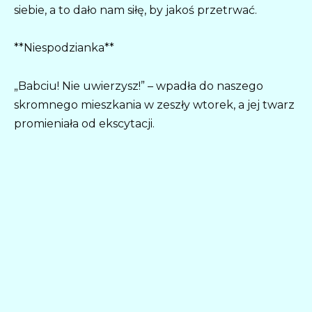
siebie, a to dało nam siłę, by jakoś przetrwać.
**Niespodzianka**
„Babciu! Nie uwierzysz!” – wpadła do naszego
skromnego mieszkania w zeszły wtorek, a jej twarz
promieniała od ekscytacji.