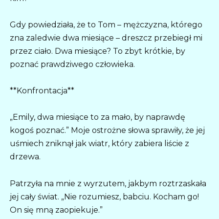
Gdy powiedziała, że to Tom – mężczyzna, którego
zna zaledwie dwa miesiące – dreszcz przebiegł mi
przez ciało. Dwa miesiące? To zbyt krótkie, by
poznać prawdziwego człowieka.
**Konfrontacja**
„Emily, dwa miesiące to za mało, by naprawdę
kogoś poznać.” Moje ostrożne słowa sprawiły, że jej
uśmiech zniknął jak wiatr, który zabiera liście z
drzewa.
Patrzyła na mnie z wyrzutem, jakbym roztrzaskała
jej cały świat. „Nie rozumiesz, babciu. Kocham go!
On się mną zaopiekuje.”