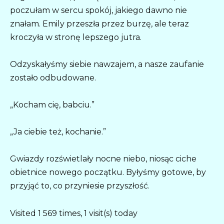
poczułam w sercu spokój, jakiego dawno nie
znałam. Emily przeszła przez burzę, ale teraz
kroczyła w stronę lepszego jutra.
Odzyskałyśmy siebie nawzajem, a nasze zaufanie
zostało odbudowane.
„Kocham cię, babciu.”
„Ja ciebie też, kochanie.”
Gwiazdy rozświetlały nocne niebo, niosąc ciche
obietnice nowego początku. Byłyśmy gotowe, by
przyjąć to, co przyniesie przyszłość.
Visited 1 569 times, 1 visit(s) today