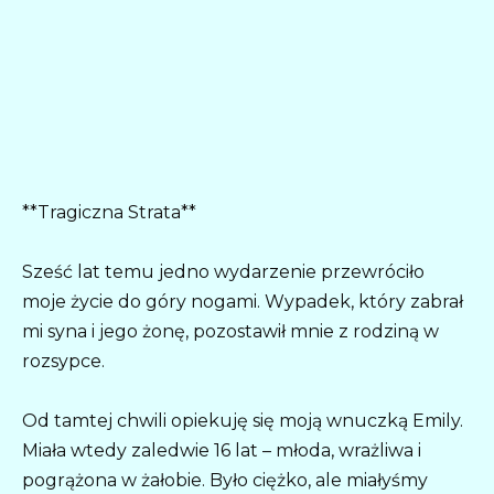
**Tragiczna Strata**
Sześć lat temu jedno wydarzenie przewróciło
moje życie do góry nogami. Wypadek, który zabrał
mi syna i jego żonę, pozostawił mnie z rodziną w
rozsypce.
Od tamtej chwili opiekuję się moją wnuczką Emily.
Miała wtedy zaledwie 16 lat – młoda, wrażliwa i
pogrążona w żałobie. Było ciężko, ale miałyśmy