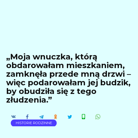
„Moja wnuczka, którą
obdarowałam mieszkaniem,
zamknęła przede mną drzwi –
więc podarowałam jej budzik,
by obudziła się z tego
złudzenia.”
HISTORIE RODZINNE