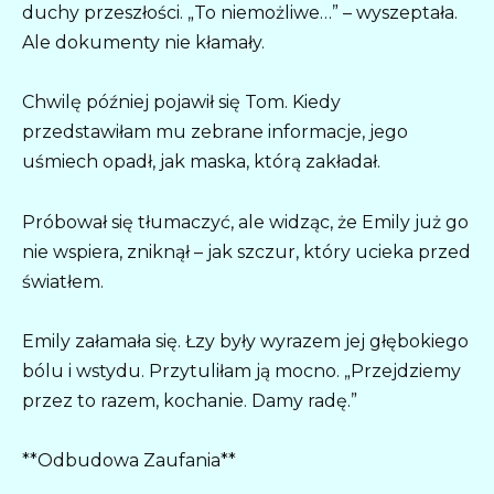
duchy przeszłości. „To niemożliwe…” – wyszeptała.
Ale dokumenty nie kłamały.
Chwilę później pojawił się Tom. Kiedy
przedstawiłam mu zebrane informacje, jego
uśmiech opadł, jak maska, którą zakładał.
Próbował się tłumaczyć, ale widząc, że Emily już go
nie wspiera, zniknął – jak szczur, który ucieka przed
światłem.
Emily załamała się. Łzy były wyrazem jej głębokiego
bólu i wstydu. Przytuliłam ją mocno. „Przejdziemy
przez to razem, kochanie. Damy radę.”
**Odbudowa Zaufania**