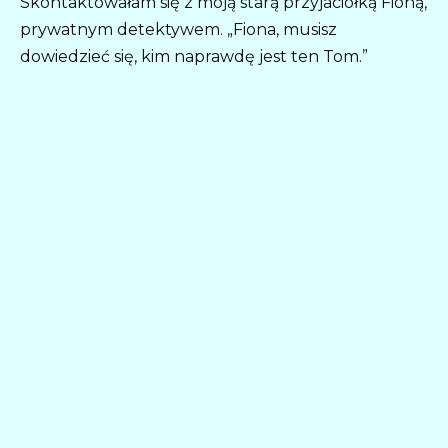
Skontaktowałam się z moją starą przyjaciółką Fioną,
prywatnym detektywem. „Fiona, musisz
dowiedzieć się, kim naprawdę jest ten Tom.”