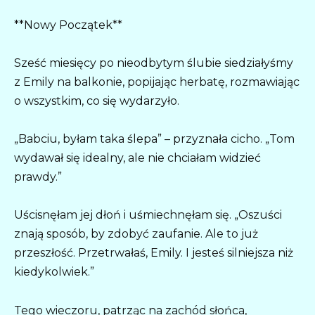
**Nowy Początek**
Sześć miesięcy po nieodbytym ślubie siedziałyśmy
z Emily na balkonie, popijając herbatę, rozmawiając
o wszystkim, co się wydarzyło.
„Babciu, byłam taka ślepa” – przyznała cicho. „Tom
wydawał się idealny, ale nie chciałam widzieć
prawdy.”
Uścisnęłam jej dłoń i uśmiechnęłam się. „Oszuści
znają sposób, by zdobyć zaufanie. Ale to już
przeszłość. Przetrwałaś, Emily. I jesteś silniejsza niż
kiedykolwiek.”
Tego wieczoru, patrząc na zachód słońca,