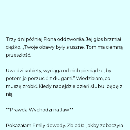
Trzy dni później Fiona oddzwoniła. Jej głos brzmiał
ciężko. „Twoje obawy były słuszne. Tom ma ciemną
przeszłość.
Uwodzi kobiety, wyciąga od nich pieniądze, by
potem je porzucić z długami.” Wiedziałam, co
muszę zrobić. Kiedy nadejdzie dzień ślubu, będę z
nią.
**Prawda Wychodzi na Jaw**
Pokazałam Emily dowody. Zbladła, jakby zobaczyła