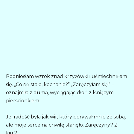
Podniosłam wzrok znad krzyżówki i uśmiechnęłam
się. „Co się stało, kochanie?” „Zaręczyłam się!” –
oznajmiła z dumą, wyciągając dłoń z lśniącym
pierścionkiem.
Jej radość była jak wir, który porywał mnie ze sobą,
ale moje serce na chwilę stanęło. Zaręczyny? Z
kim?