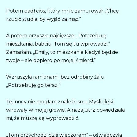
Potem padł cios, który mnie zamurował: „Chcę
rzucić studia, by wyjść za mąż.”
A potem przyszło najcięższe: „Potrzebuję
mieszkania, babciu. Tom się tu wprowadzi.”
Zamarłam. „Emily, to mieszkanie kiedyś będzie
twoje – ale dopiero po mojej śmierci.”
Wzruszyła ramionami, bez odrobiny żalu.
„Potrzebuję go teraz.”
Tej nocy nie mogłam znaleźć snu. Myśli i lęki
wirowały w mojej głowie. A nazajutrz powiedziała
mi, że muszę się wyprowadzić.
„Tom przychodzi dziś wieczorem” – oświadczyła