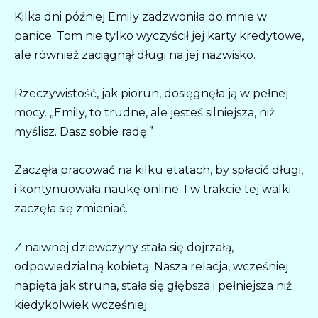
Kilka dni później Emily zadzwoniła do mnie w
panice. Tom nie tylko wyczyścił jej karty kredytowe,
ale również zaciągnął długi na jej nazwisko.
Rzeczywistość, jak piorun, dosięgnęła ją w pełnej
mocy. „Emily, to trudne, ale jesteś silniejsza, niż
myślisz. Dasz sobie radę.”
Zaczęła pracować na kilku etatach, by spłacić długi,
i kontynuowała naukę online. I w trakcie tej walki
zaczęła się zmieniać.
Z naiwnej dziewczyny stała się dojrzałą,
odpowiedzialną kobietą. Nasza relacja, wcześniej
napięta jak struna, stała się głębsza i pełniejsza niż
kiedykolwiek wcześniej.