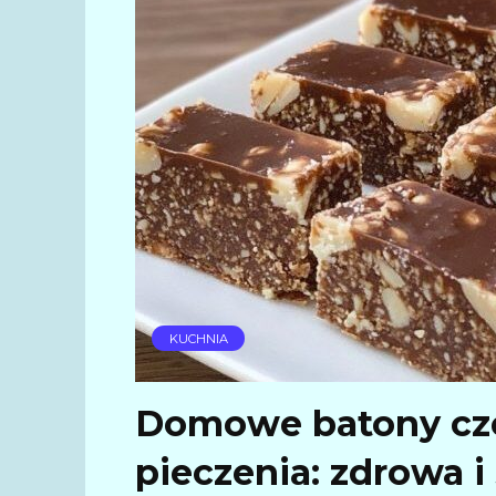
KUCHNIA
Domowe batony cz
pieczenia: zdrowa 