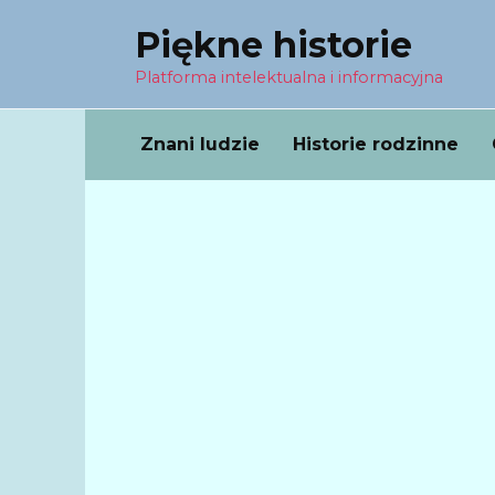
Перейти
Piękne historie
к
содержанию
Platforma intelektualna i informacyjna
Znani ludzie
Historie rodzinne