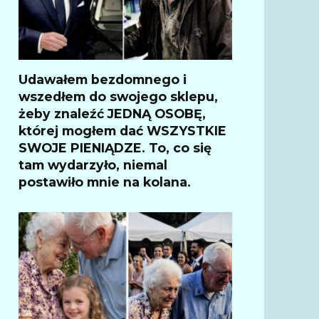
Udawałem bezdomnego i
wszedłem do swojego sklepu,
żeby znaleźć JEDNĄ OSOBĘ,
której mogłem dać WSZYSTKIE
SWOJE PIENIĄDZE. To, co się
tam wydarzyło, niemal
postawiło mnie na kolana.