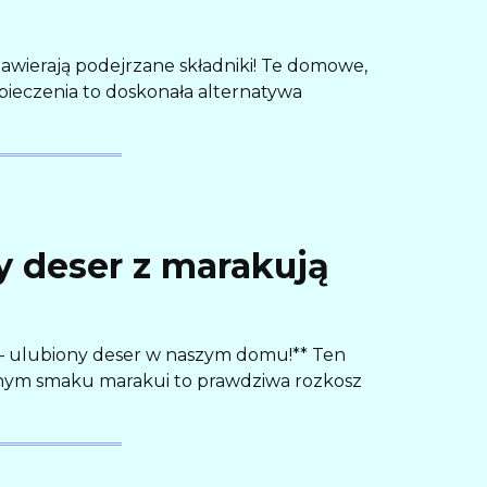
awierają podejrzane składniki! Te domowe,
ieczenia to doskonała alternatywa
 deser z marakują
 – ulubiony deser w naszym domu!** Ten
wnym smaku marakui to prawdziwa rozkosz