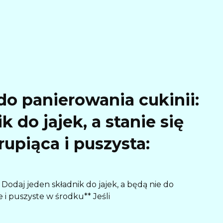
do panierowania cukinii:
 do jajek, a stanie się
rupiąca i puszysta:
Dodaj jeden składnik do jajek, a będą nie do
 i puszyste w środku** Jeśli