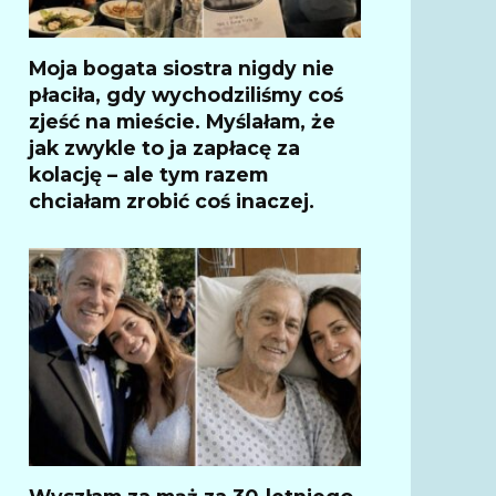
Moja bogata siostra nigdy nie
płaciła, gdy wychodziliśmy coś
zjeść na mieście. Myślałam, że
jak zwykle to ja zapłacę za
kolację – ale tym razem
chciałam zrobić coś inaczej.