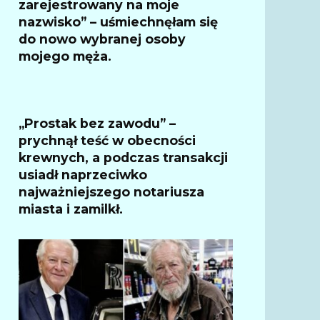
zarejestrowany na moje
nazwisko” – uśmiechnęłam się
do nowo wybranej osoby
mojego męża.
„Prostak bez zawodu” –
prychnął teść w obecności
krewnych, a podczas transakcji
usiadł naprzeciwko
najważniejszego notariusza
miasta i zamilkł.