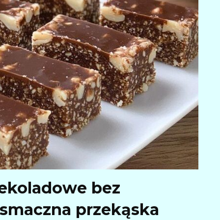
ekoladowe bez
i smaczna przekąska