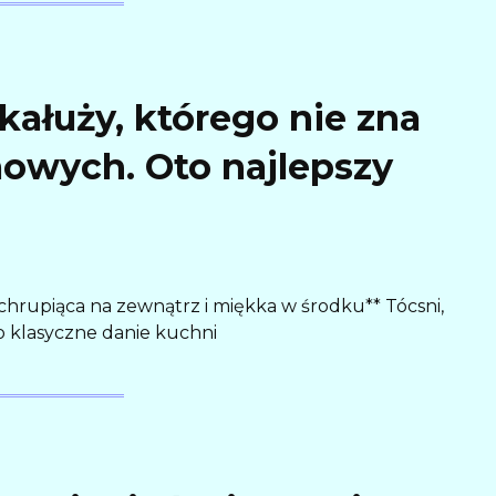
 kałuży, którego nie zna
wych. Oto najlepszy
 chrupiąca na zewnątrz i miękka w środku** Tócsni,
to klasyczne danie kuchni