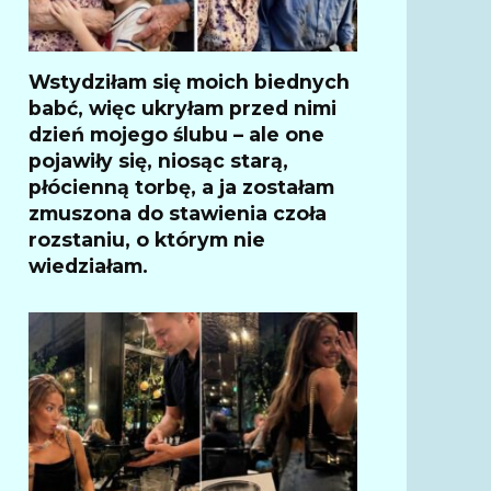
Wstydziłam się moich biednych
babć, więc ukryłam przed nimi
dzień mojego ślubu – ale one
pojawiły się, niosąc starą,
płócienną torbę, a ja zostałam
zmuszona do stawienia czoła
rozstaniu, o którym nie
wiedziałam.