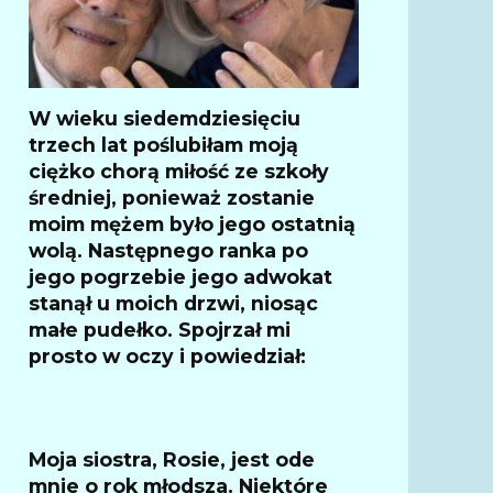
W wieku siedemdziesięciu
trzech lat poślubiłam moją
ciężko chorą miłość ze szkoły
średniej, ponieważ zostanie
moim mężem było jego ostatnią
wolą. Następnego ranka po
jego pogrzebie jego adwokat
stanął u moich drzwi, niosąc
małe pudełko. Spojrzał mi
prosto w oczy i powiedział:
Moja siostra, Rosie, jest ode
mnie o rok młodsza. Niektóre