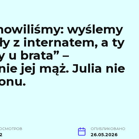
nowiliśmy: wyślemy
y z internatem, a ty
 u brata” –
e jej mąż. Julia nie
onu.
ОСМОТРОВ
ОПУБЛИКОВАНО
2
26.05.2026