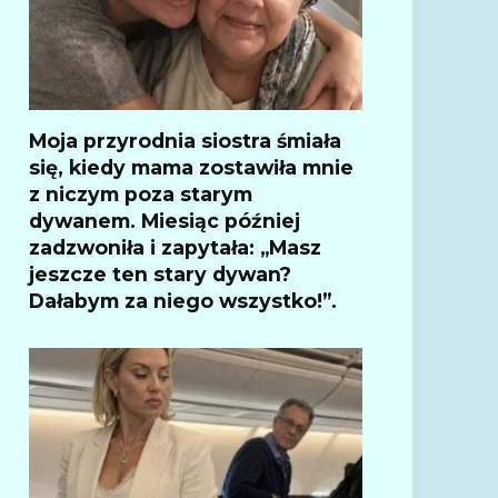
Moja przyrodnia siostra śmiała
się, kiedy mama zostawiła mnie
z niczym poza starym
dywanem. Miesiąc później
zadzwoniła i zapytała: „Masz
jeszcze ten stary dywan?
Dałabym za niego wszystko!”.