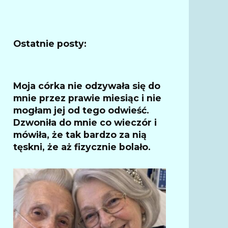
Ostatnie posty:
Moja córka nie odzywała się do
mnie przez prawie miesiąc i nie
mogłam jej od tego odwieść.
Dzwoniła do mnie co wieczór i
mówiła, że ​​tak bardzo za nią
tęskni, że aż fizycznie bolało.