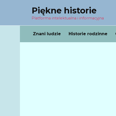
Перейти
Piękne historie
к
содержанию
Platforma intelektualna i informacyjna
Znani ludzie
Historie rodzinne