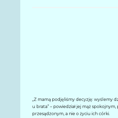
„Z mamą podjęliśmy decyzję: wyślemy dzi
u brata” – powiedział jej mąż spokojny
przesądzonym, a nie o życiu ich córki.