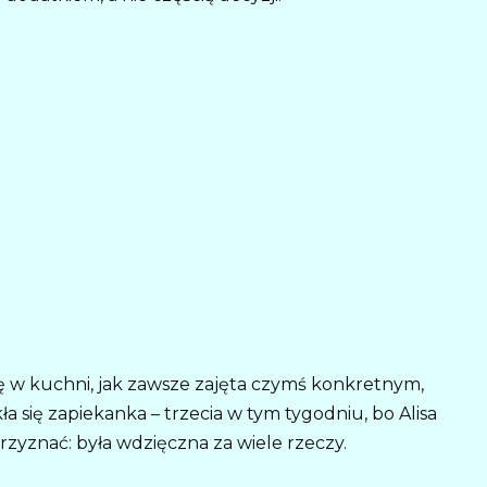
 się w kuchni, jak zawsze zajęta czymś konkretnym,
 się zapiekanka – trzecia w tym tygodniu, bo Alisa
przyznać: była wdzięczna za wiele rzeczy.