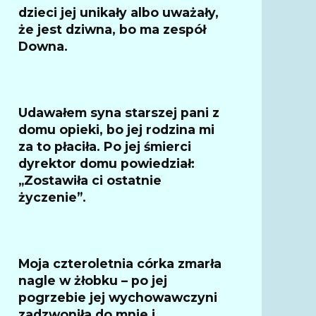
dzieci jej unikały albo uważały,
że jest dziwna, bo ma zespół
Downa.
Udawałem syna starszej pani z
domu opieki, bo jej rodzina mi
za to płaciła. Po jej śmierci
dyrektor domu powiedział:
„Zostawiła ci ostatnie
życzenie”.
Moja czteroletnia córka zmarła
nagle w żłobku – po jej
pogrzebie jej wychowawczyni
zadzwoniła do mnie i