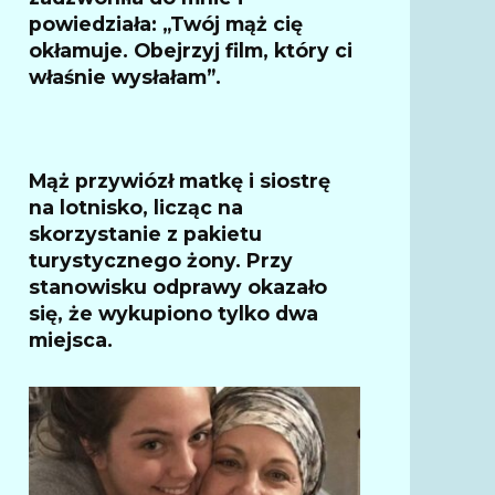
powiedziała: „Twój mąż cię
okłamuje. Obejrzyj film, który ci
właśnie wysłałam”.
Mąż przywiózł matkę i siostrę
na lotnisko, licząc na
skorzystanie z pakietu
turystycznego żony. Przy
stanowisku odprawy okazało
się, że wykupiono tylko dwa
miejsca.