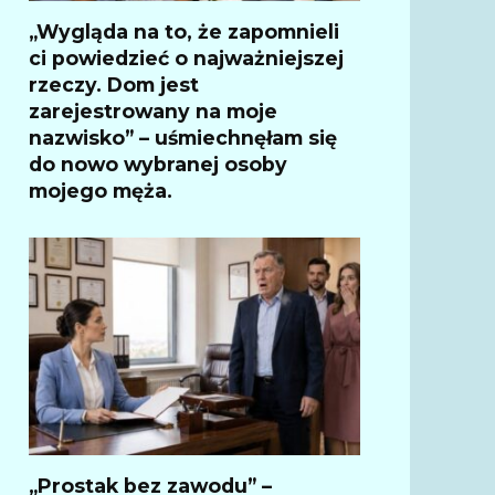
„Wygląda na to, że zapomnieli
ci powiedzieć o najważniejszej
rzeczy. Dom jest
zarejestrowany na moje
nazwisko” – uśmiechnęłam się
do nowo wybranej osoby
mojego męża.
„Prostak bez zawodu” –