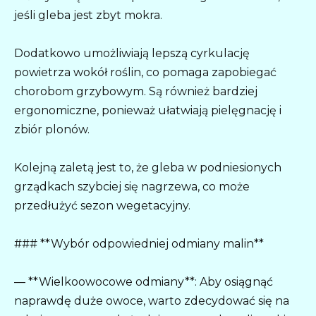
jeśli gleba jest zbyt mokra.
Dodatkowo umożliwiają lepszą cyrkulację
powietrza wokół roślin, co pomaga zapobiegać
chorobom grzybowym. Są również bardziej
ergonomiczne, ponieważ ułatwiają pielęgnację i
zbiór plonów.
Kolejną zaletą jest to, że gleba w podniesionych
grządkach szybciej się nagrzewa, co może
przedłużyć sezon wegetacyjny.
### **Wybór odpowiedniej odmiany malin**
— **Wielkoowocowe odmiany**: Aby osiągnąć
naprawdę duże owoce, warto zdecydować się na