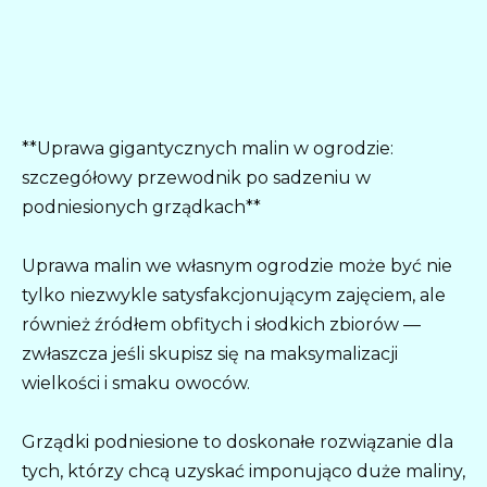
**Uprawa gigantycznych malin w ogrodzie:
szczegółowy przewodnik po sadzeniu w
podniesionych grządkach**
Uprawa malin we własnym ogrodzie może być nie
tylko niezwykle satysfakcjonującym zajęciem, ale
również źródłem obfitych i słodkich zbiorów —
zwłaszcza jeśli skupisz się na maksymalizacji
wielkości i smaku owoców.
Grządki podniesione to doskonałe rozwiązanie dla
tych, którzy chcą uzyskać imponująco duże maliny,