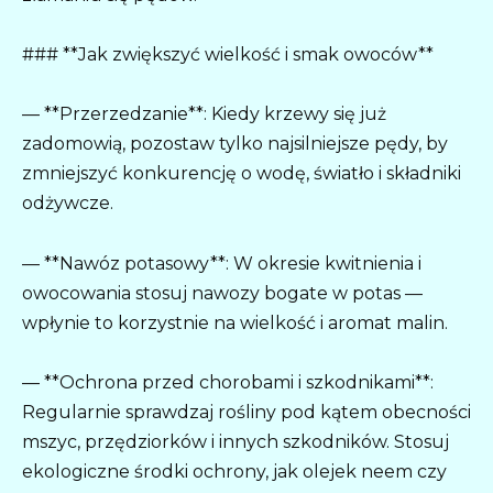
### **Jak zwiększyć wielkość i smak owoców**
— **Przerzedzanie**: Kiedy krzewy się już
zadomowią, pozostaw tylko najsilniejsze pędy, by
zmniejszyć konkurencję o wodę, światło i składniki
odżywcze.
— **Nawóz potasowy**: W okresie kwitnienia i
owocowania stosuj nawozy bogate w potas —
wpłynie to korzystnie na wielkość i aromat malin.
— **Ochrona przed chorobami i szkodnikami**:
Regularnie sprawdzaj rośliny pod kątem obecności
mszyc, przędziorków i innych szkodników. Stosuj
ekologiczne środki ochrony, jak olejek neem czy