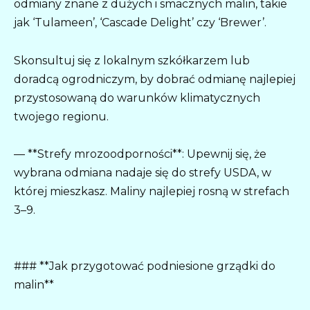
odmiany znane z dużych i smacznych malin, takie
jak ‘Tulameen’, ‘Cascade Delight’ czy ‘Brewer’.
Skonsultuj się z lokalnym szkółkarzem lub
doradcą ogrodniczym, by dobrać odmianę najlepiej
przystosowaną do warunków klimatycznych
twojego regionu.
— **Strefy mrozoodporności**: Upewnij się, że
wybrana odmiana nadaje się do strefy USDA, w
której mieszkasz. Maliny najlepiej rosną w strefach
3–9.
### **Jak przygotować podniesione grządki do
malin**