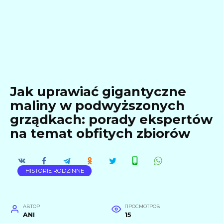
Jak uprawiać gigantyczne
maliny w podwyższonych
grządkach: porady ekspertów
na temat obfitych zbiorów
HISTORIE RODZINNE
АВТОР
ПРОСМОТРОВ
ANI
15