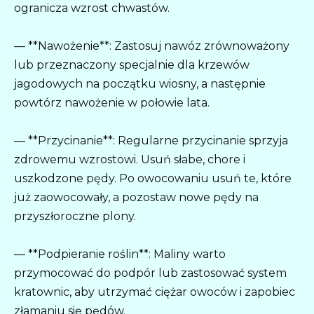
ogranicza wzrost chwastów.
— **Nawożenie**: Zastosuj nawóz zrównoważony
lub przeznaczony specjalnie dla krzewów
jagodowych na początku wiosny, a następnie
powtórz nawożenie w połowie lata.
— **Przycinanie**: Regularne przycinanie sprzyja
zdrowemu wzrostowi. Usuń słabe, chore i
uszkodzone pędy. Po owocowaniu usuń te, które
już zaowocowały, a pozostaw nowe pędy na
przyszłoroczne plony.
— **Podpieranie roślin**: Maliny warto
przymocować do podpór lub zastosować system
kratownic, aby utrzymać ciężar owoców i zapobiec
złamaniu się pędów.