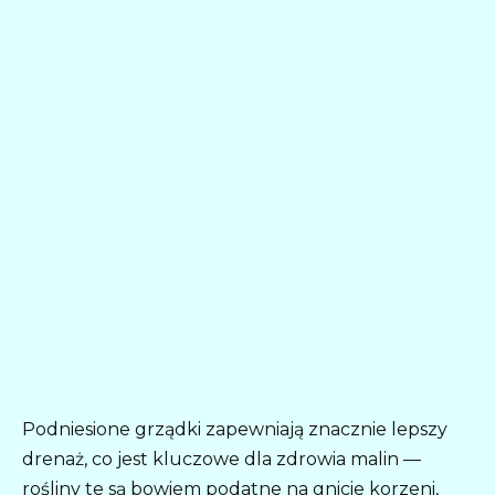
Podniesione grządki zapewniają znacznie lepszy
drenaż, co jest kluczowe dla zdrowia malin —
rośliny te są bowiem podatne na gnicie korzeni,