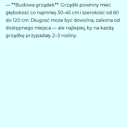
— **Budowa grządek**: Grządki powinny mieć
głębokość co najmniej 30–45 cm i szerokość od 60
do 120 cm. Długość może być dowolna, zależna od
dostępnego miejsca — ale najlepiej, by na każdą
grządkę przypadały 2–3 rośliny.