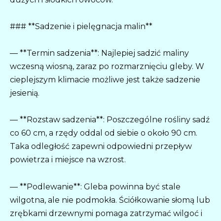
### **Sadzenie i pielęgnacja malin**
— **Termin sadzenia**: Najlepiej sadzić maliny
wczesną wiosną, zaraz po rozmarznięciu gleby. W
cieplejszym klimacie możliwe jest także sadzenie
jesienią.
— **Rozstaw sadzenia**: Poszczególne rośliny sadź
co 60 cm, a rzędy oddal od siebie o około 90 cm.
Taka odległość zapewni odpowiedni przepływ
powietrza i miejsce na wzrost.
— **Podlewanie**: Gleba powinna być stale
wilgotna, ale nie podmokła. Ściółkowanie słomą lub
zrębkami drzewnymi pomaga zatrzymać wilgoć i