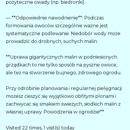
pożyteczne owady (np. biedronki).
— **Odpowiednie nawodnienie**: Podczas
formowania owoców szczególnie ważne jest
systematyczne podlewanie. Niedobór wody może
prowadzić do drobnych, suchych malin.
**Uprawa gigantycznych malin w podniesionych
grządkach to nie tylko sposób na pyszne owoce,
ale też na stworzenie bujnego, zdrowego ogrodu.
Przy odrobinie planowania i regularnej pielęgnacji
możesz cieszyć się wyjątkowo obfitymi plonami i
zachwycać się smakiem świeżych, słodkich malin z
własnej uprawy. Powodzenia w ogrodzie!**
Visited 22 times, 1 visit(s) today