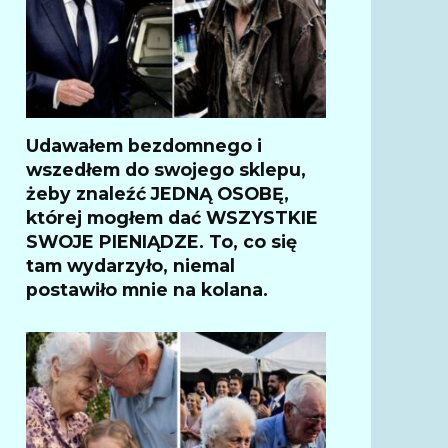
Udawałem bezdomnego i
wszedłem do swojego sklepu,
żeby znaleźć JEDNĄ OSOBĘ,
której mogłem dać WSZYSTKIE
SWOJE PIENIĄDZE. To, co się
tam wydarzyło, niemal
postawiło mnie na kolana.