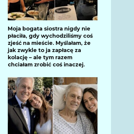
Moja bogata siostra nigdy nie
płaciła, gdy wychodziliśmy coś
zjeść na mieście. Myślałam, że
jak zwykle to ja zapłacę za
kolację – ale tym razem
chciałam zrobić coś inaczej.