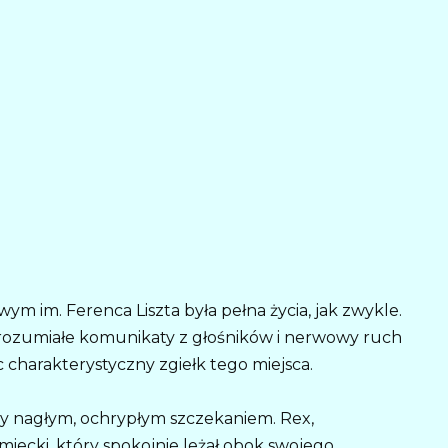
m im. Ferenca Liszta była pełna życia, jak zwykle.
zrozumiałe komunikaty z głośników i nerwowy ruch
 charakterystyczny zgiełk tego miejsca.
ny nagłym, ochrypłym szczekaniem. Rex,
iecki, który spokojnie leżał obok swojego