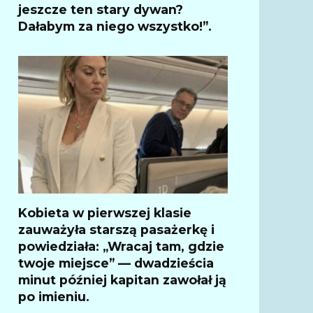
jeszcze ten stary dywan?
Dałabym za niego wszystko!”.
Kobieta w pierwszej klasie
zauważyła starszą pasażerkę i
powiedziała: „Wracaj tam, gdzie
twoje miejsce” — dwadzieścia
minut później kapitan zawołał ją
po imieniu.