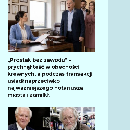
„Prostak bez zawodu” –
prychnął teść w obecności
krewnych, a podczas transakcji
usiadł naprzeciwko
najważniejszego notariusza
miasta i zamilkł.