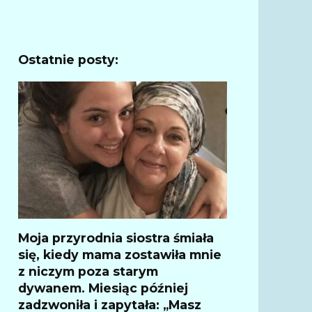
Ostatnie posty:
Moja przyrodnia siostra śmiała
się, kiedy mama zostawiła mnie
z niczym poza starym
dywanem. Miesiąc później
zadzwoniła i zapytała: „Masz