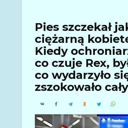
Pies szczekał ja
ciężarną kobiet
Kiedy ochronia
co czuje Rex, by
co wydarzyło się
zszokowało cały