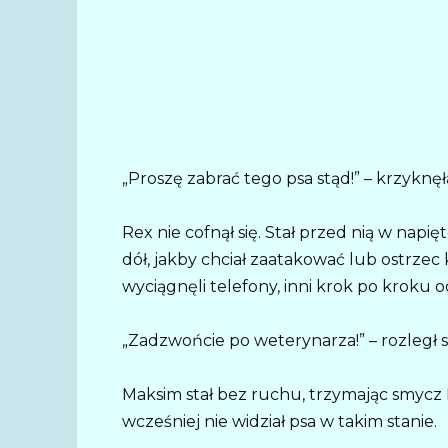
„Proszę zabrać tego psa stąd!” – krzyknęł
Rex nie cofnął się. Stał przed nią w napi
dół, jakby chciał zaatakować lub ostrzec
wyciągnęli telefony, inni krok po kroku od
„Zadzwońcie po weterynarza!” – rozległ s
Maksim stał bez ruchu, trzymając smycz 
wcześniej nie widział psa w takim stanie.