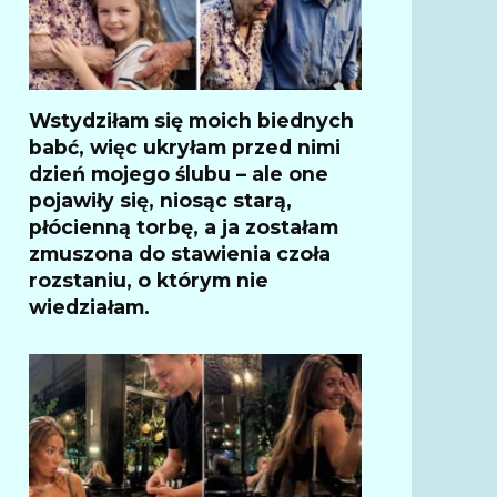
Wstydziłam się moich biednych
babć, więc ukryłam przed nimi
dzień mojego ślubu – ale one
pojawiły się, niosąc starą,
płócienną torbę, a ja zostałam
zmuszona do stawienia czoła
rozstaniu, o którym nie
wiedziałam.