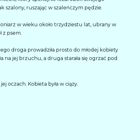
jak szalony, ruszając w szaleńczym pędzie.
roniarz w wieku około trzydziestu lat, ubrany w
ł z psem.
 Jego droga prowadziła prosto do młodej kobiety
a na jej brzuchu, a druga starała się ogrzać pod
jej oczach. Kobieta była w ciąży.