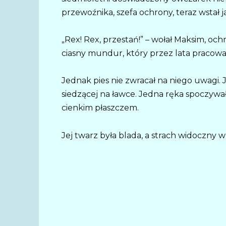
przewoźnika, szefa ochrony, teraz wstał 
„Rex! Rex, przestań!” – wołał Maksim, och
ciasny mundur, który przez lata pracowa
Jednak pies nie zwracał na niego uwagi.
siedzącej na ławce. Jedna ręka spoczywał
cienkim płaszczem.
Jej twarz była blada, a strach widoczny w 