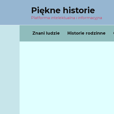
Перейти
Piękne historie
к
содержанию
Platforma intelektualna i informacyjna
Znani ludzie
Historie rodzinne