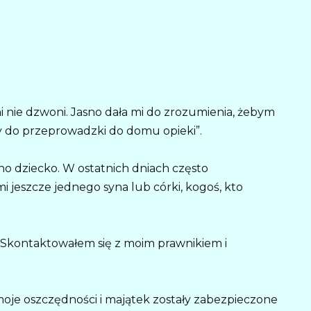
 nie dzwoni. Jasno dała mi do zrozumienia, żebym
wy do przeprowadzki do domu opieki”.
dno dziecko. W ostatnich dniach często
mi jeszcze jednego syna lub córki, kogoś, kto
 Skontaktowałem się z moim prawnikiem i
 moje oszczędności i majątek zostały zabezpieczone