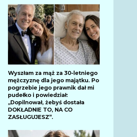
Wyszłam za mąż za 30-letniego
mężczyznę dla jego majątku. Po
pogrzebie jego prawnik dał mi
pudełko i powiedział:
„Dopilnował, żebyś dostała
DOKŁADNIE TO, NA CO
ZASŁUGUJESZ”.