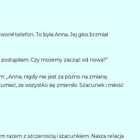
onił telefon. To była Anna. Jej głos brzmiał
le postąpiłam. Czy możemy zacząć od nowa?”
: „Anna, nigdy nie jest za późno na zmianę.
mieć, że wszystko się zmieniło. Szacunek i miłość
m razem z szczerością i szacunkiem. Nasza relacja