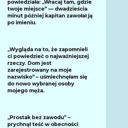
powiedziała: „Wracaj tam, gdzie
twoje miejsce” — dwadzieścia
minut później kapitan zawołał ją
po imieniu.
„Wygląda na to, że zapomnieli
ci powiedzieć o najważniejszej
rzeczy. Dom jest
zarejestrowany na moje
nazwisko” – uśmiechnęłam się
do nowo wybranej osoby
mojego męża.
„Prostak bez zawodu” –
prychnął teść w obecności