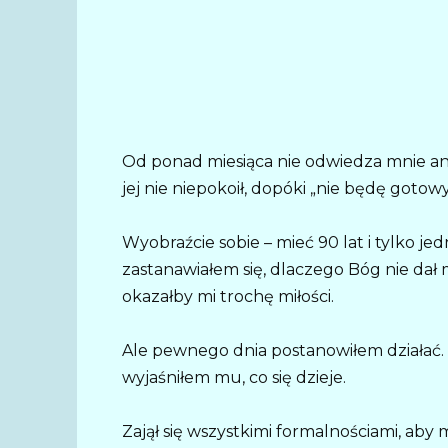
Od ponad miesiąca nie odwiedza mnie ani
jej nie niepokoił, dopóki „nie będę goto
Wyobraźcie sobie – mieć 90 lat i tylko je
zastanawiałem się, dlaczego Bóg nie dał 
okazałby mi trochę miłości.
Ale pewnego dnia postanowiłem działać.
wyjaśniłem mu, co się dzieje.
Zajął się wszystkimi formalnościami, aby