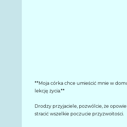
**Moja córka chce umieścić mnie w domu 
lekcję życia.**
Drodzy przyjaciele, pozwólcie, że opowi
stracić wszelkie poczucie przyzwoitości.