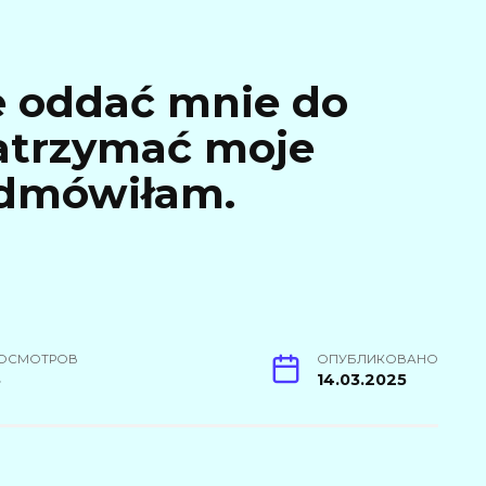
e oddać mnie do
zatrzymać moje
odmówiłam.
ОСМОТРОВ
ОПУБЛИКОВАНО
8
14.03.2025