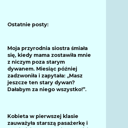
Ostatnie posty:
Moja przyrodnia siostra śmiała
się, kiedy mama zostawiła mnie
z niczym poza starym
dywanem. Miesiąc później
zadzwoniła i zapytała: „Masz
jeszcze ten stary dywan?
Dałabym za niego wszystko!”.
Kobieta w pierwszej klasie
zauważyła starszą pasażerkę i