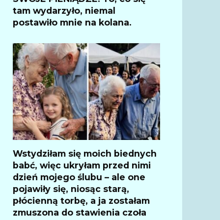
tam wydarzyło, niemal
postawiło mnie na kolana.
Wstydziłam się moich biednych
babć, więc ukryłam przed nimi
dzień mojego ślubu – ale one
pojawiły się, niosąc starą,
płócienną torbę, a ja zostałam
zmuszona do stawienia czoła