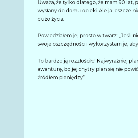
Uważa, że tylko dlatego, że mam 90 lat,
wysłany do domu opieki. Ale ja jeszcze 
dużo życia.
Powiedziałem jej prosto w twarz: „Jeśli 
swoje oszczędności i wykorzystam je, ab
To bardzo ją rozzłościło! Najwyraźniej pl
awanturę, bo jej chytry plan się nie powi
źródłem pieniędzy”.