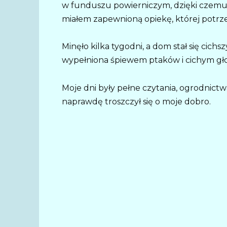
w funduszu powierniczym, dzięki czemu n
miałem zapewnioną opiekę, której potr
Minęło kilka tygodni, a dom stał się cichsz
wypełniona śpiewem ptaków i cichym gł
Moje dni były pełne czytania, ogrodnictwa
naprawdę troszczył się o moje dobro.