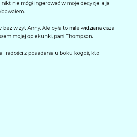
ikt nie mógł ingerować w moje decyzje, a ja
zebowałem.
y bez wizyt Anny. Ale była to mile widziana cisza,
osem mojej opiekunki, pani Thompson.
 i radości z posiadania u boku kogoś, kto