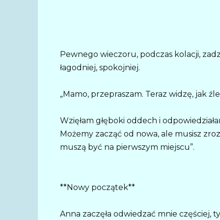
Pewnego wieczoru, podczas kolacji, zadzw
łagodniej, spokojniej.
„Mamo, przepraszam. Teraz widzę, jak ź
Wzięłam głęboki oddech i odpowiedziałam
Możemy zacząć od nowa, ale musisz zrozu
muszą być na pierwszym miejscu”.
**Nowy początek**
Anna zaczęła odwiedzać mnie częściej, ty