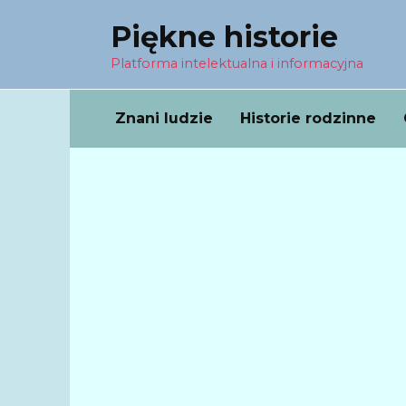
Перейти
Piękne historie
к
содержанию
Platforma intelektualna i informacyjna
Znani ludzie
Historie rodzinne