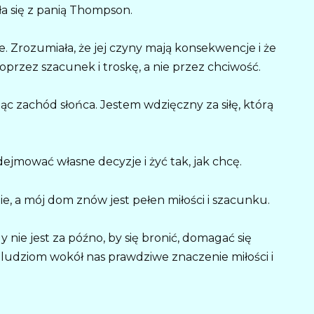
ła się z panią Thompson.
re. Zrozumiała, że jej czyny mają konsekwencje i że
oprzez szacunek i troskę, a nie przez chciwość.
ając zachód słońca. Jestem wdzięczny za siłę, którą
ejmować własne decyzje i żyć tak, jak chcę.
e, a mój dom znów jest pełen miłości i szacunku.
 nie jest za późno, by się bronić, domagać się
ać ludziom wokół nas prawdziwe znaczenie miłości i