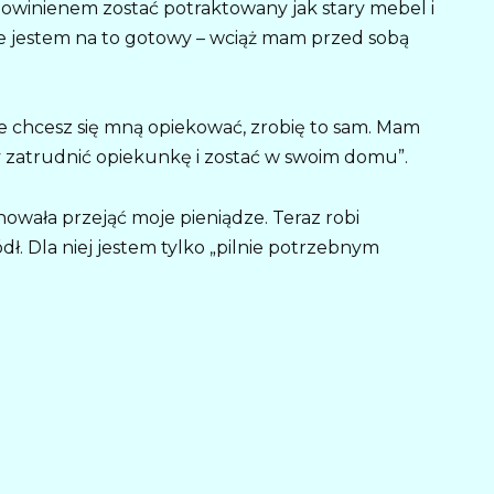
 powinienem zostać potraktowany jak stary mebel i
nie jestem na to gotowy – wciąż mam przed sobą
nie chcesz się mną opiekować, zrobię to sam. Mam
y zatrudnić opiekunkę i zostać w swoim domu”.
anowała przejąć moje pieniądze. Teraz robi
ódł. Dla niej jestem tylko „pilnie potrzebnym