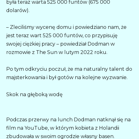
była teraz warta 525 000 funtów (675 000
dolarów).
– Zleciliśmy wycenę domu i powiedziano nam, że
jest teraz wart 525 000 funtów, co przypisuję
swojej ciężkiej pracy – powiedział Dodman w
rozmowie z The Sun w lutym 2022 roku.
Po tym odkryciu poczuł, że ma naturalny talent do
majsterkowania i był gotów na kolejne wyzwanie.
Skok na głęboką wodę
Podczas przerwy na lunch Dodman natknął się na
film na YouTube, w którym kobieta z Holandii
zbudowała w swoim ogrodzie własny basen.