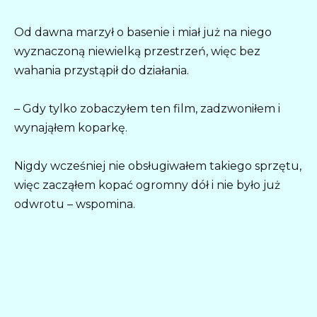
Od dawna marzył o basenie i miał już na niego
wyznaczoną niewielką przestrzeń, więc bez
wahania przystąpił do działania.
– Gdy tylko zobaczyłem ten film, zadzwoniłem i
wynająłem koparkę.
Nigdy wcześniej nie obsługiwałem takiego sprzętu,
więc zacząłem kopać ogromny dół i nie było już
odwrotu – wspomina.