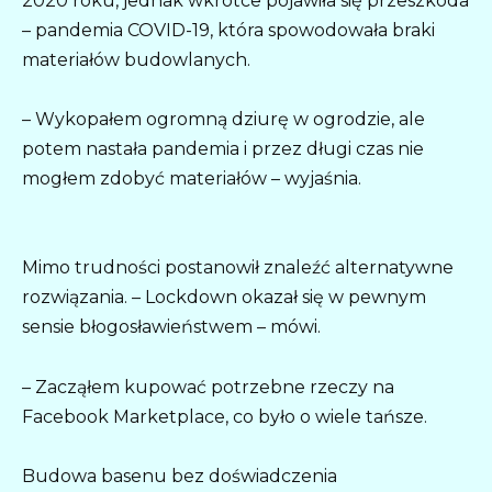
2020 roku, jednak wkrótce pojawiła się przeszkoda
– pandemia COVID-19, która spowodowała braki
materiałów budowlanych.
– Wykopałem ogromną dziurę w ogrodzie, ale
potem nastała pandemia i przez długi czas nie
mogłem zdobyć materiałów – wyjaśnia.
Mimo trudności postanowił znaleźć alternatywne
rozwiązania. – Lockdown okazał się w pewnym
sensie błogosławieństwem – mówi.
– Zacząłem kupować potrzebne rzeczy na
Facebook Marketplace, co było o wiele tańsze.
Budowa basenu bez doświadczenia