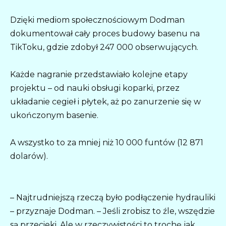
Dzięki mediom społecznościowym Dodman
dokumentował cały proces budowy basenu na
TikToku, gdzie zdobył 247 000 obserwujących.
Każde nagranie przedstawiało kolejne etapy
projektu – od nauki obsługi koparki, przez
układanie cegieł i płytek, aż po zanurzenie się w
ukończonym basenie.
A wszystko to za mniej niż 10 000 funtów (12 871
dolarów).
– Najtrudniejszą rzeczą było podłączenie hydrauliki
– przyznaje Dodman. – Jeśli zrobisz to źle, wszędzie
są przecieki. Ale w rzeczywistości to trochę jak