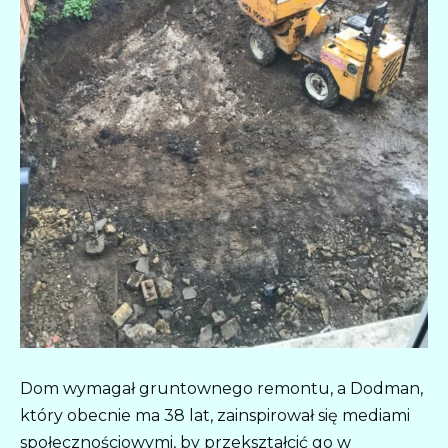
Dom wymagał gruntownego remontu, a Dodman,
który obecnie ma 38 lat, zainspirował się mediami
społecznościowymi, by przekształcić go w