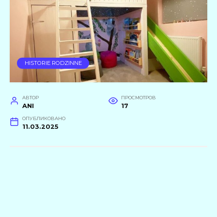
HISTORIE RODZINNE
АВТОР
ПРОСМОТРОВ
ANI
17
ОПУБЛИКОВАНО
11.03.2025