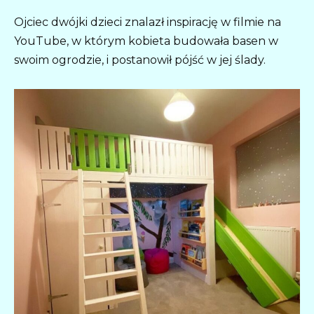
Ojciec dwójki dzieci znalazł inspirację w filmie na
YouTube, w którym kobieta budowała basen w
swoim ogrodzie, i postanowił pójść w jej ślady.