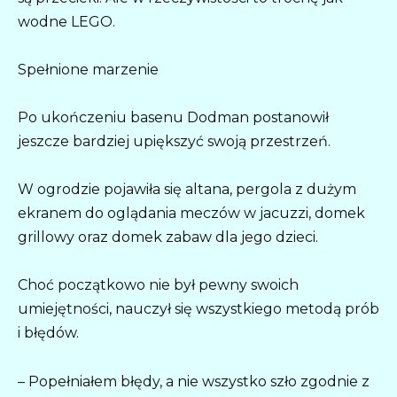
wodne LEGO.
Spełnione marzenie
Po ukończeniu basenu Dodman postanowił
jeszcze bardziej upiększyć swoją przestrzeń.
W ogrodzie pojawiła się altana, pergola z dużym
ekranem do oglądania meczów w jacuzzi, domek
grillowy oraz domek zabaw dla jego dzieci.
Choć początkowo nie był pewny swoich
umiejętności, nauczył się wszystkiego metodą prób
i błędów.
– Popełniałem błędy, a nie wszystko szło zgodnie z