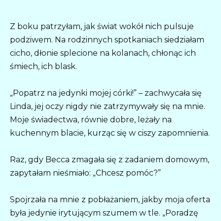
Z boku patrzyłam, jak świat wokół nich pulsuje
podziwem. Na rodzinnych spotkaniach siedziałam
cicho, dłonie splecione na kolanach, chłonąc ich
śmiech, ich blask.
„Popatrz na jedynki mojej córki!” – zachwycała się
Linda, jej oczy nigdy nie zatrzymywały się na mnie.
Moje świadectwa, równie dobre, leżały na
kuchennym blacie, kurząc się w ciszy zapomnienia.
Raz, gdy Becca zmagała się z zadaniem domowym,
zapytałam nieśmiało: „Chcesz pomóc?”
Spojrzała na mnie z pobłażaniem, jakby moja oferta
była jedynie irytującym szumem w tle. „Poradzę