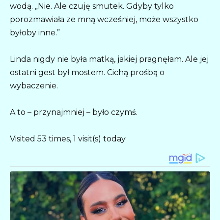
wodą. „Nie. Ale czuję smutek. Gdyby tylko
porozmawiała ze mną wcześniej, może wszystko
byłoby inne.”
Linda nigdy nie była matką, jakiej pragnęłam. Ale jej
ostatni gest był mostem. Cichą prośbą o
wybaczenie.
A to – przynajmniej – było czymś.
Visited 53 times, 1 visit(s) today