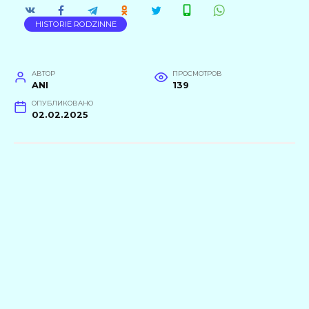
HISTORIE RODZINNE
АВТОР
ПРОСМОТРОВ
ANI
139
ОПУБЛИКОВАНО
02.02.2025