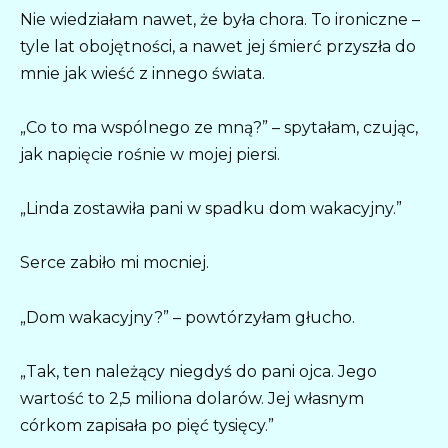
Nie wiedziałam nawet, że była chora. To ironiczne –
tyle lat obojętności, a nawet jej śmierć przyszła do
mnie jak wieść z innego świata.
„Co to ma wspólnego ze mną?” – spytałam, czując,
jak napięcie rośnie w mojej piersi.
„Linda zostawiła pani w spadku dom wakacyjny.”
Serce zabiło mi mocniej.
„Dom wakacyjny?” – powtórzyłam głucho.
„Tak, ten należący niegdyś do pani ojca. Jego
wartość to 2,5 miliona dolarów. Jej własnym
córkom zapisała po pięć tysięcy.”