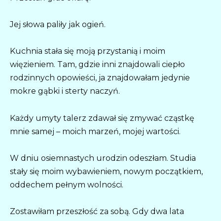
Jej słowa paliły jak ogień.
Kuchnia stała się moją przystanią i moim
więzieniem. Tam, gdzie inni znajdowali ciepło
rodzinnych opowieści, ja znajdowałam jedynie
mokre gąbki i sterty naczyń.
Każdy umyty talerz zdawał się zmywać cząstkę
mnie samej – moich marzeń, mojej wartości.
W dniu osiemnastych urodzin odeszłam. Studia
stały się moim wybawieniem, nowym początkiem,
oddechem pełnym wolności.
Zostawiłam przeszłość za sobą. Gdy dwa lata