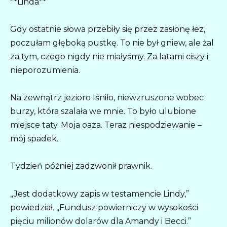
**Linda**
Gdy ostatnie słowa przebiły się przez zasłonę łez,
poczułam głęboką pustkę. To nie był gniew, ale żal
za tym, czego nigdy nie miałyśmy. Za latami ciszy i
nieporozumienia.
Na zewnątrz jezioro lśniło, niewzruszone wobec
burzy, która szalała we mnie. To było ulubione
miejsce taty. Moja oaza. Teraz niespodziewanie –
mój spadek.
Tydzień później zadzwonił prawnik.
„Jest dodatkowy zapis w testamencie Lindy,”
powiedział. „Fundusz powierniczy w wysokości
pięciu milionów dolarów dla Amandy i Becci.”