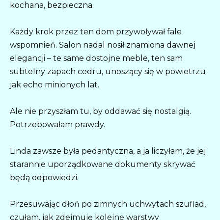
kochana, bezpieczna.
Każdy krok przez ten dom przywoływał fale
wspomnień. Salon nadal nosił znamiona dawnej
elegancji – te same dostojne meble, ten sam
subtelny zapach cedru, unoszący się w powietrzu
jak echo minionych lat.
Ale nie przyszłam tu, by oddawać się nostalgią.
Potrzebowałam prawdy.
Linda zawsze była pedantyczna, a ja liczyłam, że jej
starannie uporządkowane dokumenty skrywać
będą odpowiedzi.
Przesuwając dłoń po zimnych uchwytach szuflad,
czułam, jak zdejmuję kolejne warstwy