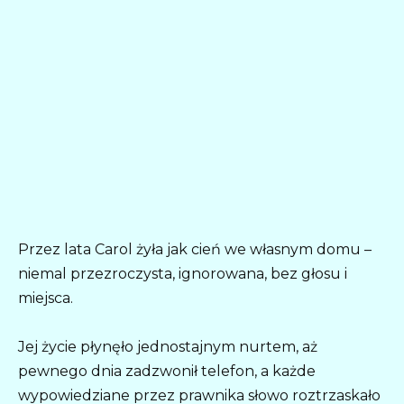
Przez lata Carol żyła jak cień we własnym domu –
niemal przezroczysta, ignorowana, bez głosu i
miejsca.
Jej życie płynęło jednostajnym nurtem, aż
pewnego dnia zadzwonił telefon, a każde
wypowiedziane przez prawnika słowo roztrzaskało