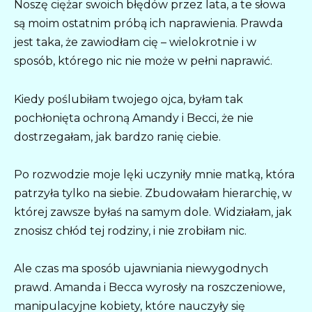
Noszę ciężar swoich błędów przez lata, a te słowa
są moim ostatnim próbą ich naprawienia. Prawda
jest taka, że zawiodłam cię – wielokrotnie i w
sposób, którego nic nie może w pełni naprawić.
Kiedy poślubiłam twojego ojca, byłam tak
pochłonięta ochroną Amandy i Becci, że nie
dostrzegałam, jak bardzo ranię ciebie.
Po rozwodzie moje lęki uczyniły mnie matką, która
patrzyła tylko na siebie. Zbudowałam hierarchię, w
której zawsze byłaś na samym dole. Widziałam, jak
znosisz chłód tej rodziny, i nie zrobiłam nic.
Ale czas ma sposób ujawniania niewygodnych
prawd. Amanda i Becca wyrosły na roszczeniowe,
manipulacyjne kobiety, które nauczyły się