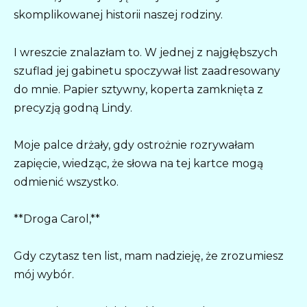
skomplikowanej historii naszej rodziny.
I wreszcie znalazłam to. W jednej z najgłębszych
szuflad jej gabinetu spoczywał list zaadresowany
do mnie. Papier sztywny, koperta zamknięta z
precyzją godną Lindy.
Moje palce drżały, gdy ostrożnie rozrywałam
zapięcie, wiedząc, że słowa na tej kartce mogą
odmienić wszystko.
**Droga Carol,**
Gdy czytasz ten list, mam nadzieję, że zrozumiesz
mój wybór.