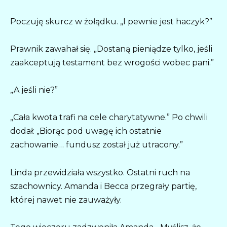
Poczuję skurcz w żołądku. „I pewnie jest haczyk?”
Prawnik zawahał się. „Dostaną pieniądze tylko, jeśli
zaakceptują testament bez wrogości wobec pani.”
„A jeśli nie?”
„Cała kwota trafi na cele charytatywne.” Po chwili
dodał: „Biorąc pod uwagę ich ostatnie
zachowanie… fundusz został już utracony.”
Linda przewidziała wszystko. Ostatni ruch na
szachownicy. Amanda i Becca przegrały partię,
której nawet nie zauważyły.