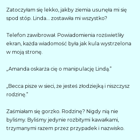
Zatoczyłam się lekko, jakby ziemia usunęła mi się
spod stóp. Linda… zostawiła mi wszystko?
Telefon zawibrował. Powiadomienia rozświetliły
ekran, każda wiadomość była jak kula wystrzelona
w moją stronę.
„Amanda oskarża cię o manipulację Lindą.”
„Becca pisze w sieci, że jesteś złodziejką i niszczysz
rodzinę.”
Zaśmiałam się gorzko. Rodzinę? Nigdy nią nie
byliśmy. Byliśmy jedynie rozbitymi kawałkami,
trzymanymi razem przez przypadek i nazwisko.