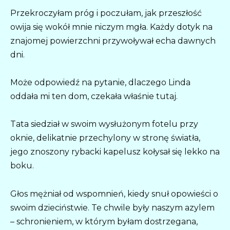
Przekroczyłam próg i poczułam, jak przeszłość
owija się wokół mnie niczym mgła. Każdy dotyk na
znajomej powierzchni przywoływał echa dawnych
dni.
Może odpowiedź na pytanie, dlaczego Linda
oddała mi ten dom, czekała właśnie tutaj.
Tata siedział w swoim wysłużonym fotelu przy
oknie, delikatnie przechylony w stronę światła,
jego znoszony rybacki kapelusz kołysał się lekko na
boku.
Głos mężniał od wspomnień, kiedy snuł opowieści o
swoim dzieciństwie. Te chwile były naszym azylem
– schronieniem, w którym byłam dostrzegana,