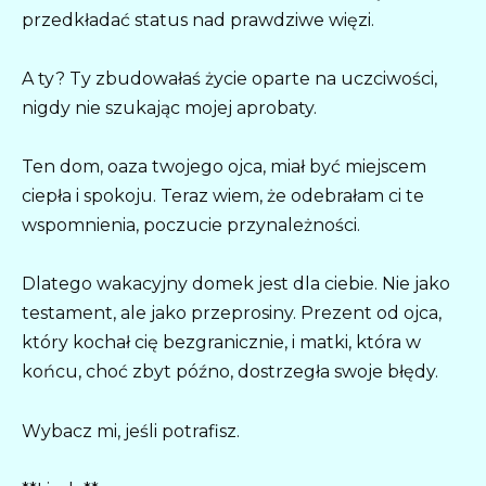
przedkładać status nad prawdziwe więzi.
A ty? Ty zbudowałaś życie oparte na uczciwości,
nigdy nie szukając mojej aprobaty.
Ten dom, oaza twojego ojca, miał być miejscem
ciepła i spokoju. Teraz wiem, że odebrałam ci te
wspomnienia, poczucie przynależności.
Dlatego wakacyjny domek jest dla ciebie. Nie jako
testament, ale jako przeprosiny. Prezent od ojca,
który kochał cię bezgranicznie, i matki, która w
końcu, choć zbyt późno, dostrzegła swoje błędy.
Wybacz mi, jeśli potrafisz.