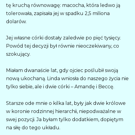
tę kruchą równowagę: macocha, która ledwo ją
tolerowała, zapisała jej w spadku 2,5 miliona
dolarów.
Jej własne córki dostały zaledwie po pięć tysięcy.
Powód tej decyzji był równie nieoczekiwany, co
szokujący.
Miałam dwanaście lat, gdy ojciec poślubił swoją
nową ukochaną. Linda wniosła do naszego życia nie
tylko siebie, ale i dwie córki – Amandę i Beccę.
Starsze ode mnie o kilka lat, były jak dwie królowe
w koronie rodzinnej hierarchii, niepodważalne w
swej pozycji. Ja byłam tylko dodatkiem, dopiętym
na siłę do tego układu.