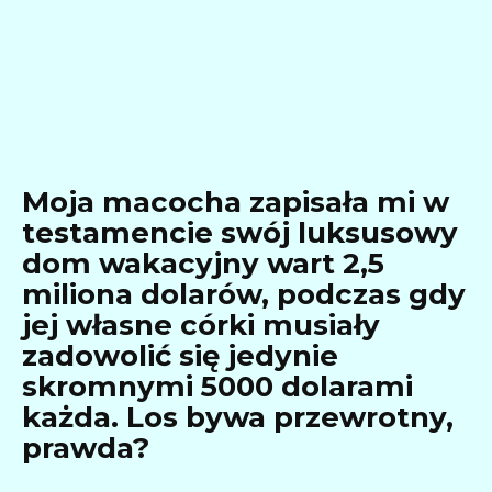
Moja macocha zapisała mi w
testamencie swój luksusowy
dom wakacyjny wart 2,5
miliona dolarów, podczas gdy
jej własne córki musiały
zadowolić się jedynie
skromnymi 5000 dolarami
każda. Los bywa przewrotny,
prawda?