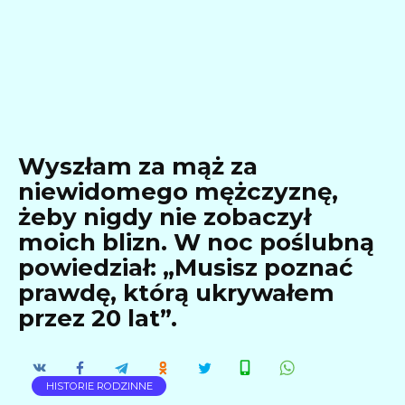
Wyszłam za mąż za
niewidomego mężczyznę,
żeby nigdy nie zobaczył
moich blizn. W noc poślubną
powiedział: „Musisz poznać
prawdę, którą ukrywałem
przez 20 lat”.
HISTORIE RODZINNE