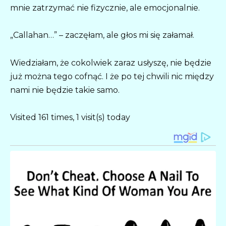
mnie zatrzymać nie fizycznie, ale emocjonalnie.
„Callahan…” – zaczęłam, ale głos mi się załamał.
Wiedziałam, że cokolwiek zaraz usłyszę, nie będzie
już można tego cofnąć. I że po tej chwili nic między
nami nie będzie takie samo.
Visited 161 times, 1 visit(s) today