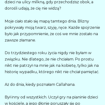
dzieci na ulicy milkną, gdy przechodzisz obok, a
dorośli udają, że cię nie widzą?
Moje ciało stało się mapą tamtego dnia. Blizny
pokrywały moją twarz, szyję, ręce. Każde spojrzenie
było jak przypomnienie, że coś we mnie zostało na
zawsze złamane.
Do trzydziestego roku życia nigdy nie byłam w
związku. Nie dlatego, że nie chciałam. Po prostu
nikt nie patrzył na mnie jak na kobietę, tylko jak na
historię wypadku, którego nikt nie chciał pamiętać.
Aż do dnia, kiedy poznałam Callahana.
Był inny od wszystkich. Uczył gry na pianinie dzieci
w kościele, a jego dłonie poruszały się po