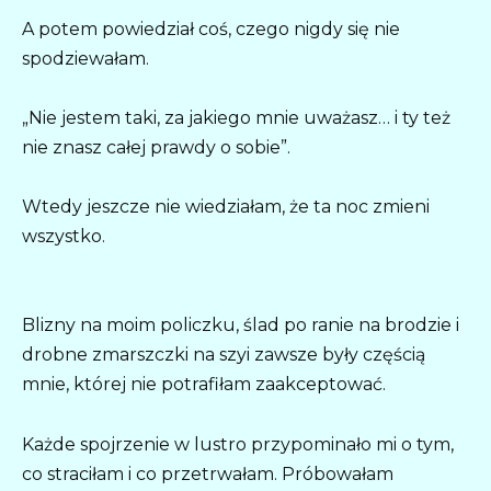
A potem powiedział coś, czego nigdy się nie
spodziewałam.
„Nie jestem taki, za jakiego mnie uważasz… i ty też
nie znasz całej prawdy o sobie”.
Wtedy jeszcze nie wiedziałam, że ta noc zmieni
wszystko.
Blizny na moim policzku, ślad po ranie na brodzie i
drobne zmarszczki na szyi zawsze były częścią
mnie, której nie potrafiłam zaakceptować.
Każde spojrzenie w lustro przypominało mi o tym,
co straciłam i co przetrwałam. Próbowałam