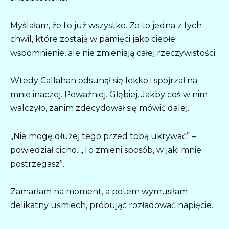
Myślałam, że to już wszystko. Że to jedna z tych
chwil, które zostają w pamięci jako ciepłe
wspomnienie, ale nie zmieniają całej rzeczywistości.
Wtedy Callahan odsunął się lekko i spojrzał na
mnie inaczej. Poważniej. Głębiej. Jakby coś w nim
walczyło, zanim zdecydował się mówić dalej.
„Nie mogę dłużej tego przed tobą ukrywać” –
powiedział cicho. „To zmieni sposób, w jaki mnie
postrzegasz”.
Zamarłam na moment, a potem wymusiłam
delikatny uśmiech, próbując rozładować napięcie.