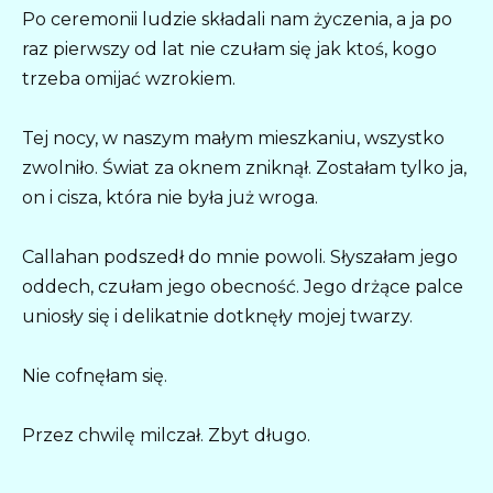
Po ceremonii ludzie składali nam życzenia, a ja po
raz pierwszy od lat nie czułam się jak ktoś, kogo
trzeba omijać wzrokiem.
Tej nocy, w naszym małym mieszkaniu, wszystko
zwolniło. Świat za oknem zniknął. Zostałam tylko ja,
on i cisza, która nie była już wroga.
Callahan podszedł do mnie powoli. Słyszałam jego
oddech, czułam jego obecność. Jego drżące palce
uniosły się i delikatnie dotknęły mojej twarzy.
Nie cofnęłam się.
Przez chwilę milczał. Zbyt długo.