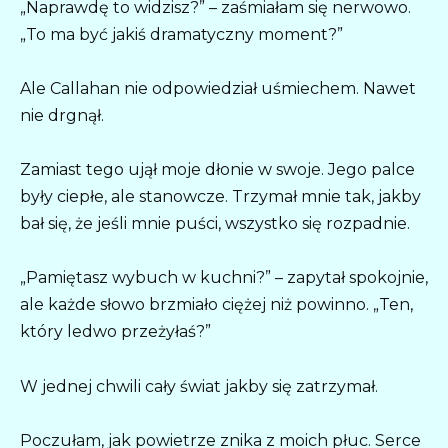
„Naprawdę to widzisz?” – zaśmiałam się nerwowo.
„To ma być jakiś dramatyczny moment?”
Ale Callahan nie odpowiedział uśmiechem. Nawet
nie drgnął.
Zamiast tego ujął moje dłonie w swoje. Jego palce
były ciepłe, ale stanowcze. Trzymał mnie tak, jakby
bał się, że jeśli mnie puści, wszystko się rozpadnie.
„Pamiętasz wybuch w kuchni?” – zapytał spokojnie,
ale każde słowo brzmiało ciężej niż powinno. „Ten,
który ledwo przeżyłaś?”
W jednej chwili cały świat jakby się zatrzymał.
Poczułam, jak powietrze znika z moich płuc. Serce