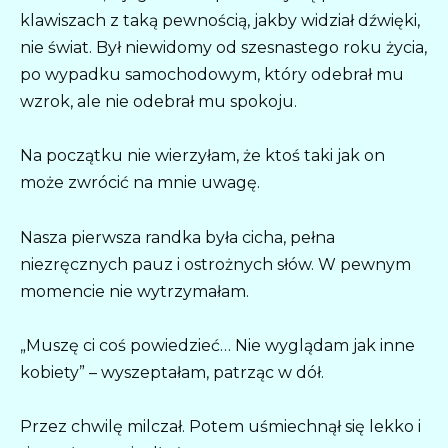
klawiszach z taką pewnością, jakby widział dźwięki,
nie świat. Był niewidomy od szesnastego roku życia,
po wypadku samochodowym, który odebrał mu
wzrok, ale nie odebrał mu spokoju.
Na początku nie wierzyłam, że ktoś taki jak on
może zwrócić na mnie uwagę.
Nasza pierwsza randka była cicha, pełna
niezręcznych pauz i ostrożnych słów. W pewnym
momencie nie wytrzymałam.
„Muszę ci coś powiedzieć… Nie wyglądam jak inne
kobiety” – wyszeptałam, patrząc w dół.
Przez chwilę milczał. Potem uśmiechnął się lekko i