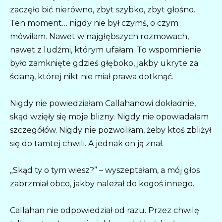
zaczęło bić nierówno, zbyt szybko, zbyt głośno.
Ten moment… nigdy nie był czymś, o czym
mówiłam. Nawet w najgłębszych rozmowach,
nawet z ludźmi, którym ufałam. To wspomnienie
było zamknięte gdzieś głęboko, jakby ukryte za
ścianą, której nikt nie miał prawa dotknąć.
Nigdy nie powiedziałam Callahanowi dokładnie,
skąd wzięły się moje blizny. Nigdy nie opowiadałam
szczegółów. Nigdy nie pozwoliłam, żeby ktoś zbliżył
się do tamtej chwili. A jednak on ją znał.
„Skąd ty o tym wiesz?” – wyszeptałam, a mój głos
zabrzmiał obco, jakby należał do kogoś innego.
Callahan nie odpowiedział od razu. Przez chwilę