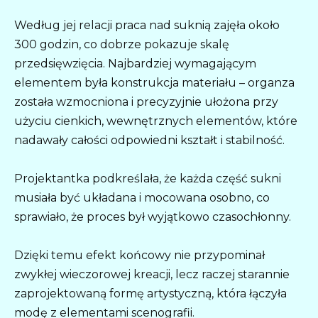
Według jej relacji praca nad suknią zajęła około
300 godzin, co dobrze pokazuje skalę
przedsięwzięcia. Najbardziej wymagającym
elementem była konstrukcja materiału – organza
została wzmocniona i precyzyjnie ułożona przy
użyciu cienkich, wewnętrznych elementów, które
nadawały całości odpowiedni kształt i stabilność.
Projektantka podkreślała, że każda część sukni
musiała być układana i mocowana osobno, co
sprawiało, że proces był wyjątkowo czasochłonny.
Dzięki temu efekt końcowy nie przypominał
zwykłej wieczorowej kreacji, lecz raczej starannie
zaprojektowaną formę artystyczną, która łączyła
modę z elementami scenografii.