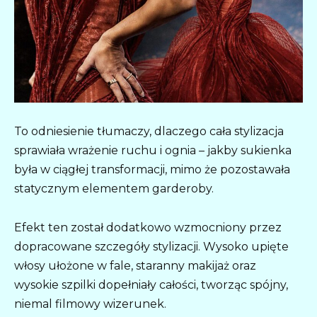
To odniesienie tłumaczy, dlaczego cała stylizacja
sprawiała wrażenie ruchu i ognia – jakby sukienka
była w ciągłej transformacji, mimo że pozostawała
statycznym elementem garderoby.
Efekt ten został dodatkowo wzmocniony przez
dopracowane szczegóły stylizacji. Wysoko upięte
włosy ułożone w fale, staranny makijaż oraz
wysokie szpilki dopełniały całości, tworząc spójny,
niemal filmowy wizerunek.