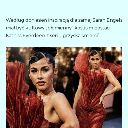
Według doniesień inspiracją dla samej Sarah Engels
miał być kultowy „płomienny” kostium postaci
Katniss Everdeen z serii „Igrzyska śmierci”.