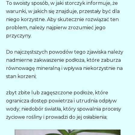
To swoisty sposób, w jaki storczyk informuje, że
warunki, w jakich się znajduje, przestały być dla
niego korzystne. Aby skutecznie rozwiązać ten
problem, należy najpierw zrozumieć jego
przyczyny.
Do najczęstszych powodów tego zjawiska należy
nadmierne zakwaszenie podłoża, które zaburza
równowagę mineralną i wpływa niekorzystnie na
stan korzeni;
zbyt zbite lub zagęszczone podłoże, które
ogranicza dostęp powietrza i utrudnia odpływ
wody; niedobór światła, który spowalnia procesy
życiowe rośliny i prowadzi do jej osłabienia;