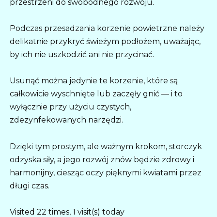
przestrzeni do swobodnego rozwoju.
Podczas przesadzania korzenie powietrzne należy
delikatnie przykryć świeżym podłożem, uważając,
by ich nie uszkodzić ani nie przycinać.
Usunąć można jedynie te korzenie, które są
całkowicie wyschnięte lub zaczęły gnić — i to
wyłącznie przy użyciu czystych,
zdezynfekowanych narzędzi.
Dzięki tym prostym, ale ważnym krokom, storczyk
odzyska siły, a jego rozwój znów będzie zdrowy i
harmonijny, ciesząc oczy pięknymi kwiatami przez
długi czas.
Visited 22 times, 1 visit(s) today