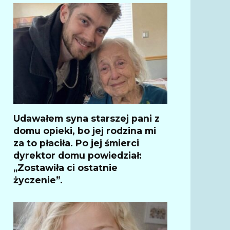
Udawałem syna starszej pani z
domu opieki, bo jej rodzina mi
za to płaciła. Po jej śmierci
dyrektor domu powiedział:
„Zostawiła ci ostatnie
życzenie”.