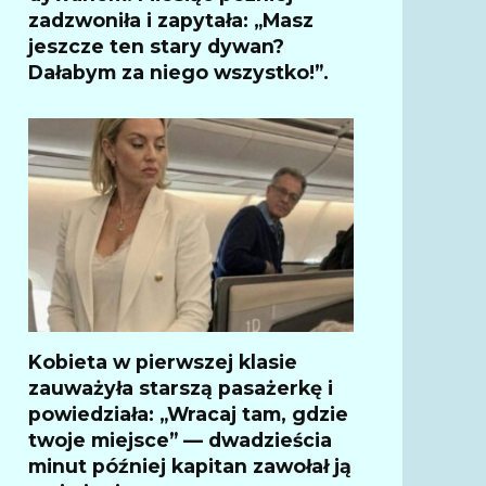
zadzwoniła i zapytała: „Masz
jeszcze ten stary dywan?
Dałabym za niego wszystko!”.
Kobieta w pierwszej klasie
zauważyła starszą pasażerkę i
powiedziała: „Wracaj tam, gdzie
twoje miejsce” — dwadzieścia
minut później kapitan zawołał ją