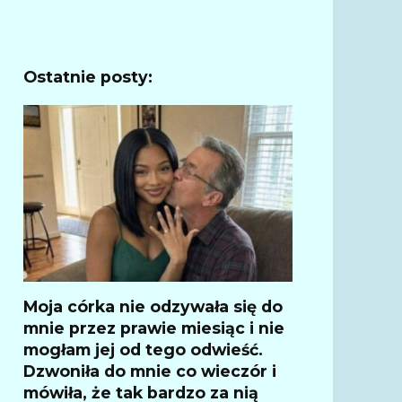
Ostatnie posty:
Moja córka nie odzywała się do
mnie przez prawie miesiąc i nie
mogłam jej od tego odwieść.
Dzwoniła do mnie co wieczór i
mówiła, że ​​tak bardzo za nią