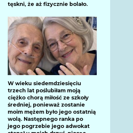
tęskni, że aż fizycznie bolało.
W wieku siedemdziesięciu
trzech lat poślubiłam moją
ciężko chorą miłość ze szkoły
średniej, ponieważ zostanie
moim mężem było jego ostatnią
wolą. Następnego ranka po
jego pogrzebie jego adwokat