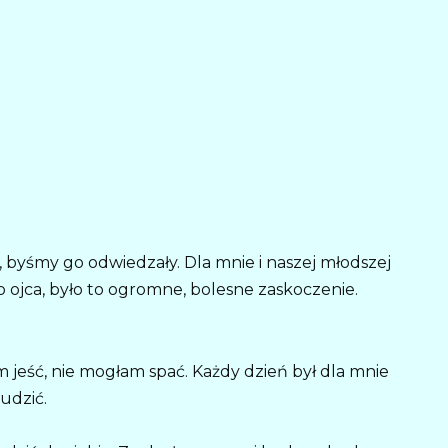
ł, byśmy go odwiedzały. Dla mnie i naszej młodszej
o ojca, było to ogromne, bolesne zaskoczenie.
jeść, nie mogłam spać. Każdy dzień był dla mnie
udzić.