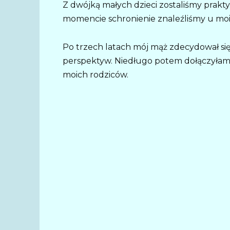
Z dwójką małych dzieci zostaliśmy pra
momencie schronienie znaleźliśmy u moi
Po trzech latach mój mąż zdecydował się 
perspektyw. Niedługo potem dołączyłam d
moich rodziców.