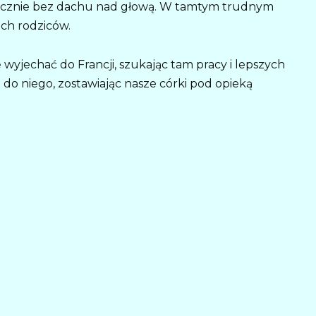
ktycznie bez dachu nad głową. W tamtym trudnym
ch rodziców.
wyjechać do Francji, szukając tam pracy i lepszych
o niego, zostawiając nasze córki pod opieką