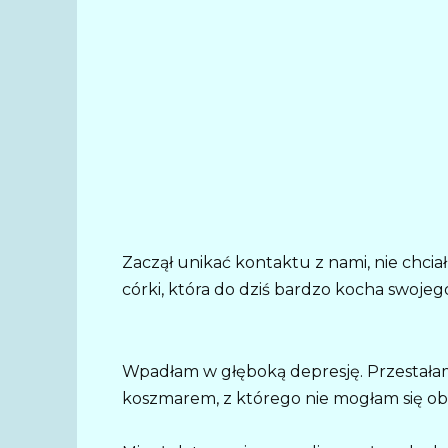
Zaczął unikać kontaktu z nami, nie chcia
córki, która do dziś bardzo kocha swojeg
Wpadłam w głęboką depresję. Przestałam 
koszmarem, z którego nie mogłam się ob