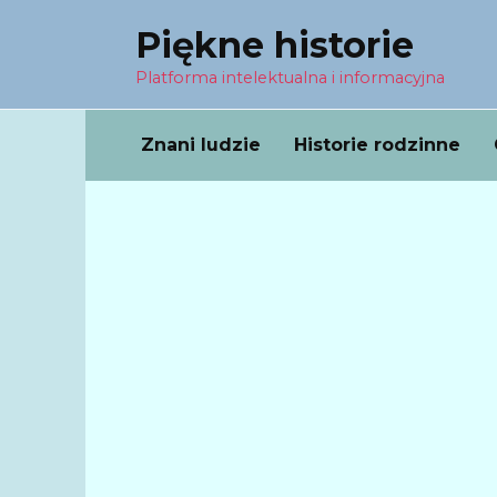
Перейти
Piękne historie
к
содержанию
Platforma intelektualna i informacyjna
Znani ludzie
Historie rodzinne