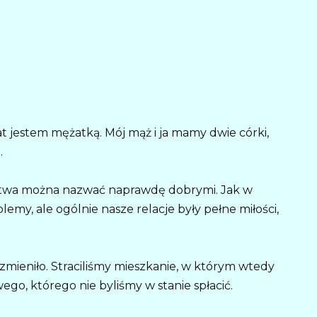
t jestem mężatką. Mój mąż i ja mamy dwie córki,
.
ństwa można nazwać naprawdę dobrymi. Jak w
lemy, ale ogólnie nasze relacje były pełne miłości,
 zmieniło. Straciliśmy mieszkanie, w którym wtedy
o, którego nie byliśmy w stanie spłacić.