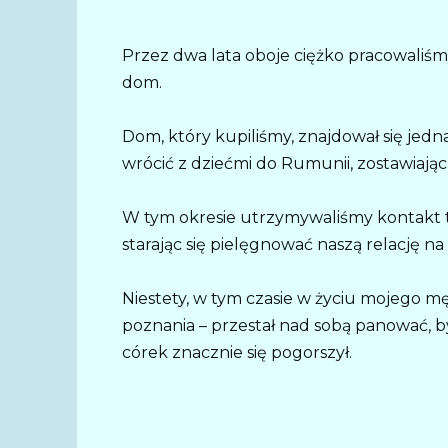
Przez dwa lata oboje ciężko pracowaliśmy
dom.
Dom, który kupiliśmy, znajdował się jedn
wrócić z dziećmi do Rumunii, zostawiając
W tym okresie utrzymywaliśmy kontakt tel
starając się pielęgnować naszą relację na
Niestety, w tym czasie w życiu mojego męża
poznania – przestał nad sobą panować, b
córek znacznie się pogorszył.