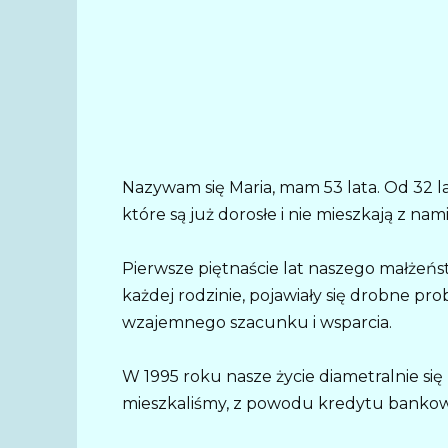
Nazywam się Maria, mam 53 lata. Od 32 la
które są już dorosłe i nie mieszkają z nami
Pierwsze piętnaście lat naszego małże
każdej rodzinie, pojawiały się drobne prob
wzajemnego szacunku i wsparcia.
W 1995 roku nasze życie diametralnie się
mieszkaliśmy, z powodu kredytu bankoweg