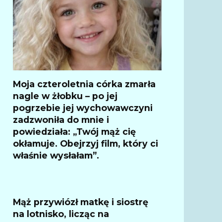
Moja czteroletnia córka zmarła
nagle w żłobku – po jej
pogrzebie jej wychowawczyni
zadzwoniła do mnie i
powiedziała: „Twój mąż cię
okłamuje. Obejrzyj film, który ci
właśnie wysłałam”.
Mąż przywiózł matkę i siostrę
na lotnisko, licząc na