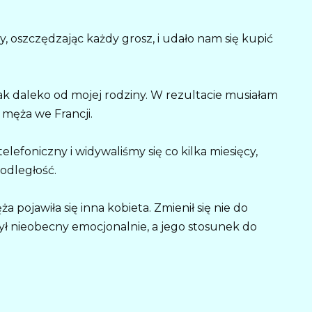
, oszczędzając każdy grosz, i udało nam się kupić
ak daleko od mojej rodziny. W rezultacie musiałam
 męża we Francji.
efoniczny i widywaliśmy się co kilka miesięcy,
 odległość.
 pojawiła się inna kobieta. Zmienił się nie do
ył nieobecny emocjonalnie, a jego stosunek do