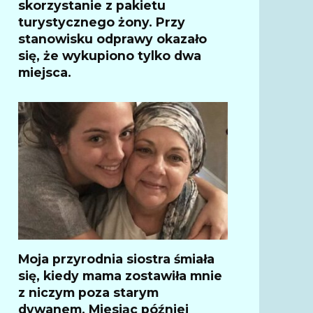
skorzystanie z pakietu
turystycznego żony. Przy
stanowisku odprawy okazało
się, że wykupiono tylko dwa
miejsca.
Moja przyrodnia siostra śmiała
się, kiedy mama zostawiła mnie
z niczym poza starym
dywanem. Miesiąc później