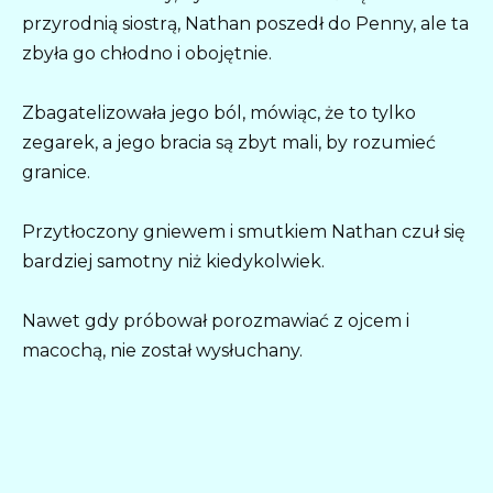
przyrodnią siostrą, Nathan poszedł do Penny, ale ta
zbyła go chłodno i obojętnie.
Zbagatelizowała jego ból, mówiąc, że to tylko
zegarek, a jego bracia są zbyt mali, by rozumieć
granice.
Przytłoczony gniewem i smutkiem Nathan czuł się
bardziej samotny niż kiedykolwiek.
Nawet gdy próbował porozmawiać z ojcem i
macochą, nie został wysłuchany.