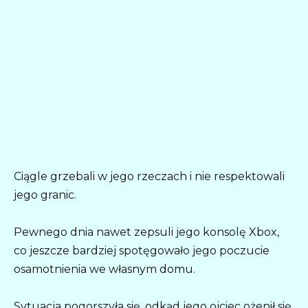
Ciągle grzebali w jego rzeczach i nie respektowali
jego granic.
Pewnego dnia nawet zepsuli jego konsolę Xbox,
co jeszcze bardziej spotęgowało jego poczucie
osamotnienia we własnym domu.
Sytuacja pogorszyła się, odkąd jego ojciec ożenił się