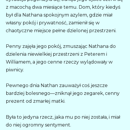
z macochą dwa miesiące temu. Dom, który kiedyś
był dla Nathana spokojnym azylem, gdzie miał
własny pokój i prywatność, zamienił się w
chaotyczne miejsce pełne dzielonej przestrzeni.
Penny zajęła jego pokój, zmuszając Nathana do
dzielenia niewielkiej przestrzeni z Peterem i
Williamem, a jego cenne rzeczy wylądowały w
piwnicy.
Pewnego dnia Nathan zauważył coś jeszcze
bardziej bolesnego—zniknął jego zegarek, cenny
prezent od zmarłej matki.
Była to jedyna rzecz, jaka mu po niej została, i miał
do niej ogromny sentyment.