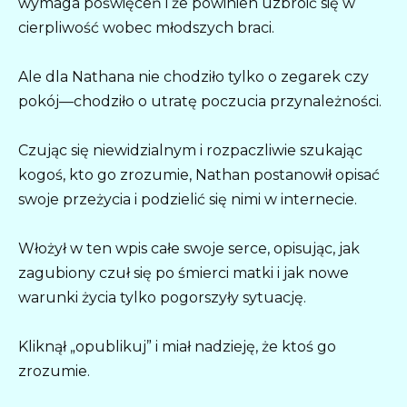
wymaga poświęceń i że powinien uzbroić się w
cierpliwość wobec młodszych braci.
Ale dla Nathana nie chodziło tylko o zegarek czy
pokój—chodziło o utratę poczucia przynależności.
Czując się niewidzialnym i rozpaczliwie szukając
kogoś, kto go zrozumie, Nathan postanowił opisać
swoje przeżycia i podzielić się nimi w internecie.
Włożył w ten wpis całe swoje serce, opisując, jak
zagubiony czuł się po śmierci matki i jak nowe
warunki życia tylko pogorszyły sytuację.
Kliknął „opublikuj” i miał nadzieję, że ktoś go
zrozumie.