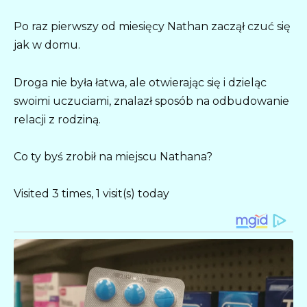
Po raz pierwszy od miesięcy Nathan zaczął czuć się
jak w domu.
Droga nie była łatwa, ale otwierając się i dzieląc
swoimi uczuciami, znalazł sposób na odbudowanie
relacji z rodziną.
Co ty byś zrobił na miejscu Nathana?
Visited 3 times, 1 visit(s) today