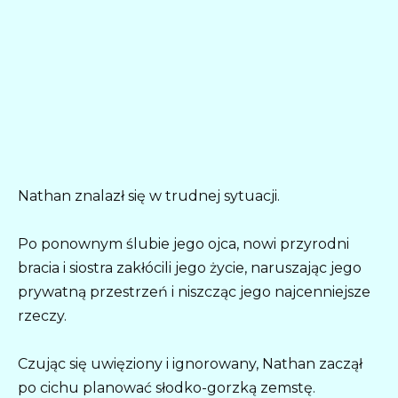
Nathan znalazł się w trudnej sytuacji.
Po ponownym ślubie jego ojca, nowi przyrodni
bracia i siostra zakłócili jego życie, naruszając jego
prywatną przestrzeń i niszcząc jego najcenniejsze
rzeczy.
Czując się uwięziony i ignorowany, Nathan zaczął
po cichu planować słodko-gorzką zemstę.