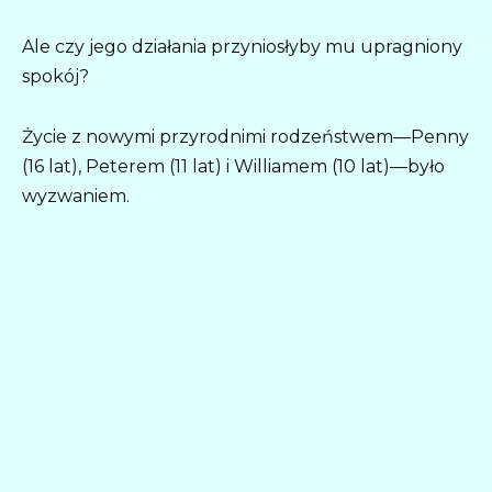
Ale czy jego działania przyniosłyby mu upragniony
spokój?
Życie z nowymi przyrodnimi rodzeństwem—Penny
(16 lat), Peterem (11 lat) i Williamem (10 lat)—było
wyzwaniem.