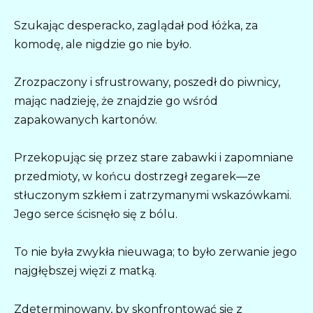
Szukając desperacko, zaglądał pod łóżka, za
komodę, ale nigdzie go nie było.
Zrozpaczony i sfrustrowany, poszedł do piwnicy,
mając nadzieję, że znajdzie go wśród
zapakowanych kartonów.
Przekopując się przez stare zabawki i zapomniane
przedmioty, w końcu dostrzegł zegarek—ze
stłuczonym szkłem i zatrzymanymi wskazówkami.
Jego serce ścisnęło się z bólu.
To nie była zwykła nieuwaga; to było zerwanie jego
najgłębszej więzi z matką.
Zdeterminowany, by skonfrontować się z