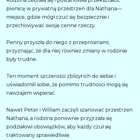
Rodzina zebrała się i postanowiła przekształcić
piwnicę w prywatną przestrzeń dla Nathana—
miejsce, gdzie mógł czuć się bezpiecznie i
przechowywać swoje cenne rzeczy.
Penny przyszła do niego z przeprosinami,
przyznając, że dla niej również zmiany w rodzinie
były trudne.
Ten moment szczerości zbliżył ich do siebie i
uświadomili sobie, że pomimo trudności mogą się
nawzajem wspierać.
Nawet Peter i William zaczęli szanować przestrzeń
Nathana, a rodzina ponownie przyjrzała się
podziałowi obowiązków, aby każdy czuł się
traktowany sprawiedliwie.