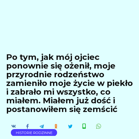
Po tym, jak mój ojciec
ponownie się ożenił, moje
przyrodnie rodzeństwo
zamieniło moje życie w piekło
i zabrało mi wszystko, co
miałem. Miałem już dość i
postanowiłem się zemścić
HISTORIE RODZINNE