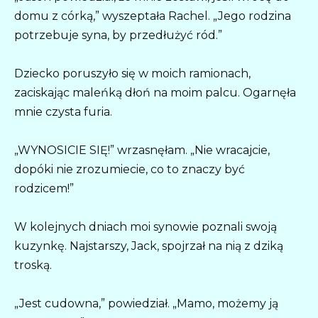
domu z córką,” wyszeptała Rachel. „Jego rodzina
potrzebuje syna, by przedłużyć ród.”
Dziecko poruszyło się w moich ramionach,
zaciskając maleńką dłoń na moim palcu. Ogarnęła
mnie czysta furia.
„WYNOSICIE SIĘ!” wrzasnęłam. „Nie wracajcie,
dopóki nie zrozumiecie, co to znaczy być
rodzicem!”
W kolejnych dniach moi synowie poznali swoją
kuzynkę. Najstarszy, Jack, spojrzał na nią z dziką
troską.
„Jest cudowna,” powiedział. „Mamo, możemy ją