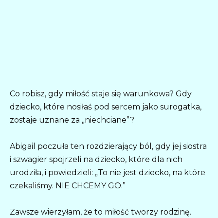
Co robisz, gdy miłość staje się warunkowa? Gdy
dziecko, które nosiłaś pod sercem jako surogatka,
zostaje uznane za „niechciane”?
Abigail poczuła ten rozdzierający ból, gdy jej siostra
i szwagier spojrzeli na dziecko, które dla nich
urodziła, i powiedzieli: „To nie jest dziecko, na które
czekaliśmy. NIE CHCEMY GO.”
Zawsze wierzyłam, że to miłość tworzy rodzinę.