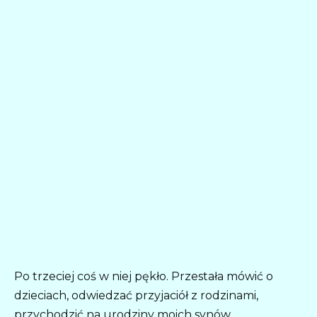
Po trzeciej coś w niej pękło. Przestała mówić o
dzieciach, odwiedzać przyjaciół z rodzinami,
przychodzić na urodziny moich synów.