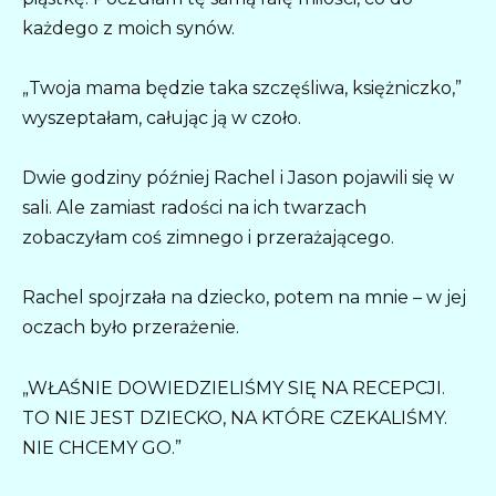
każdego z moich synów.
„Twoja mama będzie taka szczęśliwa, księżniczko,”
wyszeptałam, całując ją w czoło.
Dwie godziny później Rachel i Jason pojawili się w
sali. Ale zamiast radości na ich twarzach
zobaczyłam coś zimnego i przerażającego.
Rachel spojrzała na dziecko, potem na mnie – w jej
oczach było przerażenie.
„WŁAŚNIE DOWIEDZIELIŚMY SIĘ NA RECEPCJI.
TO NIE JEST DZIECKO, NA KTÓRE CZEKALIŚMY.
NIE CHCEMY GO.”