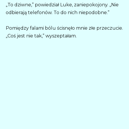
„To dziwne,” powiedział Luke, zaniepokojony. „Nie
odbierają telefonów. To do nich niepodobne.”
Pomiędzy falami bólu ścisnęło mnie złe przeczucie.
„Coś jest nie tak,” wyszeptałam.