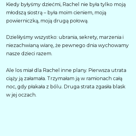
Kiedy byłyśmy dziećmi, Rachel nie była tylko moją
młodszą siostrą – była moim cieniem, moją
powierniczką, moją drugą połową.
Dzieliłyśmy wszystko: ubrania, sekrety, marzenia i
niezachwianą wiarę, że pewnego dnia wychowamy
nasze dzieci razem.
Ale los miał dla Rachel inne plany. Pierwsza utrata
ciąży ją załamała. Trzymałam ją w ramionach całą
noc, gdy płakała z bólu. Druga strata zgasiła blask
w jej oczach.