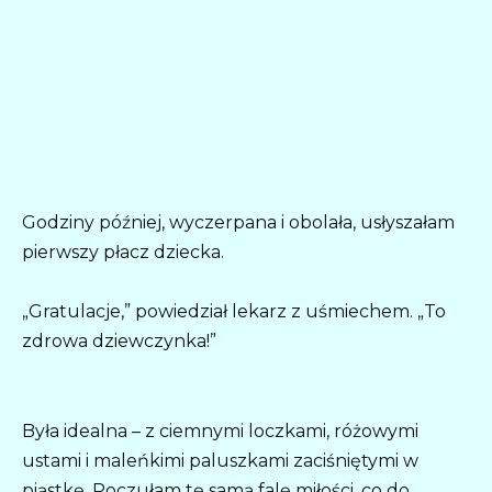
Godziny później, wyczerpana i obolała, usłyszałam
pierwszy płacz dziecka.
„Gratulacje,” powiedział lekarz z uśmiechem. „To
zdrowa dziewczynka!”
Była idealna – z ciemnymi loczkami, różowymi
ustami i maleńkimi paluszkami zaciśniętymi w
piąstkę. Poczułam tę samą falę miłości, co do