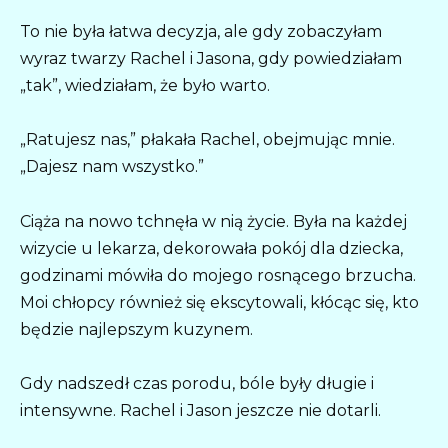
To nie była łatwa decyzja, ale gdy zobaczyłam
wyraz twarzy Rachel i Jasona, gdy powiedziałam
„tak”, wiedziałam, że było warto.
„Ratujesz nas,” płakała Rachel, obejmując mnie.
„Dajesz nam wszystko.”
Ciąża na nowo tchnęła w nią życie. Była na każdej
wizycie u lekarza, dekorowała pokój dla dziecka,
godzinami mówiła do mojego rosnącego brzucha.
Moi chłopcy również się ekscytowali, kłócąc się, kto
będzie najlepszym kuzynem.
Gdy nadszedł czas porodu, bóle były długie i
intensywne. Rachel i Jason jeszcze nie dotarli.