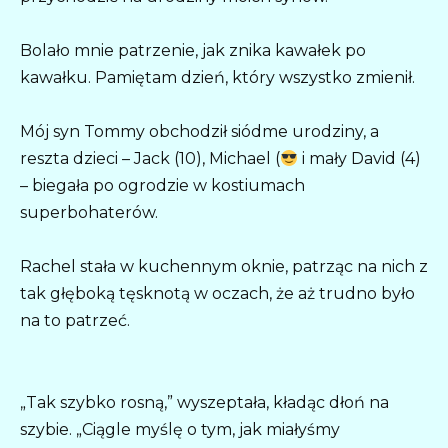
Bolało mnie patrzenie, jak znika kawałek po
kawałku. Pamiętam dzień, który wszystko zmienił.
Mój syn Tommy obchodził siódme urodziny, a
reszta dzieci – Jack (10), Michael (
i mały David (4)
– biegała po ogrodzie w kostiumach
superbohaterów.
Rachel stała w kuchennym oknie, patrząc na nich z
tak głęboką tęsknotą w oczach, że aż trudno było
na to patrzeć.
„Tak szybko rosną,” wyszeptała, kładąc dłoń na
szybie. „Ciągle myślę o tym, jak miałyśmy