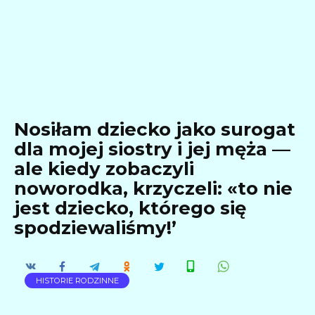
Nosiłam dziecko jako surogat
dla mojej siostry i jej męża —
ale kiedy zobaczyli
noworodka, krzyczeli: «to nie
jest dziecko, którego się
spodziewaliśmy!’
HISTORIE RODZINNE