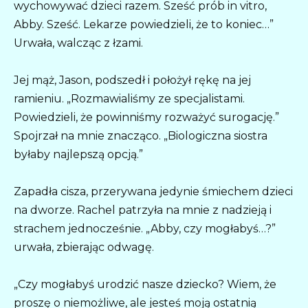
wychowywać dzieci razem. Sześć prób in vitro,
Abby. Sześć. Lekarze powiedzieli, że to koniec…”
Urwała, walcząc z łzami.
Jej mąż, Jason, podszedł i położył rękę na jej
ramieniu. „Rozmawialiśmy ze specjalistami.
Powiedzieli, że powinniśmy rozważyć surogację.”
Spojrzał na mnie znacząco. „Biologiczna siostra
byłaby najlepszą opcją.”
Zapadła cisza, przerywana jedynie śmiechem dzieci
na dworze. Rachel patrzyła na mnie z nadzieją i
strachem jednocześnie. „Abby, czy mogłabyś…?”
urwała, zbierając odwagę.
„Czy mogłabyś urodzić nasze dziecko? Wiem, że
proszę o niemożliwe, ale jesteś moją ostatnią