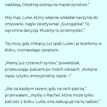
nadzieją. Ostatnią szansą na macierzyństwo.”
Mój mąż, Luke, który właśnie wkładał naczynia do
zmywarki, nagle zesztywniał. „Surogatka? To
ogromna decyzja. Musimy to przemyśleć.”
Tej nocy, gdy chłopcy już spali, Luke i ja leżeliśmy w
łóżku, rozmawiając szeptem.
„Mamy już czterech synów,” powiedział,
przesuwając palcami po moich włosach. „Kolejna
ciąża, ryzyko, emocjonalny ciężar –”
„Ale za każdym razem, gdy na nich patrzę,”
przerwałam, „myślę o Rachel, która może tylko
patrzeć z boku. Luke, ona zasługuje na tę radość.”