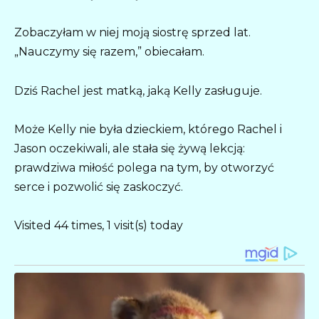
Zobaczyłam w niej moją siostrę sprzed lat.
„Nauczymy się razem,” obiecałam.
Dziś Rachel jest matką, jaką Kelly zasługuje.
Może Kelly nie była dzieckiem, którego Rachel i
Jason oczekiwali, ale stała się żywą lekcją:
prawdziwa miłość polega na tym, by otworzyć
serce i pozwolić się zaskoczyć.
Visited 44 times, 1 visit(s) today