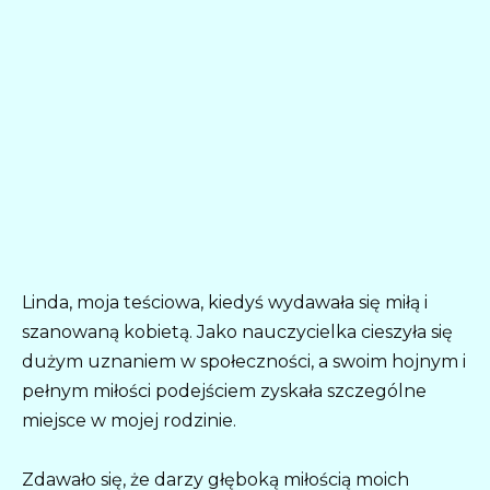
Linda, moja teściowa, kiedyś wydawała się miłą i
szanowaną kobietą. Jako nauczycielka cieszyła się
dużym uznaniem w społeczności, a swoim hojnym i
pełnym miłości podejściem zyskała szczególne
miejsce w mojej rodzinie.
Zdawało się, że darzy głęboką miłością moich