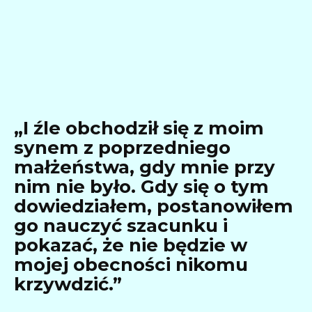
„I źle obchodził się z moim
synem z poprzedniego
małżeństwa, gdy mnie przy
nim nie było. Gdy się o tym
dowiedziałem, postanowiłem
go nauczyć szacunku i
pokazać, że nie będzie w
mojej obecności nikomu
krzywdzić.”