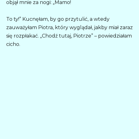
objął mnie za nogi: „Mamo!
To ty!” Kucnęłam, by go przytulić, a wtedy
zauważyłam Piotra, który wyglądał, jakby miał zaraz
się rozpłakać. „Chodź tutaj, Piotrze” – powiedziałam
cicho.