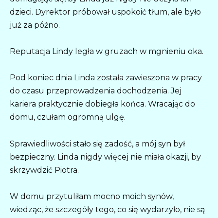
dzieci. Dyrektor próbował uspokoić tłum, ale było
już za późno.
Reputacja Lindy legła w gruzach w mgnieniu oka.
Pod koniec dnia Linda została zawieszona w pracy
do czasu przeprowadzenia dochodzenia. Jej
kariera praktycznie dobiegła końca. Wracając do
domu, czułam ogromną ulgę.
Sprawiedliwości stało się zadość, a mój syn był
bezpieczny. Linda nigdy więcej nie miała okazji, by
skrzywdzić Piotra.
W domu przytuliłam mocno moich synów,
wiedząc, że szczegóły tego, co się wydarzyło, nie są