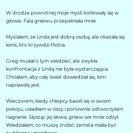
W drodze powrotnej moje myśli kotłowały się w
głowie. Fala gniewu przepełniała mnie.
Myślałam, że Linda jest dobrą osobą, ale okazała się
kimś, kto krzywdzi Piotra.
Greg musiał o tym wiedzieć, ale zwykła
konfrontacja z Lindą nie była wystarczająca.
Chciałam, aby cały świat dowiedział się, kim
naprawdę jest.
Wieczorem, kiedy chłopcy bawili się w swoim
pokoju, usiadłam w ciszy i ponownie odtworzyłam
nagranie. Słysząc jej słowa, gniew we mnie odżył.
Wiedziałam, co muszę zrobić: zemsta miała być