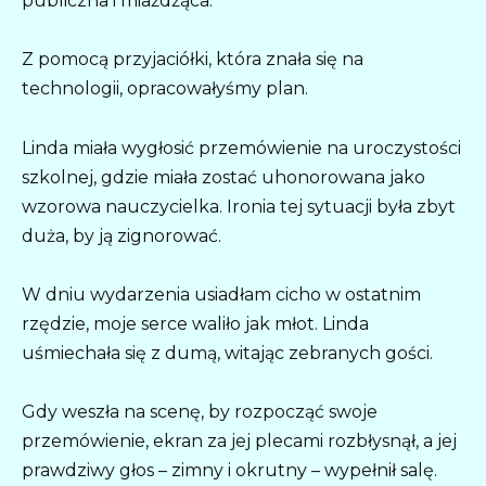
publiczna i miażdżąca.
Z pomocą przyjaciółki, która znała się na
technologii, opracowałyśmy plan.
Linda miała wygłosić przemówienie na uroczystości
szkolnej, gdzie miała zostać uhonorowana jako
wzorowa nauczycielka. Ironia tej sytuacji była zbyt
duża, by ją zignorować.
W dniu wydarzenia usiadłam cicho w ostatnim
rzędzie, moje serce waliło jak młot. Linda
uśmiechała się z dumą, witając zebranych gości.
Gdy weszła na scenę, by rozpocząć swoje
przemówienie, ekran za jej plecami rozbłysnął, a jej
prawdziwy głos – zimny i okrutny – wypełnił salę.