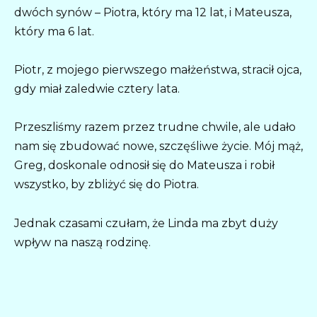
dwóch synów – Piotra, który ma 12 lat, i Mateusza,
który ma 6 lat.
Piotr, z mojego pierwszego małżeństwa, stracił ojca,
gdy miał zaledwie cztery lata.
Przeszliśmy razem przez trudne chwile, ale udało
nam się zbudować nowe, szczęśliwe życie. Mój mąż,
Greg, doskonale odnosił się do Mateusza i robił
wszystko, by zbliżyć się do Piotra.
Jednak czasami czułam, że Linda ma zbyt duży
wpływ na naszą rodzinę.