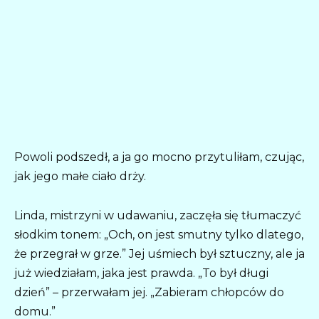
Powoli podszedł, a ja go mocno przytuliłam, czując,
jak jego małe ciało drży.
Linda, mistrzyni w udawaniu, zaczęła się tłumaczyć
słodkim tonem: „Och, on jest smutny tylko dlatego,
że przegrał w grze.” Jej uśmiech był sztuczny, ale ja
już wiedziałam, jaka jest prawda. „To był długi
dzień” – przerwałam jej. „Zabieram chłopców do
domu.”