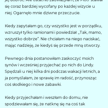
się coraz bardziej wycofany po każdej wizycie u
niej. Ogarnęło mnie dziwne przeczucie.
Kiedy zapytałam go, czy wszystko jest w porządku,
wzruszył tylko ramionami i powiedział: „Tak, mamo,
wszystko dobrze”. Nie chciałam na niego naciskać,
mając nadzieję, że kiedyś się przede mną otworzy.
Pewnego dnia postanowiłam zaskoczyć moich
synów i wcześniej przyjechać po nich do Lindy.
Spędzali u niej kilka dni podczas wakacji letnich, a
ja pomyślałam, że sprawię im radość, przynosząc
coś słodkiego i nowe zabawki.
Kiedy przyjechałam i weszłam do domu, nie
spodziewałam się, że natknę się na coś tak