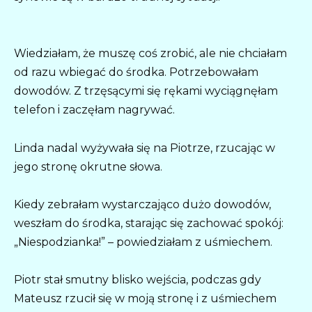
Wiedziałam, że muszę coś zrobić, ale nie chciałam
od razu wbiegać do środka. Potrzebowałam
dowodów. Z trzęsącymi się rękami wyciągnęłam
telefon i zaczęłam nagrywać.
Linda nadal wyżywała się na Piotrze, rzucając w
jego stronę okrutne słowa.
Kiedy zebrałam wystarczająco dużo dowodów,
weszłam do środka, starając się zachować spokój:
„Niespodzianka!” – powiedziałam z uśmiechem.
Piotr stał smutny blisko wejścia, podczas gdy
Mateusz rzucił się w moją stronę i z uśmiechem