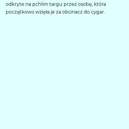
odkryte na pchlim targu przez osobę, która
początkowo wzięła je za obcinacz do cygar.