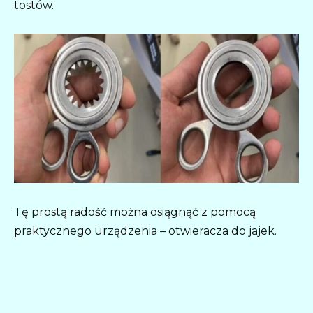
tostów.
Tę prostą radość można osiągnąć z pomocą
praktycznego urządzenia – otwieracza do jajek.