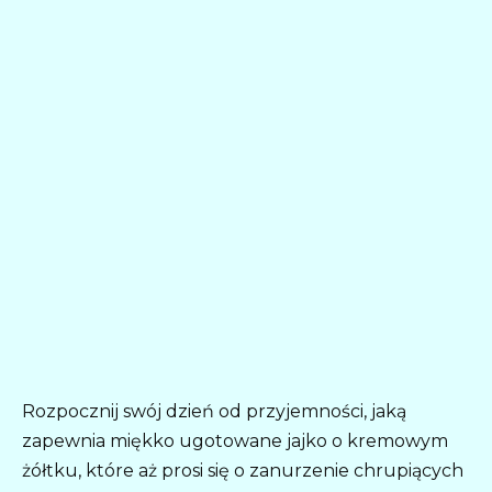
Rozpocznij swój dzień od przyjemności, jaką
zapewnia miękko ugotowane jajko o kremowym
żółtku, które aż prosi się o zanurzenie chrupiących