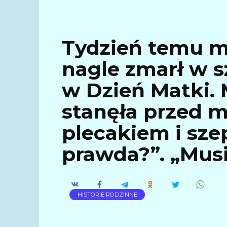
Tydzień temu m
nagle zmarł w s
w Dzień Matki.
stanęła przed 
plecakiem i sze
prawda?”. „Mus
HISTORIE RODZINNE