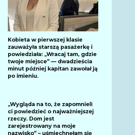
Kobieta w pierwszej klasie
zauważyła starszą pasażerkę i
powiedziała: „Wracaj tam, gdzie
twoje miejsce” — dwadzieścia
minut później kapitan zawołał ją
po imieniu.
„Wygląda na to, że zapomnieli
ci powiedzieć o najważniejszej
rzeczy. Dom jest
zarejestrowany na moje
nazwisko” – uśmiechnęłam się