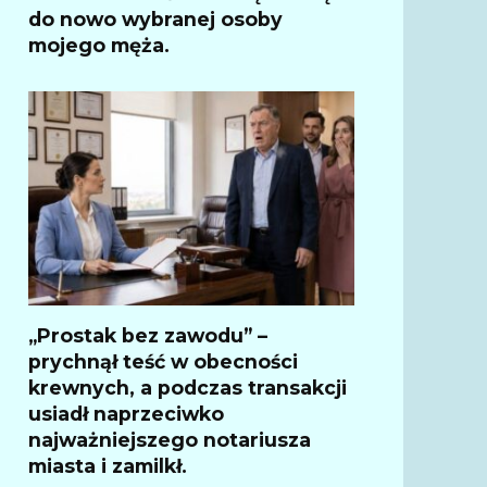
do nowo wybranej osoby
mojego męża.
„Prostak bez zawodu” –
prychnął teść w obecności
krewnych, a podczas transakcji
usiadł naprzeciwko
najważniejszego notariusza
miasta i zamilkł.