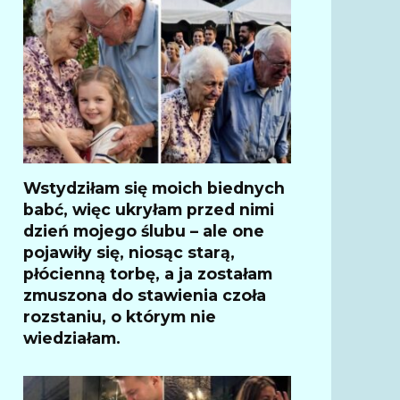
Wstydziłam się moich biednych
babć, więc ukryłam przed nimi
dzień mojego ślubu – ale one
pojawiły się, niosąc starą,
płócienną torbę, a ja zostałam
zmuszona do stawienia czoła
rozstaniu, o którym nie
wiedziałam.