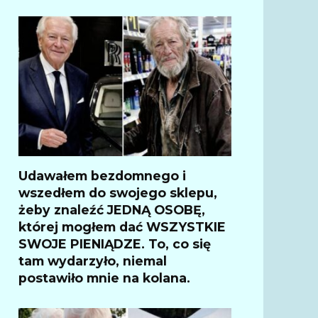
Udawałem bezdomnego i
wszedłem do swojego sklepu,
żeby znaleźć JEDNĄ OSOBĘ,
której mogłem dać WSZYSTKIE
SWOJE PIENIĄDZE. To, co się
tam wydarzyło, niemal
postawiło mnie na kolana.