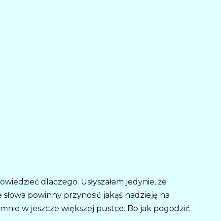
 powiedzieć dlaczego. Usłyszałam jedynie, że
Te słowa powinny przynosić jakąś nadzieję na
 mnie w jeszcze większej pustce. Bo jak pogodzić