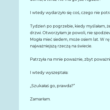
I wtedy wydarzyło się coś, czego nie potra
Tydzień po pogrzebie, kiedy myślałam, ż
drzwi. Otworzyłam je powoli, nie spodzie
Mogła mieć siedem, może osiem lat. W ręk
najważniejszą rzeczą na świecie.
Patrzyła na mnie poważnie, zbyt poważni
I wtedy wyszeptała:
„Szukałaś go, prawda?”
Zamarłam.