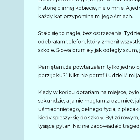
historię o innej kobiecie, nie o mnie. A 
każdy kąt przypomina mi jego śmiech.
Stało się to nagle, bez ostrzeżenia. Tydz
odebrałam telefon, który zmienił wszyst
szkole. Słowa brzmiały jak odległy szum,
Pamiętam, że powtarzałam tylko jedno py
porządku?” Nikt nie potrafił udzielić mi j
Kiedy w końcu dotarłam na miejsce, było 
sekundzie, a ja nie mogłam zrozumieć, ja
uśmiechniętego, pełnego życia, z plecaki
kiedy spieszył się do szkoły. Był zdrowym
tysiące pytań. Nic nie zapowiadało tragedi