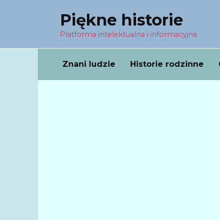
Перейти
Piękne historie
к
содержанию
Platforma intelektualna i informacyjna
Znani ludzie
Historie rodzinne