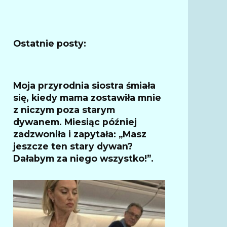
Ostatnie posty:
Moja przyrodnia siostra śmiała
się, kiedy mama zostawiła mnie
z niczym poza starym
dywanem. Miesiąc później
zadzwoniła i zapytała: „Masz
jeszcze ten stary dywan?
Dałabym za niego wszystko!”.