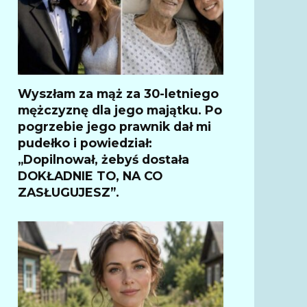
Wyszłam za mąż za 30-letniego
mężczyznę dla jego majątku. Po
pogrzebie jego prawnik dał mi
pudełko i powiedział:
„Dopilnował, żebyś dostała
DOKŁADNIE TO, NA CO
ZASŁUGUJESZ”.