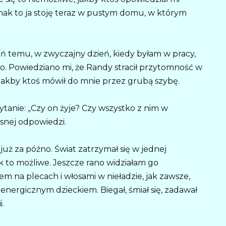
jednak to ja stoję teraz w pustym domu, w którym
ień temu, w zwyczajny dzień, kiedy byłam w pracy,
ko. Powiedziano mi, że Randy stracił przytomność w
 jakby ktoś mówił do mnie przez grubą szybę.
tanie: „Czy on żyje? Czy wszystko z nim w
asnej odpowiedzi.
już za późno. Świat zatrzymał się w jednej
k to możliwe. Jeszcze rano widziałam go
em na plecach i włosami w nieładzie, jak zawsze,
, energicznym dzieckiem. Biegał, śmiał się, zadawał
i.