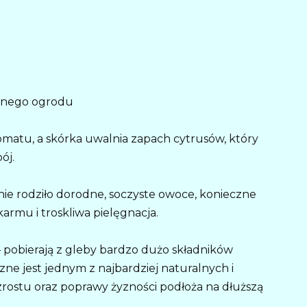
asnego ogrodu
aromatu, a skórka uwalnia zapach cytrusów, który
ój.
e rodziło dorodne, soczyste owoce, konieczne
rmu i troskliwa pielęgnacja.
 pobierają z gleby bardzo dużo składników
e jest jednym z najbardziej naturalnych i
rostu oraz poprawy żyzności podłoża na dłuższą