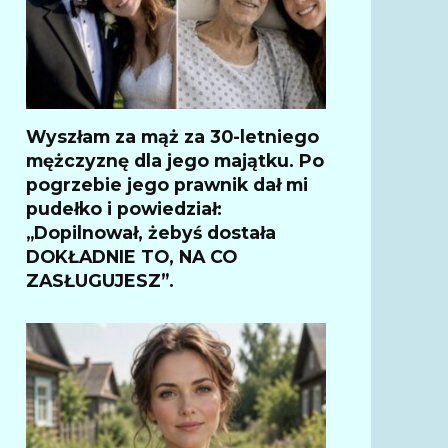
Wyszłam za mąż za 30-letniego
mężczyznę dla jego majątku. Po
pogrzebie jego prawnik dał mi
pudełko i powiedział:
„Dopilnował, żebyś dostała
DOKŁADNIE TO, NA CO
ZASŁUGUJESZ”.