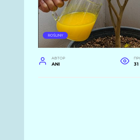
ROŚLINY
АВТОР
ПР
ANI
31