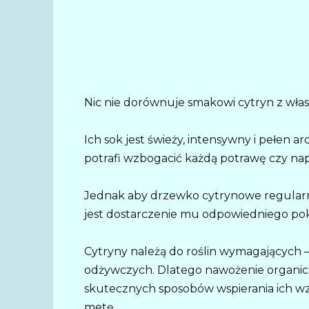
Nic nie dorównuje smakowi cytryn z wł
Ich sok jest świeży, intensywny i pełen 
potrafi wzbogacić każdą potrawę czy nap
Jednak aby drzewko cytrynowe regularni
jest dostarczenie mu odpowiedniego poka
Cytryny należą do roślin wymagających –
odżywczych. Dlatego nawożenie organiczn
skutecznych sposobów wspierania ich wz
metę.