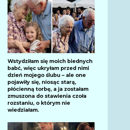
Wstydziłam się moich biednych
babć, więc ukryłam przed nimi
dzień mojego ślubu – ale one
pojawiły się, niosąc starą,
płócienną torbę, a ja zostałam
zmuszona do stawienia czoła
rozstaniu, o którym nie
wiedziałam.