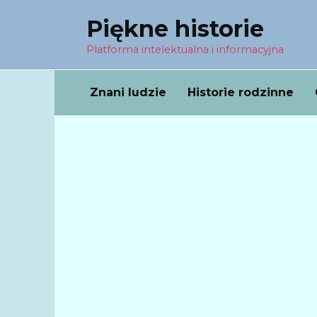
Перейти
Piękne historie
к
содержанию
Platforma intelektualna i informacyjna
Znani ludzie
Historie rodzinne