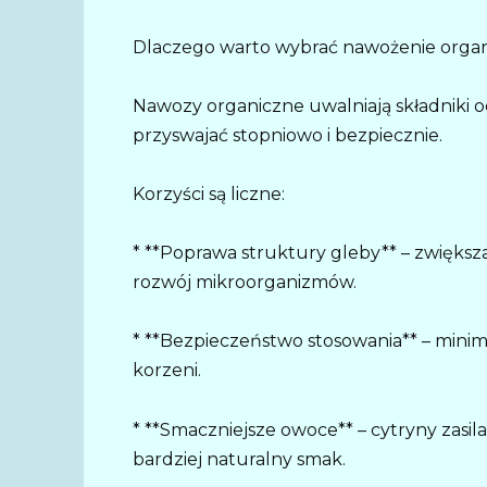
Dlaczego warto wybrać nawożenie orga
Nawozy organiczne uwalniają składniki o
przyswajać stopniowo i bezpiecznie.
Korzyści są liczne:
* **Poprawa struktury gleby** – zwiększa
rozwój mikroorganizmów.
* **Bezpieczeństwo stosowania** – minim
korzeni.
* **Smaczniejsze owoce** – cytryny zasil
bardziej naturalny smak.