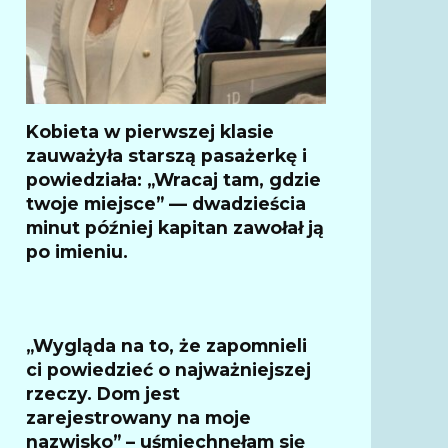
Kobieta w pierwszej klasie
zauważyła starszą pasażerkę i
powiedziała: „Wracaj tam, gdzie
twoje miejsce” — dwadzieścia
minut później kapitan zawołał ją
po imieniu.
„Wygląda na to, że zapomnieli
ci powiedzieć o najważniejszej
rzeczy. Dom jest
zarejestrowany na moje
nazwisko” – uśmiechnęłam się