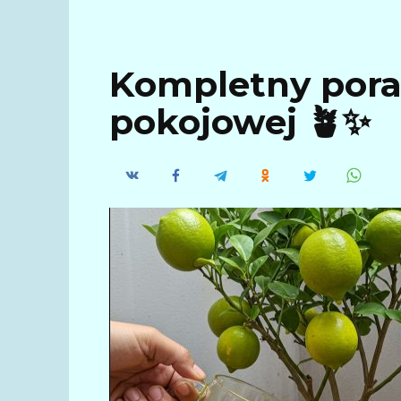
Kompletny poradn
pokojowej 🪴✨