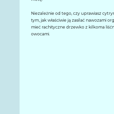
Niezależnie od tego, czy uprawiasz cytry
tym, jak właściwie ją zasilać nawozami 
mieć rachityczne drzewko z kilkoma liśćmi
owocami.