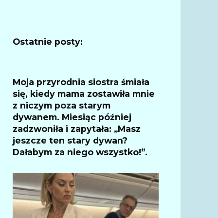
Ostatnie posty:
Moja przyrodnia siostra śmiała
się, kiedy mama zostawiła mnie
z niczym poza starym
dywanem. Miesiąc później
zadzwoniła i zapytała: „Masz
jeszcze ten stary dywan?
Dałabym za niego wszystko!”.