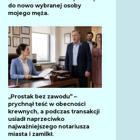
do nowo wybranej osoby
mojego męża.
„Prostak bez zawodu” –
prychnął teść w obecności
krewnych, a podczas transakcji
usiadł naprzeciwko
najważniejszego notariusza
miasta i zamilkł.