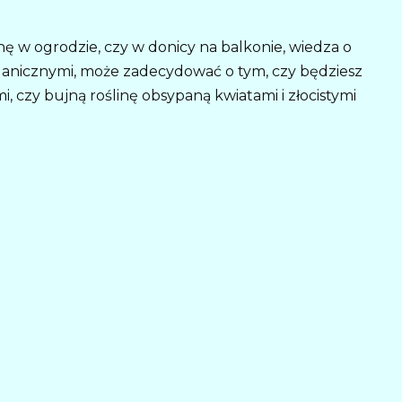
nę w ogrodzie, czy w donicy na balkonie, wiedza o
organicznymi, może zadecydować o tym, czy będziesz
, czy bujną roślinę obsypaną kwiatami i złocistymi