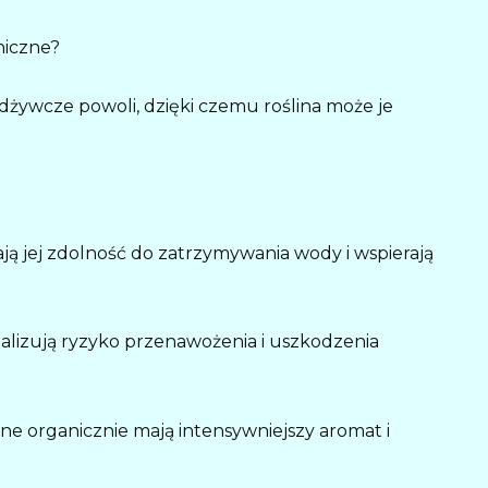
niczne?
dżywcze powoli, dzięki czemu roślina może je
ją jej zdolność do zatrzymywania wody i wspierają
alizują ryzyko przenawożenia i uszkodzenia
ane organicznie mają intensywniejszy aromat i