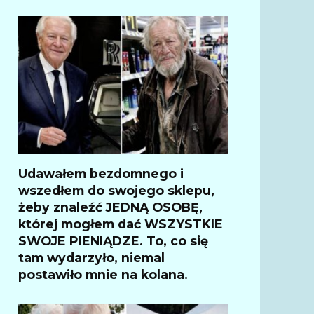
Udawałem bezdomnego i
wszedłem do swojego sklepu,
żeby znaleźć JEDNĄ OSOBĘ,
której mogłem dać WSZYSTKIE
SWOJE PIENIĄDZE. To, co się
tam wydarzyło, niemal
postawiło mnie na kolana.