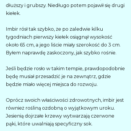
dłuższy i grubszy. Niedługo potem pojawił się drugi
kiełek.
Imbir rósł tak szybko, że po zaledwie kilku
tygodniach pierwszy kiełek osiągnął wysokość
około 65 cm, a jego liście miały szerokość do 3 cm.
Byłem naprawdę zaskoczony, jak szybko rośnie.
Jeśli będzie rosło w takim tempie, prawdopodobnie
będę musiał przesadzić je na zewnątrz, gdzie
będzie miało więcej miejsca do rozwoju.
Oprócz swoich właściwości zdrowotnych, imbir jest
również rośliną ozdobną o wyjątkowym uroku.
Jesienią dojrzałe krzewy wytwarzają czerwone
pąki, które uwalniają specyficzny sok.