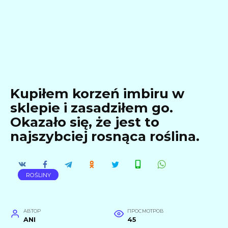
Kupiłem korzeń imbiru w
sklepie i zasadziłem go.
Okazało się, że jest to
najszybciej rosnąca roślina.
ROŚLINY
АВТОР
ПРОСМОТРОВ
ANI
45