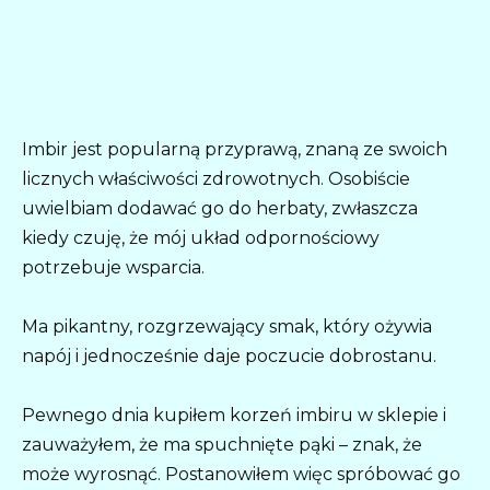
Imbir jest popularną przyprawą, znaną ze swoich
licznych właściwości zdrowotnych. Osobiście
uwielbiam dodawać go do herbaty, zwłaszcza
kiedy czuję, że mój układ odpornościowy
potrzebuje wsparcia.
Ma pikantny, rozgrzewający smak, który ożywia
napój i jednocześnie daje poczucie dobrostanu.
Pewnego dnia kupiłem korzeń imbiru w sklepie i
zauważyłem, że ma spuchnięte pąki – znak, że
może wyrosnąć. Postanowiłem więc spróbować go