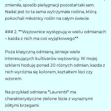
zmieniła, sposób pielęgnacji pozostał taki sam.
Nadal jest to ta sama wytrzymała roślina, którą
pokochali miłośnicy roślin na całym świecie.
### 2. **Wężownice występują w wielu odmianach
– każda z nich ma coś wyjątkowego**
Poza klasyczną odmianą, istnieje wiele
interesujących kultivarów wężownicy. W mojej
szklarni hoduję ponad 20 różnych odmian, każda z
nich wyróżnia się kolorem, kształtem liści czy
wzorem.
Na przykład odmiana *Laurentii* ma
charakterystyczne zielone liście z wyraźnymi
żółtymi brzegami.