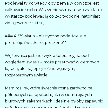
Podlewaj tylko wtedy, gdy ziemia w doniczce jest
całkowicie sucha. W sezonie wzrostu (wiosna i lato)
wystarczy podlewać ją co 2–3 tygodnie, natomiast
zimą jeszcze rzadziej.
### 4. **Światło – elastyczne podejście, ale
preferuje światło rozproszone**
Wężownica jest niezwykle tolerancyjna pod
względem światła – może przetrwać w ciemnych
kątach, ale najlepiej rośnie w jasnym,
rozproszonym świetle.
Mam rośliny, które świetnie rosną zarówno na
północnych parapetach, jak i w ciemniejszych
biurowych zakamarkach. Idealnie byłoby zapewnić
jej 8–10 godzin pośredniego światła dziennie.