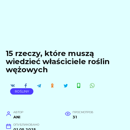
15 rzeczy, które muszą
wiedzieć właściciele roślin
wężowych
ROŚLINY
АВТОР
ПРОСМОТРОВ
ANI
31
ОПУБЛИКОВАНО
01.05.2025