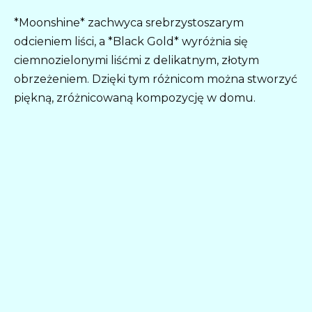
*Moonshine* zachwyca srebrzystoszarym
odcieniem liści, a *Black Gold* wyróżnia się
ciemnozielonymi liśćmi z delikatnym, złotym
obrzeżeniem. Dzięki tym różnicom można stworzyć
piękną, zróżnicowaną kompozycję w domu.