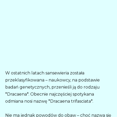
W ostatnich latach sansewieria została
przeklasyfikowana – naukowcy, na podstawie
badań genetycznych, przenieśli ją do rodzaju
*Dracaena*. Obecnie najczęściej spotykana
odmiana nosi nazwę *Dracaena trifasciata*.
Nie ma jednak powodów do obaw – choć nazwa się