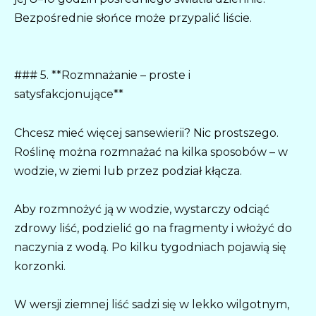
Bezpośrednie słońce może przypalić liście.
### 5. **Rozmnażanie – proste i
satysfakcjonujące**
Chcesz mieć więcej sansewierii? Nic prostszego.
Roślinę można rozmnażać na kilka sposobów – w
wodzie, w ziemi lub przez podział kłącza.
Aby rozmnożyć ją w wodzie, wystarczy odciąć
zdrowy liść, podzielić go na fragmenty i włożyć do
naczynia z wodą. Po kilku tygodniach pojawią się
korzonki.
W wersji ziemnej liść sadzi się w lekko wilgotnym,