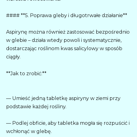
#### **5. Poprawa gleby i długotrwałe działanie**
Aspirynę można również zastosować bezpośrednio
w glebie – działa wtedy powoli i systematycznie,
dostarczając roślinom kwas salicylowy w sposób
ciągły.
**Jak to zrobić:**
— Umieść jedną tabletkę aspiryny w ziemi przy
podstawie każdej rośliny.
— Podlej obficie, aby tabletka mogła się rozpuścić i
wchłonąć w glebę.