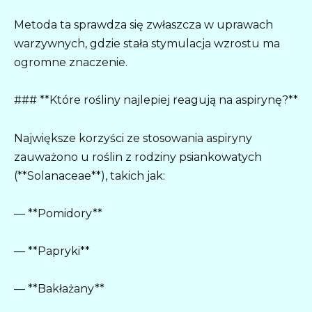
Metoda ta sprawdza się zwłaszcza w uprawach
warzywnych, gdzie stała stymulacja wzrostu ma
ogromne znaczenie.
### **Które rośliny najlepiej reagują na aspirynę?**
Największe korzyści ze stosowania aspiryny
zauważono u roślin z rodziny psiankowatych
(**Solanaceae**), takich jak:
— **Pomidory**
— **Papryki**
— **Bakłażany**