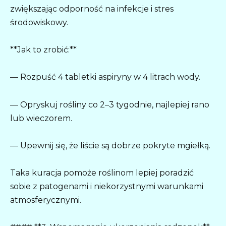
zwiększając odporność na infekcje i stres
środowiskowy.
**Jak to zrobić:**
— Rozpuść 4 tabletki aspiryny w 4 litrach wody.
— Opryskuj rośliny co 2–3 tygodnie, najlepiej rano
lub wieczorem.
— Upewnij się, że liście są dobrze pokryte mgiełką.
Taka kuracja pomoże roślinom lepiej poradzić
sobie z patogenami i niekorzystnymi warunkami
atmosferycznymi.