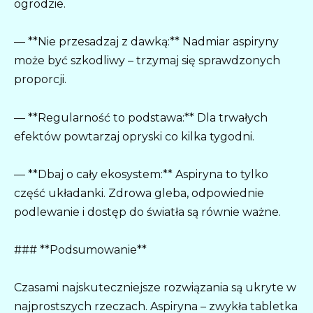
ogrodzie.
— **Nie przesadzaj z dawką:** Nadmiar aspiryny
może być szkodliwy – trzymaj się sprawdzonych
proporcji.
— **Regularność to podstawa:** Dla trwałych
efektów powtarzaj opryski co kilka tygodni.
— **Dbaj o cały ekosystem:** Aspiryna to tylko
część układanki. Zdrowa gleba, odpowiednie
podlewanie i dostęp do światła są równie ważne.
### **Podsumowanie**
Czasami najskuteczniejsze rozwiązania są ukryte w
najprostszych rzeczach. Aspiryna – zwykła tabletka