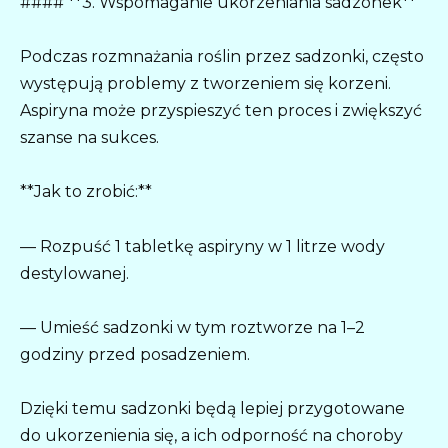
#### **3. Wspomaganie ukorzeniania sadzonek**
Podczas rozmnażania roślin przez sadzonki, często
występują problemy z tworzeniem się korzeni.
Aspiryna może przyspieszyć ten proces i zwiększyć
szanse na sukces.
**Jak to zrobić:**
— Rozpuść 1 tabletkę aspiryny w 1 litrze wody
destylowanej.
— Umieść sadzonki w tym roztworze na 1–2
godziny przed posadzeniem.
Dzięki temu sadzonki będą lepiej przygotowane
do ukorzenienia się, a ich odporność na choroby