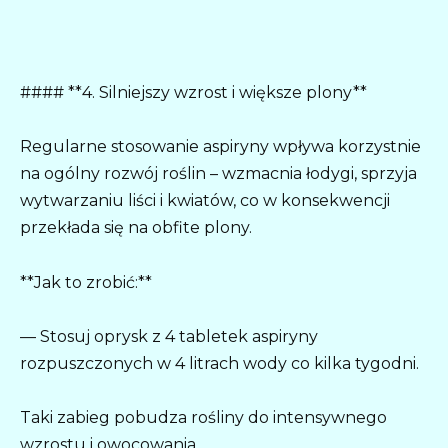
#### **4. Silniejszy wzrost i większe plony**
Regularne stosowanie aspiryny wpływa korzystnie
na ogólny rozwój roślin – wzmacnia łodygi, sprzyja
wytwarzaniu liści i kwiatów, co w konsekwencji
przekłada się na obfite plony.
**Jak to zrobić:**
— Stosuj oprysk z 4 tabletek aspiryny
rozpuszczonych w 4 litrach wody co kilka tygodni.
Taki zabieg pobudza rośliny do intensywnego
wzrostu i owocowania.