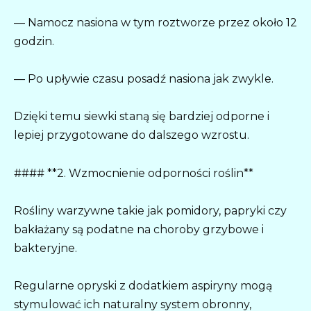
— Namocz nasiona w tym roztworze przez około 12
godzin.
— Po upływie czasu posadź nasiona jak zwykle.
Dzięki temu siewki staną się bardziej odporne i
lepiej przygotowane do dalszego wzrostu.
#### **2. Wzmocnienie odporności roślin**
Rośliny warzywne takie jak pomidory, papryki czy
bakłażany są podatne na choroby grzybowe i
bakteryjne.
Regularne opryski z dodatkiem aspiryny mogą
stymulować ich naturalny system obronny,