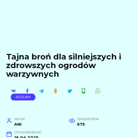
Tajna broń dla silniejszych i
zdrowszych ogrodów
warzywnych
ROŚLINY
АВТОР
ПРОСМОТРОВ
ANI
675
ОПУБЛИКОВАНО
16.04.2025