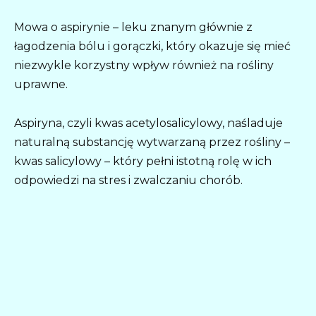
Mowa o aspirynie – leku znanym głównie z
łagodzenia bólu i gorączki, który okazuje się mieć
niezwykle korzystny wpływ również na rośliny
uprawne.
Aspiryna, czyli kwas acetylosalicylowy, naśladuje
naturalną substancję wytwarzaną przez rośliny –
kwas salicylowy – który pełni istotną rolę w ich
odpowiedzi na stres i zwalczaniu chorób.