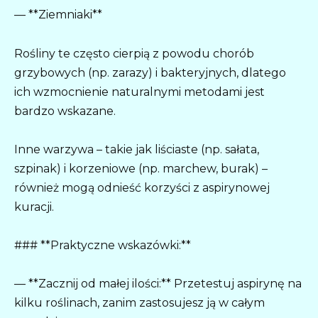
— **Ziemniaki**
Rośliny te często cierpią z powodu chorób
grzybowych (np. zarazy) i bakteryjnych, dlatego
ich wzmocnienie naturalnymi metodami jest
bardzo wskazane.
Inne warzywa – takie jak liściaste (np. sałata,
szpinak) i korzeniowe (np. marchew, burak) –
również mogą odnieść korzyści z aspirynowej
kuracji.
### **Praktyczne wskazówki:**
— **Zacznij od małej ilości:** Przetestuj aspirynę na
kilku roślinach, zanim zastosujesz ją w całym