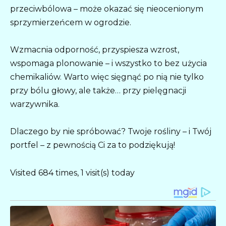
przeciwbólowa – może okazać się nieocenionym
sprzymierzeńcem w ogrodzie.
Wzmacnia odporność, przyspiesza wzrost,
wspomaga plonowanie – i wszystko to bez użycia
chemikaliów. Warto więc sięgnąć po nią nie tylko
przy bólu głowy, ale także… przy pielęgnacji
warzywnika.
Dlaczego by nie spróbować? Twoje rośliny – i Twój
portfel – z pewnością Ci za to podziękują!
Visited 684 times, 1 visit(s) today