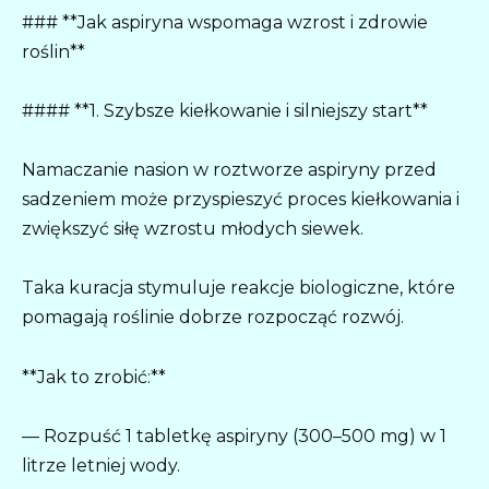
### **Jak aspiryna wspomaga wzrost i zdrowie
roślin**
#### **1. Szybsze kiełkowanie i silniejszy start**
Namaczanie nasion w roztworze aspiryny przed
sadzeniem może przyspieszyć proces kiełkowania i
zwiększyć siłę wzrostu młodych siewek.
Taka kuracja stymuluje reakcje biologiczne, które
pomagają roślinie dobrze rozpocząć rozwój.
**Jak to zrobić:**
— Rozpuść 1 tabletkę aspiryny (300–500 mg) w 1
litrze letniej wody.