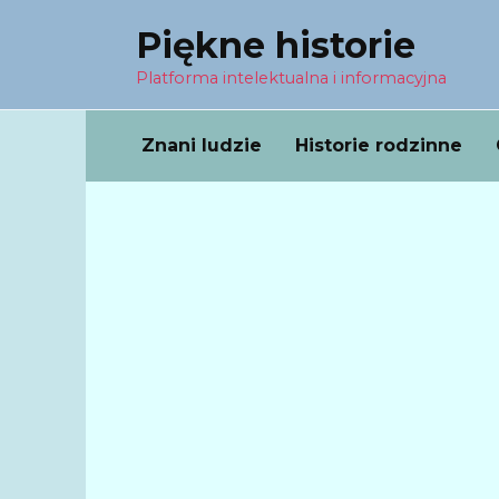
Перейти
Piękne historie
к
содержанию
Platforma intelektualna i informacyjna
Znani ludzie
Historie rodzinne