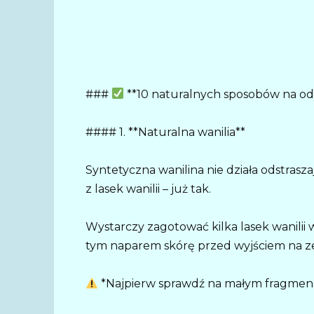
###
**10 naturalnych sposobów na ods
#### 1. **Naturalna wanilia**
Syntetyczna wanilina nie działa odstrasza
z lasek wanilii – już tak.
Wystarczy zagotować kilka lasek wanilii 
tym naparem skórę przed wyjściem na z
*Najpierw sprawdź na małym fragmencie