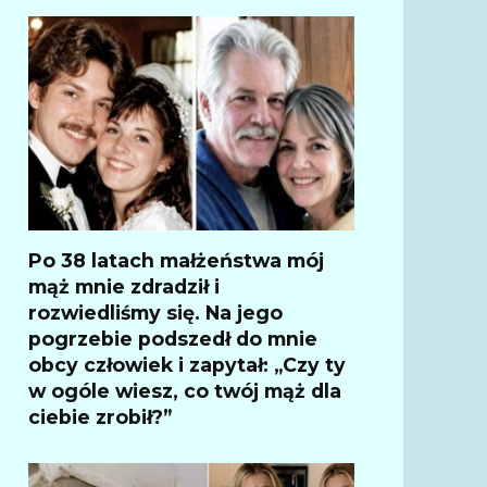
Po 38 latach małżeństwa mój
mąż mnie zdradził i
rozwiedliśmy się. Na jego
pogrzebie podszedł do mnie
obcy człowiek i zapytał: „Czy ty
w ogóle wiesz, co twój mąż dla
ciebie zrobił?”