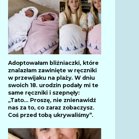
Adoptowałam bliźniaczki, które
znalazłam zawinięte w ręczniki
w przewijaku na plaży. W dniu
swoich 18. urodzin podały mi te
same ręczniki i szepnęły:
„Tato… Proszę, nie znienawidź
nas za to, co zaraz zobaczysz.
Coś przed tobą ukrywaliśmy”.