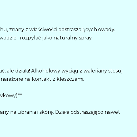
u, znany z właściwości odstraszających owady.
odzie i rozpylać jako naturalny spray.
 ale działa! Alkoholowy wyciąg z waleriany stosuj
a narażone na kontakt z kleszczami.
wkowy)**
ny na ubrania i skórę. Działa odstraszająco nawet