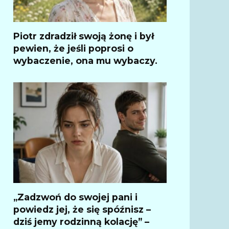
Piotr zdradził swoją żonę i był
pewien, że jeśli poprosi o
wybaczenie, ona mu wybaczy.
„Zadzwoń do swojej pani i
powiedz jej, że się spóźnisz –
dziś jemy rodzinną kolację” –