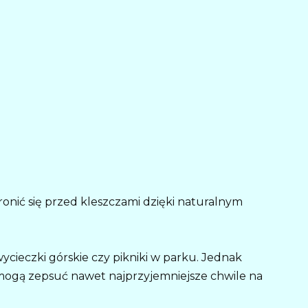
ronić się przed kleszczami dzięki naturalnym
 wycieczki górskie czy pikniki w parku. Jednak
mogą zepsuć nawet najprzyjemniejsze chwile na