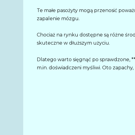
Te małe pasożyty mogą przenosić poważne
zapalenie mózgu.
Chociaż na rynku dostępne są różne środk
skuteczne w dłuższym użyciu.
Dlatego warto sięgnąć po sprawdzone, **
m.in. doświadczeni myśliwi. Oto zapachy,