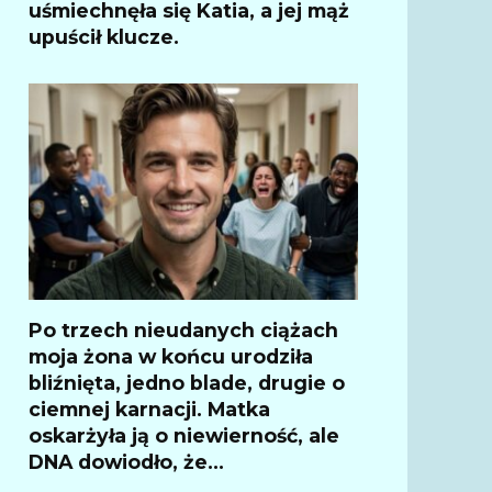
uśmiechnęła się Katia, a jej mąż
upuścił klucze.
Po trzech nieudanych ciążach
moja żona w końcu urodziła
bliźnięta, jedno blade, drugie o
ciemnej karnacji. Matka
oskarżyła ją o niewierność, ale
DNA dowiodło, że…