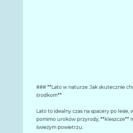
### **Lato w naturze: Jak skutecznie ch
środkom**
Lato to idealny czas na spacery po lesie,
pomimo uroków przyrody, **kleszcze** 
świeżym powietrzu.