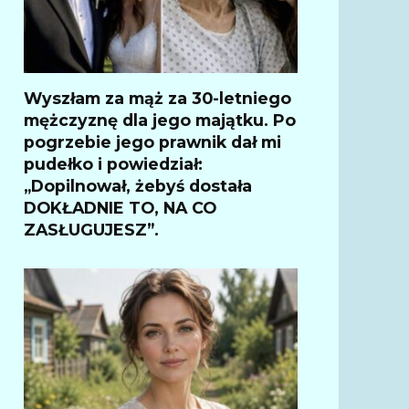
Wyszłam za mąż za 30-letniego
mężczyznę dla jego majątku. Po
pogrzebie jego prawnik dał mi
pudełko i powiedział:
„Dopilnował, żebyś dostała
DOKŁADNIE TO, NA CO
ZASŁUGUJESZ”.