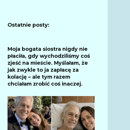
Ostatnie posty:
Moja bogata siostra nigdy nie
płaciła, gdy wychodziliśmy coś
zjeść na mieście. Myślałam, że
jak zwykle to ja zapłacę za
kolację – ale tym razem
chciałam zrobić coś inaczej.