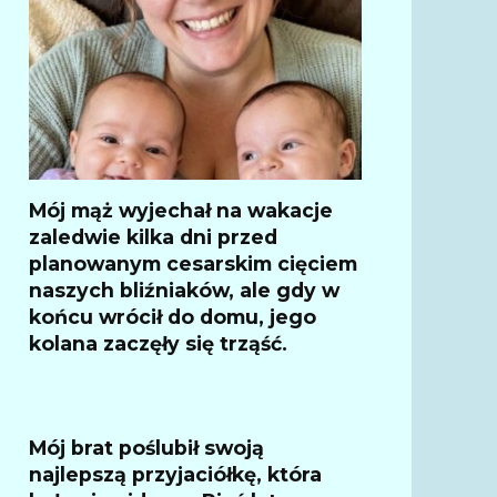
Mój mąż wyjechał na wakacje
zaledwie kilka dni przed
planowanym cesarskim cięciem
naszych bliźniaków, ale gdy w
końcu wrócił do domu, jego
kolana zaczęły się trząść.
Mój brat poślubił swoją
najlepszą przyjaciółkę, która