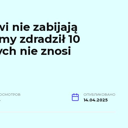
i nie zabijają
my zdradził 10
ch nie znosi
ОСМОТРОВ
ОПУБЛИКОВАНО
4
14.04.2025