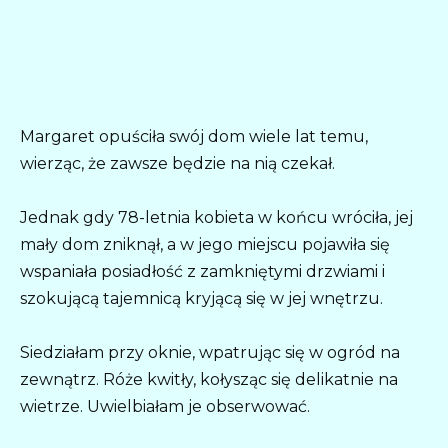
Margaret opuściła swój dom wiele lat temu,
wierząc, że zawsze będzie na nią czekał.
Jednak gdy 78-letnia kobieta w końcu wróciła, jej
mały dom zniknął, a w jego miejscu pojawiła się
wspaniała posiadłość z zamkniętymi drzwiami i
szokującą tajemnicą kryjącą się w jej wnętrzu.
Siedziałam przy oknie, wpatrując się w ogród na
zewnątrz. Róże kwitły, kołysząc się delikatnie na
wietrze. Uwielbiałam je obserwować.