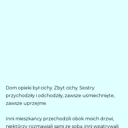
Dom opieki był cichy. Zbyt cichy. Siostry
przychodziły i odchodziły, zawsze uśmiechnięte,
zawsze uprzejme.
Inni mieszkańcy przechodzili obok moich drzwi,
niektórzy rozmawiali sami ze sobą, inni wpatrywali