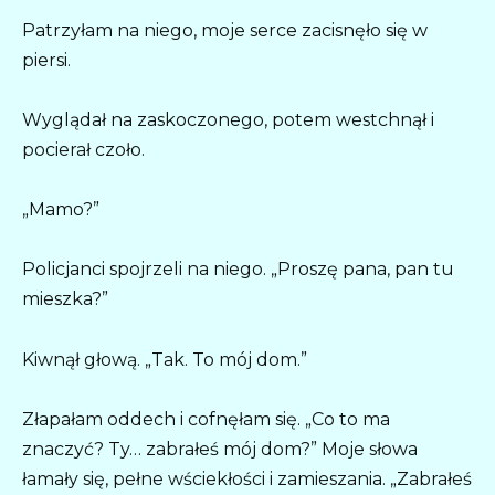
Patrzyłam na niego, moje serce zacisnęło się w
piersi.
Wyglądał na zaskoczonego, potem westchnął i
pocierał czoło.
„Mamo?”
Policjanci spojrzeli na niego. „Proszę pana, pan tu
mieszka?”
Kiwnął głową. „Tak. To mój dom.”
Złapałam oddech i cofnęłam się. „Co to ma
znaczyć? Ty… zabrałeś mój dom?” Moje słowa
łamały się, pełne wściekłości i zamieszania. „Zabrałeś