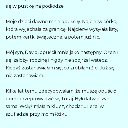
się w pustkę na podłodze.
Moje dzieci dawno mnie opuściły. Najpierw córka,
która wyjechała za granicę. Najpierw wysyłała listy,
potem kartki świąteczne, a potem już nic.
Mój syn, David, opuścił mnie jako następny. Ożenił
się, założył rodzinę i nigdy nie spojrzał wstecz.
Kiedyś zastanawiałam się, co zrobiłam źle. Już się
nie zastanawiam.
Kilka lat temu zdecydowałam, że muszę opuścić
dom i przeprowadzić się tutaj. Było łatwiej żyć
sama. Wciąż miałam klucz, chociaż… Leżał w
szufladzie przy moim łóżku.