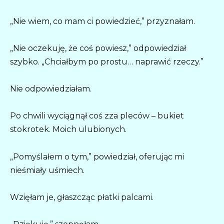
„Nie wiem, co mam ci powiedzieć,” przyznałam.
„Nie oczekuję, że coś powiesz,” odpowiedział
szybko. „Chciałbym po prostu… naprawić rzeczy.”
Nie odpowiedziałam.
Po chwili wyciągnął coś zza pleców – bukiet
stokrotek. Moich ulubionych.
„Pomyślałem o tym,” powiedział, oferując mi
nieśmiały uśmiech.
Wzięłam je, głaszcząc płatki palcami.