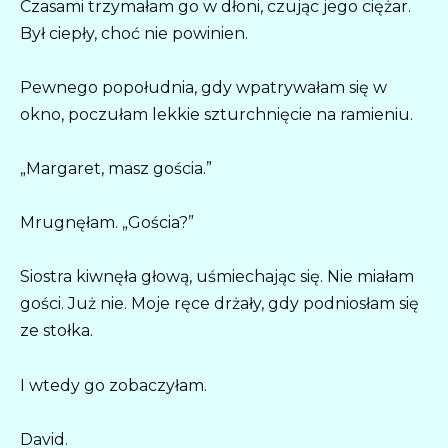
Czasami trzymałam go w dłoni, czując jego ciężar.
Był ciepły, choć nie powinien.
Pewnego popołudnia, gdy wpatrywałam się w
okno, poczułam lekkie szturchnięcie na ramieniu.
„Margaret, masz gościa.”
Mrugnęłam. „Gościa?”
Siostra kiwnęła głową, uśmiechając się. Nie miałam
gości. Już nie. Moje ręce drżały, gdy podniosłam się
ze stołka.
I wtedy go zobaczyłam.
David.