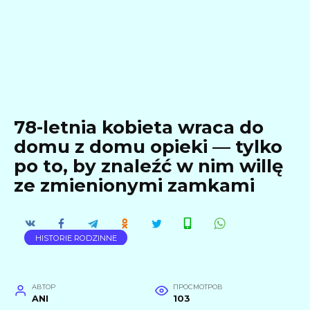
78-letnia kobieta wraca do
domu z domu opieki — tylko
po to, by znaleźć w nim willę
ze zmienionymi zamkami
HISTORIE RODZINNE
АВТОР
ПРОСМОТРОВ
ANI
103