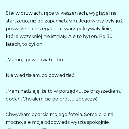
Stał w drzwiach, ręce w kieszeniach, wyglądał na
starszego, niż go zapamiętałam. Jego włosy były już
posiwiałe na brzegach, a twarz pokrywały linie,
które wcześniej nie istniały. Ale to był on. Po 30
latach, to był on.
„Mamo,” powiedział cicho.
Nie wiedziałam, co powiedzieć.
„Mam nadzieję, że to w porządku, że przyszedłem,”
dodał. „Chciałem cię po prostu zobaczyć.”
Chwyciłam oparcie mojego fotela. Serce biło mi
mocno, ale moja odpowiedź wyszła spokojnie.