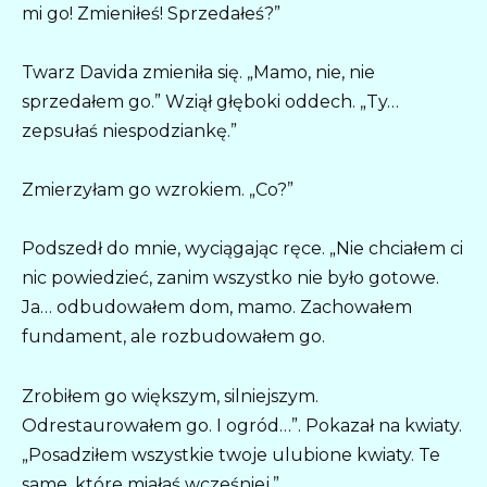
mi go! Zmieniłeś! Sprzedałeś?”
Twarz Davida zmieniła się. „Mamo, nie, nie
sprzedałem go.” Wziął głęboki oddech. „Ty…
zepsułaś niespodziankę.”
Zmierzyłam go wzrokiem. „Co?”
Podszedł do mnie, wyciągając ręce. „Nie chciałem ci
nic powiedzieć, zanim wszystko nie było gotowe.
Ja… odbudowałem dom, mamo. Zachowałem
fundament, ale rozbudowałem go.
Zrobiłem go większym, silniejszym.
Odrestaurowałem go. I ogród…”. Pokazał na kwiaty.
„Posadziłem wszystkie twoje ulubione kwiaty. Te
same, które miałaś wcześniej.”