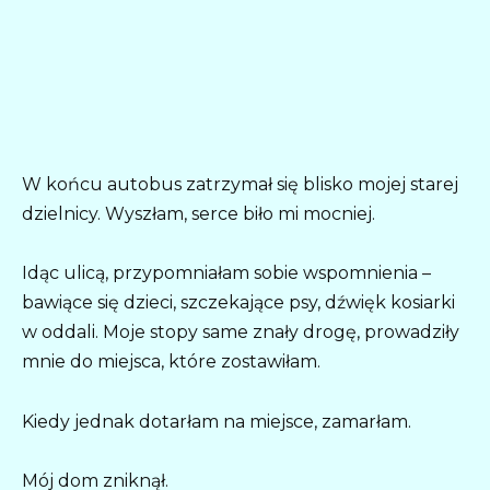
W końcu autobus zatrzymał się blisko mojej starej
dzielnicy. Wyszłam, serce biło mi mocniej.
Idąc ulicą, przypomniałam sobie wspomnienia –
bawiące się dzieci, szczekające psy, dźwięk kosiarki
w oddali. Moje stopy same znały drogę, prowadziły
mnie do miejsca, które zostawiłam.
Kiedy jednak dotarłam na miejsce, zamarłam.
Mój dom zniknął.