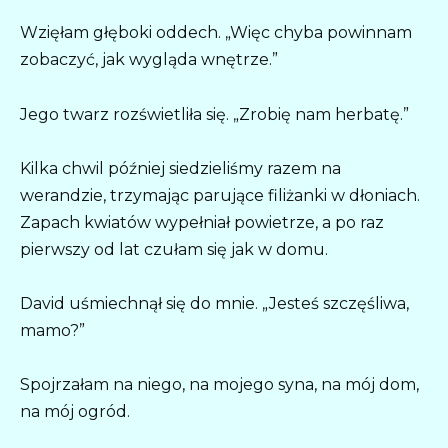
Wzięłam głęboki oddech. „Więc chyba powinnam
zobaczyć, jak wygląda wnętrze.”
Jego twarz rozświetliła się. „Zrobię nam herbatę.”
Kilka chwil później siedzieliśmy razem na
werandzie, trzymając parujące filiżanki w dłoniach.
Zapach kwiatów wypełniał powietrze, a po raz
pierwszy od lat czułam się jak w domu.
David uśmiechnął się do mnie. „Jesteś szczęśliwa,
mamo?”
Spojrzałam na niego, na mojego syna, na mój dom,
na mój ogród.