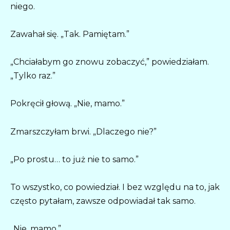
niego.
Zawahał się. „Tak. Pamiętam.”
„Chciałabym go znowu zobaczyć,” powiedziałam.
„Tylko raz.”
Pokręcił głową. „Nie, mamo.”
Zmarszczyłam brwi. „Dlaczego nie?”
„Po prostu… to już nie to samo.”
To wszystko, co powiedział. I bez względu na to, jak
często pytałam, zawsze odpowiadał tak samo.
„Nie, mamo.”