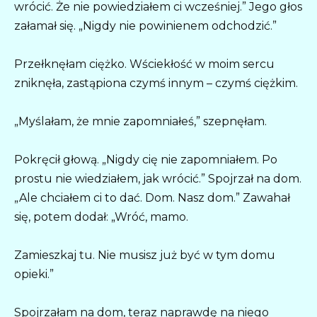
wrócić. Że nie powiedziałem ci wcześniej.” Jego głos
załamał się. „Nigdy nie powinienem odchodzić.”
Przełknęłam ciężko. Wściekłość w moim sercu
zniknęła, zastąpiona czymś innym – czymś ciężkim.
„Myślałam, że mnie zapomniałeś,” szepnęłam.
Pokręcił głową. „Nigdy cię nie zapomniałem. Po
prostu nie wiedziałem, jak wrócić.” Spojrzał na dom.
„Ale chciałem ci to dać. Dom. Nasz dom.” Zawahał
się, potem dodał: „Wróć, mamo.
Zamieszkaj tu. Nie musisz już być w tym domu
opieki.”
Spojrzałam na dom, teraz naprawdę na niego