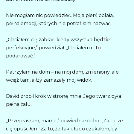
Nie mogłam nic powiedzieć. Moja pierś bolała,
pełna emocji, których nie potrafiłam nazwać.
„Chciałem cię zabrać, kiedy wszystko będzie
perfekcyjne,” powiedział. „Chciałem ci to
podarować.”
Patrzyłam na dom – na mój dom, zmieniony, ale
wciąż tam, a łzy zamazały mój widok.
David zrobił krok w stronę mnie. Jego twarz była
pełna żalu.
„Przepraszam, mamo,” powiedział cicho. „Za to, że
cię opuściłem. Za to, że tak długo czekałem, by