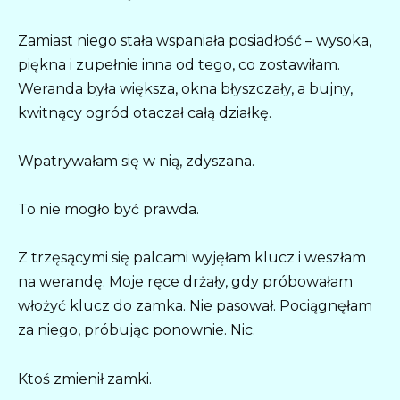
Zamiast niego stała wspaniała posiadłość – wysoka,
piękna i zupełnie inna od tego, co zostawiłam.
Weranda była większa, okna błyszczały, a bujny,
kwitnący ogród otaczał całą działkę.
Wpatrywałam się w nią, zdyszana.
To nie mogło być prawda.
Z trzęsącymi się palcami wyjęłam klucz i weszłam
na werandę. Moje ręce drżały, gdy próbowałam
włożyć klucz do zamka. Nie pasował. Pociągnęłam
za niego, próbując ponownie. Nic.
Ktoś zmienił zamki.