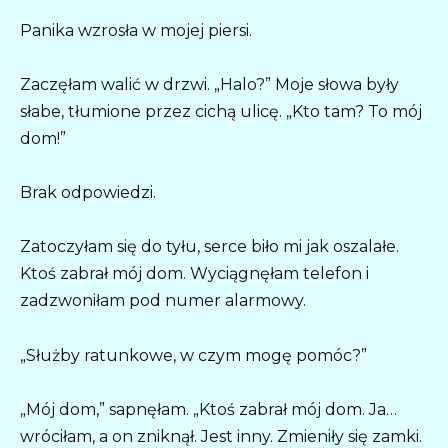
Panika wzrosła w mojej piersi.
Zaczęłam walić w drzwi. „Halo?” Moje słowa były
słabe, tłumione przez cichą ulicę. „Kto tam? To mój
dom!”
Brak odpowiedzi.
Zatoczyłam się do tyłu, serce biło mi jak oszalałe.
Ktoś zabrał mój dom. Wyciągnęłam telefon i
zadzwoniłam pod numer alarmowy.
„Służby ratunkowe, w czym mogę pomóc?”
„Mój dom,” sapnęłam. „Ktoś zabrał mój dom. Ja…
wróciłam, a on zniknął. Jest inny. Zmieniły się zamki.