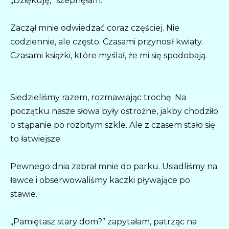
„Dziękuję,” szepnęłam.
Zaczął mnie odwiedzać coraz częściej. Nie
codziennie, ale często. Czasami przynosił kwiaty.
Czasami książki, które myślał, że mi się spodobają.
Siedzieliśmy razem, rozmawiając trochę. Na
początku nasze słowa były ostrożne, jakby chodziło
o stąpanie po rozbitym szkle. Ale z czasem stało się
to łatwiejsze.
Pewnego dnia zabrał mnie do parku. Usiadliśmy na
ławce i obserwowaliśmy kaczki pływające po
stawie.
„Pamiętasz stary dom?” zapytałam, patrząc na