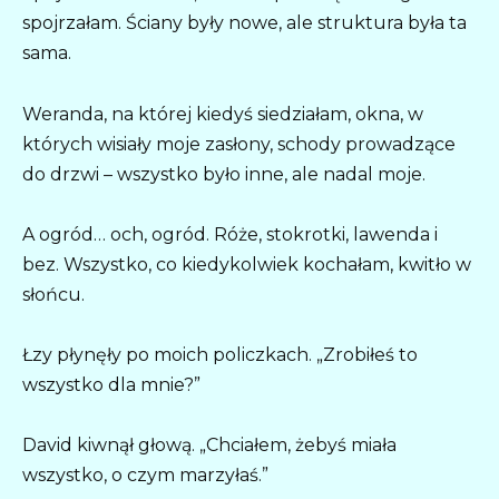
spojrzałam. Ściany były nowe, ale struktura była ta
sama.
Weranda, na której kiedyś siedziałam, okna, w
których wisiały moje zasłony, schody prowadzące
do drzwi – wszystko było inne, ale nadal moje.
A ogród… och, ogród. Róże, stokrotki, lawenda i
bez. Wszystko, co kiedykolwiek kochałam, kwitło w
słońcu.
Łzy płynęły po moich policzkach. „Zrobiłeś to
wszystko dla mnie?”
David kiwnął głową. „Chciałem, żebyś miała
wszystko, o czym marzyłaś.”