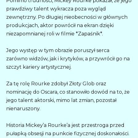
Pomimo trudności, Mickey Rourke pokazał, że jego
prawdziwy talent wykracza poza wygląd
zewnętrzny. Po długiej nieobecności w głównych
produkcjach, aktor powrócił na ekran dzięki
niezapomnianej roli w filmie *Zapaśnik*.
Jego występ w tym obrazie poruszył serca
zarówno widzów, jak i krytyków, a przywrócił go na
szczyt kariery artystycznej.
Za tę rolę Rourke zdobył Złoty Glob oraz
nominację do Oscara, co stanowiło dowód na to, że
jego talent aktorski, mimo lat zmian, pozostał
nienaruszony.
Historia Mickey’a Rourke’a jest przestroga przed
pułapką obsesji na punkcie fizycznej doskonałości.