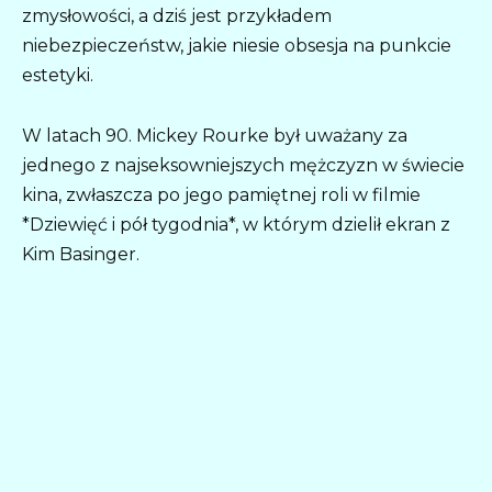
zmysłowości, a dziś jest przykładem
niebezpieczeństw, jakie niesie obsesja na punkcie
estetyki.
W latach 90. Mickey Rourke był uważany za
jednego z najseksowniejszych mężczyzn w świecie
kina, zwłaszcza po jego pamiętnej roli w filmie
*Dziewięć i pół tygodnia*, w którym dzielił ekran z
Kim Basinger.