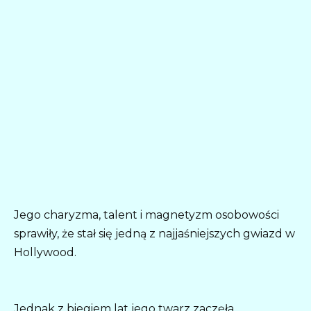
Jego charyzma, talent i magnetyzm osobowości
sprawiły, że stał się jedną z najjaśniejszych gwiazd w
Hollywood.
Jednak z biegiem lat jego twarz zaczęła