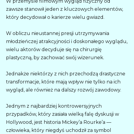
W przemyśle filmowym wygląd fizyczny od
zawsze stanowił jeden z kluczowych elementów,
który decydował o karierze wielu gwiazd.
W obliczu nieustannej presji utrzymywania
młodzieńczej atrakcyjności i doskonałego wyglądu,
wielu aktorów decyduje się na chirurgię
plastyczną, by zachować swój wizerunek.
Jednakże niektórzy z nich przechodzą drastyczne
transformacje, które mają wpływ nie tylko na ich
wygląd, ale również na dalszy rozwój zawodowy.
Jednym z najbardziej kontrowersyjnych
przypadków, który zasiała wielką falę dyskusji w
Hollywood, jest historia Mickey’a Rourke’a —
człowieka, który niegdyś uchodził za symbol