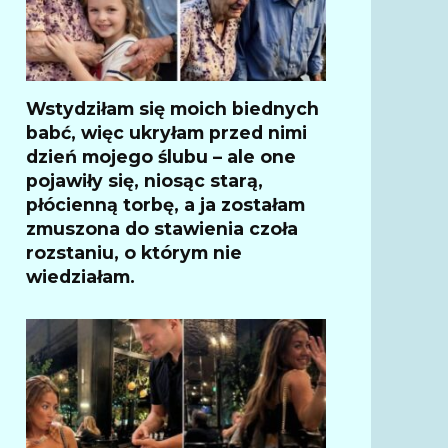
Wstydziłam się moich biednych
babć, więc ukryłam przed nimi
dzień mojego ślubu – ale one
pojawiły się, niosąc starą,
płócienną torbę, a ja zostałam
zmuszona do stawienia czoła
rozstaniu, o którym nie
wiedziałam.