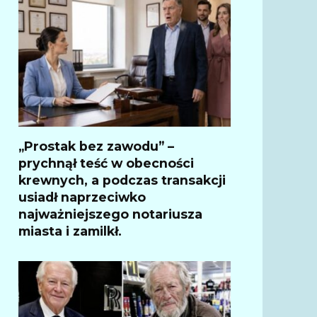
„Prostak bez zawodu” –
prychnął teść w obecności
krewnych, a podczas transakcji
usiadł naprzeciwko
najważniejszego notariusza
miasta i zamilkł.