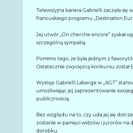
Telewizyjna kariera Gabrielli zaczęła się 
francuskiego programu „Destination Euro
Jej utwór „On cherche encore” zyskał og
szczególną sympatią.
Pomimo tego, że była jednym z faworytów
Ostatecznie zwycięzcą konkursu został Bil
Występ Gabrielli Laberge w „AGT” stanowi
umożliwiając jej zaprezentowanie swoje
publicznością.
Bez względu na to, czy uda jej się dotrz
zostanie w pamięci widzów i jurorów na d
dorobku.