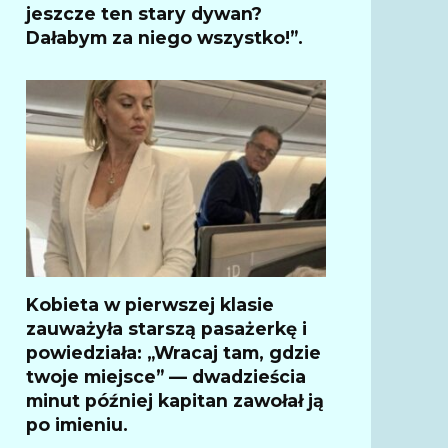
jeszcze ten stary dywan?
Dałabym za niego wszystko!”.
Kobieta w pierwszej klasie
zauważyła starszą pasażerkę i
powiedziała: „Wracaj tam, gdzie
twoje miejsce” — dwadzieścia
minut później kapitan zawołał ją
po imieniu.