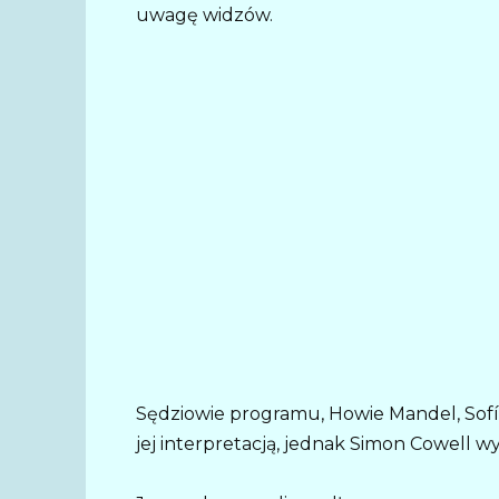
uwagę widzów.
Sędziowie programu, Howie Mandel, Sofía
jej interpretacją, jednak Simon Cowell w