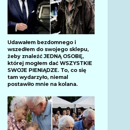
Udawałem bezdomnego i
wszedłem do swojego sklepu,
żeby znaleźć JEDNĄ OSOBĘ,
której mogłem dać WSZYSTKIE
SWOJE PIENIĄDZE. To, co się
tam wydarzyło, niemal
postawiło mnie na kolana.