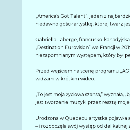
„America’s Got Talent”, jeden z najbard
niedawno gościł artystkę, której twarz j
Gabriella Laberge, francusko-kanadyjska 
„Destination Eurovision” we Francji w 20
niezapomnianym występem, który był pełe
Przed wejściem na scenę programu „AGT”,
widzami w krótkim wideo.
„To jest moja życiowa szansa,” wyznała, 
jest tworzenie muzyki przez resztę mojeg
Urodzona w Quebecu artystka pojawiła s
– i rozpoczęła swój występ od delikatnej 