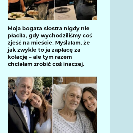
Moja bogata siostra nigdy nie
płaciła, gdy wychodziliśmy coś
zjeść na mieście. Myślałam, że
jak zwykle to ja zapłacę za
kolację – ale tym razem
chciałam zrobić coś inaczej.