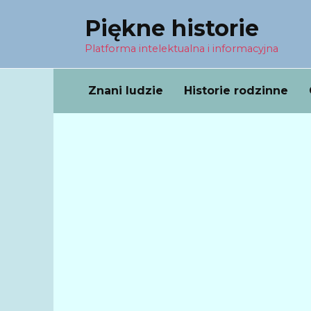
Перейти
Piękne historie
к
содержанию
Platforma intelektualna i informacyjna
Znani ludzie
Historie rodzinne