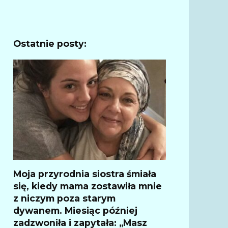
Ostatnie posty:
Moja przyrodnia siostra śmiała
się, kiedy mama zostawiła mnie
z niczym poza starym
dywanem. Miesiąc później
zadzwoniła i zapytała: „Masz