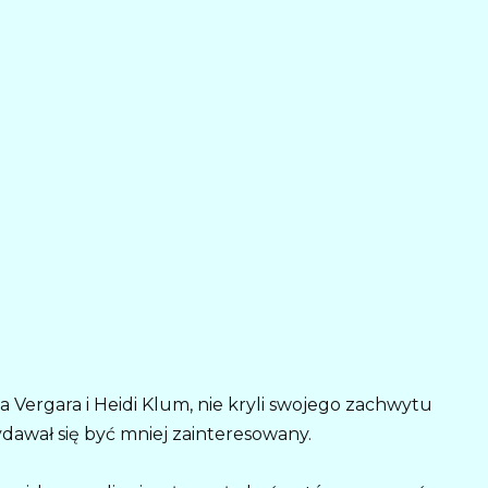
 Vergara i Heidi Klum, nie kryli swojego zachwytu
ydawał się być mniej zainteresowany.