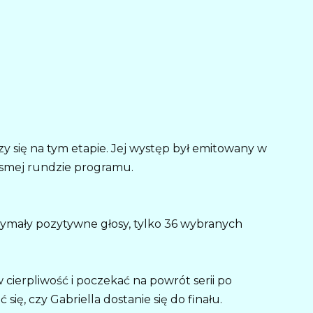
y się na tym etapie. Jej występ był emitowany w
ósmej rundzie programu.
zymały pozytywne głosy, tylko 36 wybranych
 cierpliwość i poczekać na powrót serii po
ię, czy Gabriella dostanie się do finału.