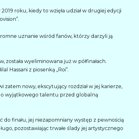
w 2019 roku, kiedy to wzięła udział w drugiej edycji
vision”.
romne uznanie wśród fanów, którzy darzyli ją
, została wyeliminowana już w półfinałach.
al Hassani z piosenką „Roi”.
 zatem nowy, ekscytujący rozdział w jej karierze,
go wyjątkowego talentu przed globalną
eć do finału, jej niezapomniany występ z pewnością
ługo, pozostawiając trwałe ślady jej artystycznego