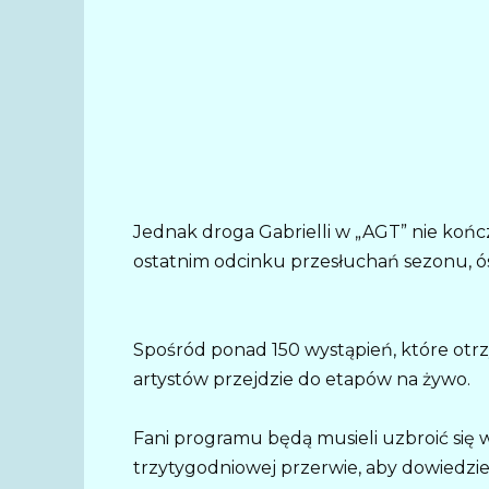
Jednak droga Gabrielli w „AGT” nie kończ
ostatnim odcinku przesłuchań sezonu, 
Spośród ponad 150 wystąpień, które otr
artystów przejdzie do etapów na żywo.
Fani programu będą musieli uzbroić się w
trzytygodniowej przerwie, aby dowiedzieć s