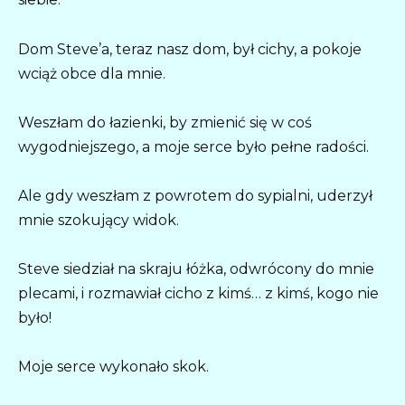
Dom Steve’a, teraz nasz dom, był cichy, a pokoje
wciąż obce dla mnie.
Weszłam do łazienki, by zmienić się w coś
wygodniejszego, a moje serce było pełne radości.
Ale gdy weszłam z powrotem do sypialni, uderzył
mnie szokujący widok.
Steve siedział na skraju łóżka, odwrócony do mnie
plecami, i rozmawiał cicho z kimś… z kimś, kogo nie
było!
Moje serce wykonało skok.