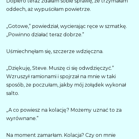
Dopiero teraz zdałam sobie sprawę, że trzymałam
oddech, aż wypuściłam powietrze.
„Gotowe,” powiedział, wycierając ręce w szmatkę.
„Powinno działać teraz dobrze.”
Uśmiechnęłam się, szczerze wdzięczna.
„Dziękuję, Steve. Muszę ci się odwdzięczyć.”
Wzruszył ramionami i spojrzał na mnie w taki
sposób, że poczułam, jakby mój żołądek wykonał
salto.
„A co powiesz na kolację? Możemy uznać to za
wyrównane.”
Na moment zamarłam. Kolacja? Czy on mnie