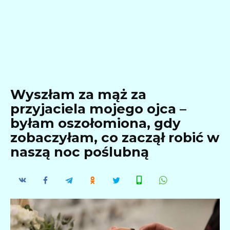
Wyszłam za mąż za
przyjaciela mojego ojca –
byłam oszołomiona, gdy
zobaczyłam, co zaczął robić w
naszą noc poślubną