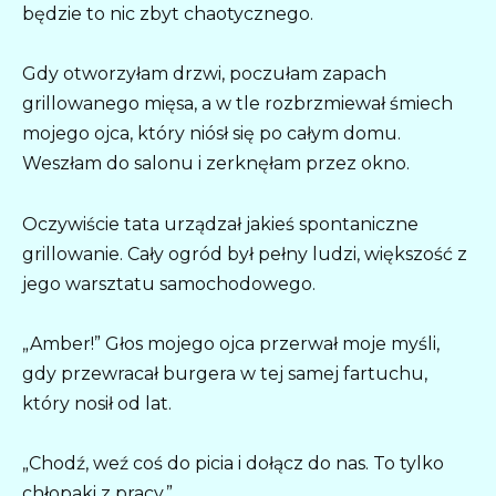
będzie to nic zbyt chaotycznego.
Gdy otworzyłam drzwi, poczułam zapach
grillowanego mięsa, a w tle rozbrzmiewał śmiech
mojego ojca, który niósł się po całym domu.
Weszłam do salonu i zerknęłam przez okno.
Oczywiście tata urządzał jakieś spontaniczne
grillowanie. Cały ogród był pełny ludzi, większość z
jego warsztatu samochodowego.
„Amber!” Głos mojego ojca przerwał moje myśli,
gdy przewracał burgera w tej samej fartuchu,
który nosił od lat.
„Chodź, weź coś do picia i dołącz do nas. To tylko
chłopaki z pracy.”