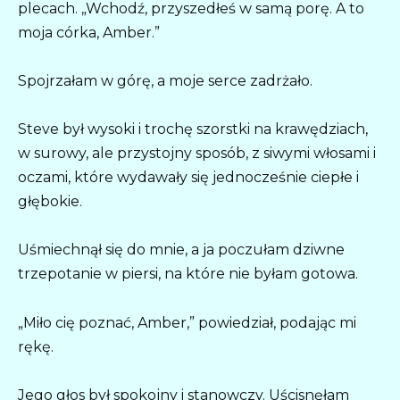
plecach. „Wchodź, przyszedłeś w samą porę. A to
moja córka, Amber.”
Spojrzałam w górę, a moje serce zadrżało.
Steve był wysoki i trochę szorstki na krawędziach,
w surowy, ale przystojny sposób, z siwymi włosami i
oczami, które wydawały się jednocześnie ciepłe i
głębokie.
Uśmiechnął się do mnie, a ja poczułam dziwne
trzepotanie w piersi, na które nie byłam gotowa.
„Miło cię poznać, Amber,” powiedział, podając mi
rękę.
Jego głos był spokojny i stanowczy. Uścisnęłam