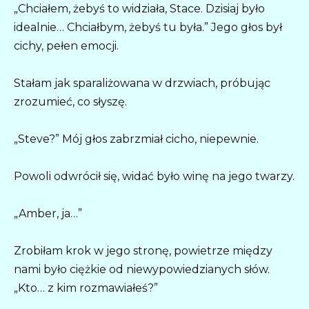
„Chciałem, żebyś to widziała, Stace. Dzisiaj było
idealnie… Chciałbym, żebyś tu była.” Jego głos był
cichy, pełen emocji.
Stałam jak sparaliżowana w drzwiach, próbując
zrozumieć, co słyszę.
„Steve?” Mój głos zabrzmiał cicho, niepewnie.
Powoli odwrócił się, widać było winę na jego twarzy.
„Amber, ja…”
Zrobiłam krok w jego stronę, powietrze między
nami było ciężkie od niewypowiedzianych słów.
„Kto… z kim rozmawiałeś?”