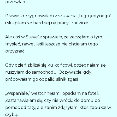
przeszłam.
Prawie zrezygnowałam z szukania „tego jedynego”
i skupiłam się bardziej na pracy i rodzinie.
Ale coś w Steve’ie sprawiało, że zaczęłam o tym
myśleć, nawet jeśli jeszcze nie chciałam tego
przyznać.
Gdy dzień zbliżał się ku końcowi, pożegnałam się i
ruszyłam do samochodu. Oczywiście, gdy
próbowałam go odpalić, silnik zgasł.
„Wspaniale,” westchnęłam i opadłam na fotel.
Zastanawiałam się, czy nie wrócić do domu po
pomoc od taty, ale zanim zdążyłam, ktoś zapukał w
szybę.