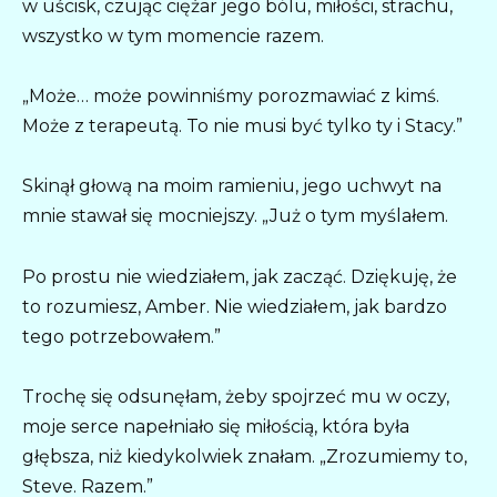
w uścisk, czując ciężar jego bólu, miłości, strachu,
wszystko w tym momencie razem.
„Może… może powinniśmy porozmawiać z kimś.
Może z terapeutą. To nie musi być tylko ty i Stacy.”
Skinął głową na moim ramieniu, jego uchwyt na
mnie stawał się mocniejszy. „Już o tym myślałem.
Po prostu nie wiedziałem, jak zacząć. Dziękuję, że
to rozumiesz, Amber. Nie wiedziałem, jak bardzo
tego potrzebowałem.”
Trochę się odsunęłam, żeby spojrzeć mu w oczy,
moje serce napełniało się miłością, która była
głębsza, niż kiedykolwiek znałam. „Zrozumiemy to,
Steve. Razem.”