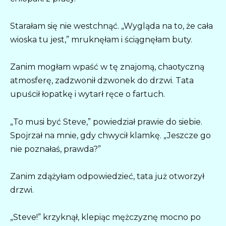
Starałam się nie westchnąć. „Wygląda na to, że cała
wioska tu jest,” mruknęłam i ściągnęłam buty.
Zanim mogłam wpaść w tę znajomą, chaotyczną
atmosferę, zadzwonił dzwonek do drzwi. Tata
upuścił łopatkę i wytarł ręce o fartuch.
„To musi być Steve,” powiedział prawie do siebie.
Spojrzał na mnie, gdy chwycił klamkę. „Jeszcze go
nie poznałaś, prawda?”
Zanim zdążyłam odpowiedzieć, tata już otworzył
drzwi.
„Steve!” krzyknął, klepiąc mężczyznę mocno po