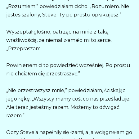
„Rozumiem,” powiedziałam cicho. „Rozumiem. Nie
jesteś szalony, Steve. Ty po prostu opłakujesz.”
Wyszeptał głośno, patrząc na mnie z taką
wrażliwością, że niemal złamało mi to serce.
„Przepraszam.
Powinienem ci to powiedzieć wcześniej. Po prostu
nie chciałem cię przestraszyć.”
„Nie przestraszysz mnie,” powiedziałam, ściskając
jego rękę. „Wszyscy mamy coś, co nas prześladuje.
Ale teraz jesteśmy razem. Możemy to dźwigać
razem.”
Oczy Steve’a napełniły się łzami, a ja wciągnęłam go