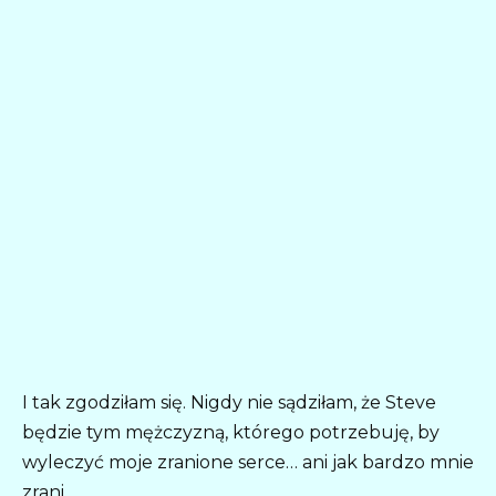
I tak zgodziłam się. Nigdy nie sądziłam, że Steve
będzie tym mężczyzną, którego potrzebuję, by
wyleczyć moje zranione serce… ani jak bardzo mnie
zrani.