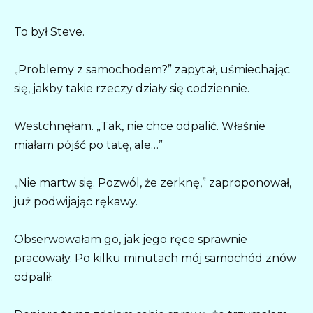
To był Steve.
„Problemy z samochodem?” zapytał, uśmiechając
się, jakby takie rzeczy działy się codziennie.
Westchnęłam. „Tak, nie chce odpalić. Właśnie
miałam pójść po tatę, ale…”
„Nie martw się. Pozwól, że zerknę,” zaproponował,
już podwijając rękawy.
Obserwowałam go, jak jego ręce sprawnie
pracowały. Po kilku minutach mój samochód znów
odpalił.