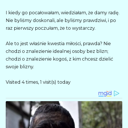
I kiedy go pocałowałam, wiedziałam, że damy radę.
Nie byliśmy doskonali, ale byliśmy prawdziwi, i po
raz pierwszy poczułam, że to wystarczy.
Ale to jest właśnie kwestia miłości, prawda? Nie
chodzi o znalezienie idealnej osoby bez blizn;
chodzi o znalezienie kogoś, z kim chcesz dzielić
swoje blizny.
Visited 4 times, 1 visit(s) today