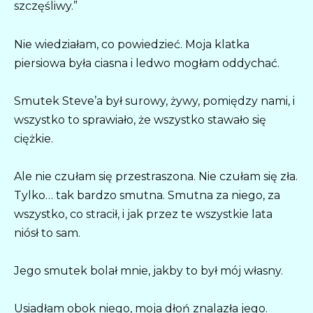
szczęśliwy.”
Nie wiedziałam, co powiedzieć. Moja klatka
piersiowa była ciasna i ledwo mogłam oddychać.
Smutek Steve’a był surowy, żywy, pomiędzy nami, i
wszystko to sprawiało, że wszystko stawało się
ciężkie.
Ale nie czułam się przestraszona. Nie czułam się zła.
Tylko… tak bardzo smutna. Smutna za niego, za
wszystko, co stracił, i jak przez te wszystkie lata
niósł to sam.
Jego smutek bolał mnie, jakby to był mój własny.
Usiadłam obok niego, moja dłoń znalazła jego.