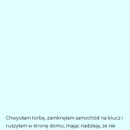
Chwyciłam torbę, zamknęłam samochód na klucz i
ruszyłam w stronę domu, mając nadzieję, że nie