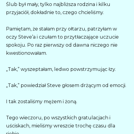
Ślub był mały, tylko najbliższa rodzina i kilku
przyjaciół, dokładnie to, czego chcieliśmy.
Pamiętam, że stałam przy ołtarzu, patrzyłam w
oczy Steve’a i czułam to przytłaczające uczucie
spokoju. Po raz pierwszy od dawna niczego nie
kwestionowałam.
„Tak,” wyszeptałam, ledwo powstrzymując łzy.
„Tak,” powiedział Steve głosem drżącym od emocji.
I tak zostaliśmy mężem i żoną.
Tego wieczoru, po wszystkich gratulacjach i
uściskach, mieliśmy wreszcie trochę czasu dla
siebie.