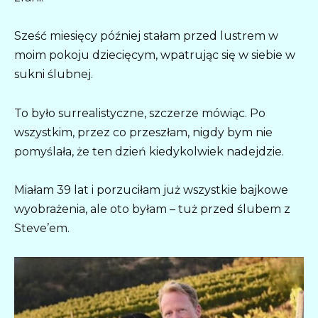
Sześć miesięcy później stałam przed lustrem w
moim pokoju dziecięcym, wpatrując się w siebie w
sukni ślubnej.
To było surrealistyczne, szczerze mówiąc. Po
wszystkim, przez co przeszłam, nigdy bym nie
pomyślała, że ten dzień kiedykolwiek nadejdzie.
Miałam 39 lat i porzuciłam już wszystkie bajkowe
wyobrażenia, ale oto byłam – tuż przed ślubem z
Steve’em.