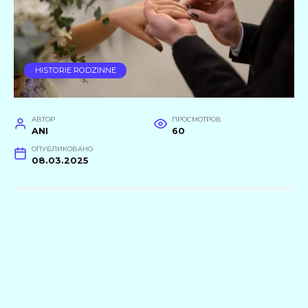
HISTORIE RODZINNE
АВТОР
ПРОСМОТРОВ
ANI
60
ОПУБЛИКОВАНО
08.03.2025