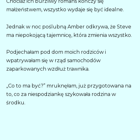
Chociaż ich burzliwy romans kończy się
małżeństwem, wszystko wydaje się być idealne.
Jednak w noc poślubną Amber odkrywa, że Steve
ma niepokojącą tajemnicę, która zmienia wszystko.
Podjechałam pod dom moich rodziców i
wpatrywałam się w rząd samochodów
zaparkowanych wzdłuż trawnika.
„Co to ma być?” mruknęłam, już przygotowana na
to, co za niespodziankę szykowała rodzina w
środku.