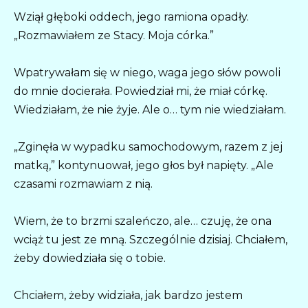
Wziął głęboki oddech, jego ramiona opadły.
„Rozmawiałem ze Stacy. Moja córka.”
Wpatrywałam się w niego, waga jego słów powoli
do mnie docierała. Powiedział mi, że miał córkę.
Wiedziałam, że nie żyje. Ale o… tym nie wiedziałam.
„Zginęła w wypadku samochodowym, razem z jej
matką,” kontynuował, jego głos był napięty. „Ale
czasami rozmawiam z nią.
Wiem, że to brzmi szaleńczo, ale… czuję, że ona
wciąż tu jest ze mną. Szczególnie dzisiaj. Chciałem,
żeby dowiedziała się o tobie.
Chciałem, żeby widziała, jak bardzo jestem