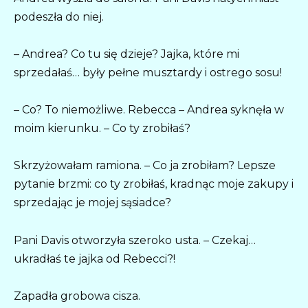
podeszła do niej.
– Andrea? Co tu się dzieje? Jajka, które mi
sprzedałaś… były pełne musztardy i ostrego sosu!
– Co? To niemożliwe. Rebecca – Andrea syknęła w
moim kierunku. – Co ty zrobiłaś?
Skrzyżowałam ramiona. – Co ja zrobiłam? Lepsze
pytanie brzmi: co ty zrobiłaś, kradnąc moje zakupy i
sprzedając je mojej sąsiadce?
Pani Davis otworzyła szeroko usta. – Czekaj…
ukradłaś te jajka od Rebecci?!
Zapadła grobowa cisza.