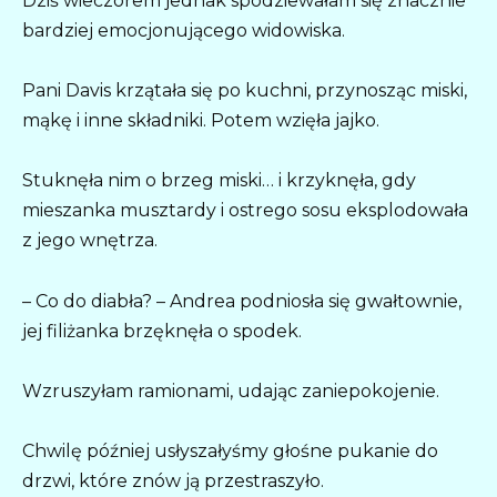
Dziś wieczorem jednak spodziewałam się znacznie
bardziej emocjonującego widowiska.
Pani Davis krzątała się po kuchni, przynosząc miski,
mąkę i inne składniki. Potem wzięła jajko.
Stuknęła nim o brzeg miski… i krzyknęła, gdy
mieszanka musztardy i ostrego sosu eksplodowała
z jego wnętrza.
– Co do diabła? – Andrea podniosła się gwałtownie,
jej filiżanka brzęknęła o spodek.
Wzruszyłam ramionami, udając zaniepokojenie.
Chwilę później usłyszałyśmy głośne pukanie do
drzwi, które znów ją przestraszyło.