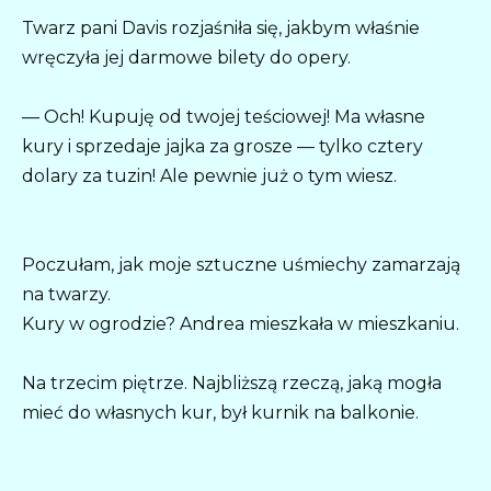
Twarz pani Davis rozjaśniła się, jakbym właśnie
wręczyła jej darmowe bilety do opery.
— Och! Kupuję od twojej teściowej! Ma własne
kury i sprzedaje jajka za grosze — tylko cztery
dolary za tuzin! Ale pewnie już o tym wiesz.
Poczułam, jak moje sztuczne uśmiechy zamarzają
na twarzy.
Kury w ogrodzie? Andrea mieszkała w mieszkaniu.
Na trzecim piętrze. Najbliższą rzeczą, jaką mogła
mieć do własnych kur, był kurnik na balkonie.