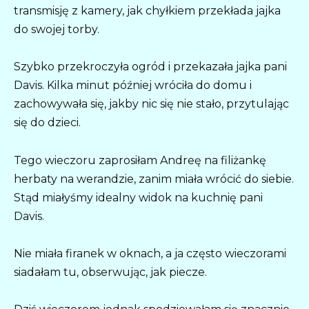
transmisję z kamery, jak chyłkiem przekłada jajka
do swojej torby.
Szybko przekroczyła ogród i przekazała jajka pani
Davis. Kilka minut później wróciła do domu i
zachowywała się, jakby nic się nie stało, przytulając
się do dzieci.
Tego wieczoru zaprosiłam Andreę na filiżankę
herbaty na werandzie, zanim miała wrócić do siebie.
Stąd miałyśmy idealny widok na kuchnię pani
Davis.
Nie miała firanek w oknach, a ja często wieczorami
siadałam tu, obserwując, jak piecze.