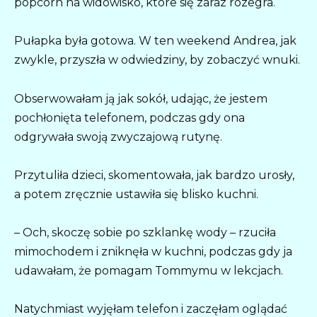
popcorn na widowisko, które się zaraz rozegra.
Pułapka była gotowa. W ten weekend Andrea, jak
zwykle, przyszła w odwiedziny, by zobaczyć wnuki.
Obserwowałam ją jak sokół, udając, że jestem
pochłonięta telefonem, podczas gdy ona
odgrywała swoją zwyczajową rutynę.
Przytuliła dzieci, skomentowała, jak bardzo urosły,
a potem zręcznie ustawiła się blisko kuchni.
– Och, skoczę sobie po szklankę wody – rzuciła
mimochodem i zniknęła w kuchni, podczas gdy ja
udawałam, że pomagam Tommymu w lekcjach.
Natychmiast wyjęłam telefon i zaczęłam oglądać