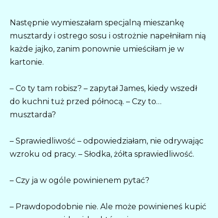
Następnie wymieszałam specjalną mieszankę
musztardy i ostrego sosu i ostrożnie napełniłam nią
każde jajko, zanim ponownie umieściłam je w
kartonie.
– Co ty tam robisz? – zapytał James, kiedy wszedł
do kuchni tuż przed północą. – Czy to…
musztarda?
– Sprawiedliwość – odpowiedziałam, nie odrywając
wzroku od pracy. – Słodka, żółta sprawiedliwość.
– Czy ja w ogóle powinienem pytać?
– Prawdopodobnie nie. Ale może powinieneś kupić