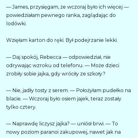
— James, przysięgam, że wczoraj było ich więcej —
powiedziałam pewnego ranka, zaglądając do
lodówki.
Wzięłam karton do ręki. Był podejrzanie lekki.
— Daj spokój, Rebecca — odpowiedział, nie
odrywając wzroku od telefonu. — Może dzieci
zrobiły sobie jajka, gdy wróciły ze szkoły?
— Nie, jadły tosty z serem. — Położyłam pudełko na
blacie. — Wczoraj było osiem jajek, teraz zostały
tylko cztery.
— Naprawdę liczysz jajka? — uniósł brwi. — To
nowy poziom paranoi zakupowej, nawet jak na