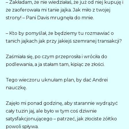
– Zakładam, że nie wiedziałaś, że już od niej kupuję i
że zaoferowała mi tanie jajka. Jak miło z twojej
strony! – Pani Davis mrugnęła do mnie.
– Kto by pomyślał, że będziemy tu rozmawiać o
tanich jajkach jak przy jakiejś szemranej transakcji?
Zaśmiała się, po czym przeprosiła i wróciła do
podlewania, a ja stałam tam, kipiąc ze złości.
Tego wieczoru uknułam plan, by dać Andrei
nauczkę.
Zajęło mi ponad godzinę, aby starannie wydrążyć
cały tuzin jaj, ale było w tym coś dziwnie
satysfakcjonującego – patrzeć, jak złociste żółtko
powoli spływa.