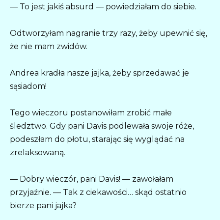
— To jest jakiś absurd — powiedziałam do siebie.
Odtworzyłam nagranie trzy razy, żeby upewnić się,
że nie mam zwidów.
Andrea kradła nasze jajka, żeby sprzedawać je
sąsiadom!
Tego wieczoru postanowiłam zrobić małe
śledztwo. Gdy pani Davis podlewała swoje róże,
podeszłam do płotu, starając się wyglądać na
zrelaksowaną.
— Dobry wieczór, pani Davis! — zawołałam
przyjaźnie. — Tak z ciekawości… skąd ostatnio
bierze pani jajka?