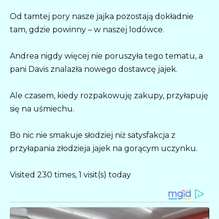
Od tamtej pory nasze jajka pozostają dokładnie
tam, gdzie powinny – w naszej lodówce.
Andrea nigdy więcej nie poruszyła tego tematu, a
pani Davis znalazła nowego dostawcę jajek.
Ale czasem, kiedy rozpakowuję zakupy, przyłapuję
się na uśmiechu.
Bo nic nie smakuje słodziej niż satysfakcja z
przyłapania złodzieja jajek na gorącym uczynku.
Visited 230 times, 1 visit(s) today