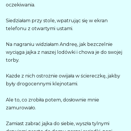
oczekiwania.
Siedziałam przy stole, wpatrując się w ekran
telefonu z otwartymi ustami.
Na nagraniu widziałam Andreę, jak bezczelnie
wyciąga jajka z naszej lodówki i chowa je do swojej
torby.
Każde z nich ostrożnie owijała w ściereczkę, jakby
były drogocennymi klejnotami.
Ale to, co zrobiła potem, dosłownie mnie
zamurowało.
Zamiast zabrać jajka do siebie, wyszła tylnymi