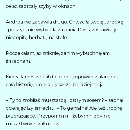
że aż zadrżały szyby w oknach.
Andrea nie zabawiła długo. Chwyciła swoją torebkę
i praktycznie wybiegła za panią Davis, zostawiając
niedopitą herbatę na stole.
Poczekałam, aż zniknie, zanim wybuchnęłam
śmiechem.
Kiedy James wrócił do domu i opowiedziałam mu
całą historię, śmiał się jeszcze bardziej niż ja.
– Ty to zrobiłaś musztardą i ostrym sosem? – sapnął,
ocierając łzy śmiechu. – To genialne! Ale też trochę
przerażające. Przypomnij mi, żebym nigdy nie
ruszał twoich zakupów.