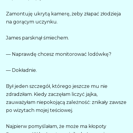
Zamontuję ukrytą kamerę, żeby złapać złodzieja
na gorącym uczynku.
James parsknął śmiechem.
— Naprawdę chcesz monitorować lodówkę?
— Dokładnie.
Był jeden szczegół, którego jeszcze mu nie
zdradziłam. Kiedy zaczęłam liczyć jajka,
zauważyłam niepokojącą zależność: znikały zawsze
po wizytach mojej teściowej.
Najpierw pomyślałam, że może ma kłopoty