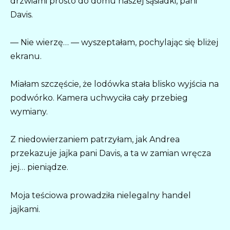
drzwiami prosto do domu naszej sąsiadki, pani
Davis.
— Nie wierzę… — wyszeptałam, pochylając się bliżej
ekranu.
Miałam szczęście, że lodówka stała blisko wyjścia na
podwórko. Kamera uchwyciła cały przebieg
wymiany.
Z niedowierzaniem patrzyłam, jak Andrea
przekazuje jajka pani Davis, a ta w zamian wręcza
jej… pieniądze.
Moja teściowa prowadziła nielegalny handel
jajkami.