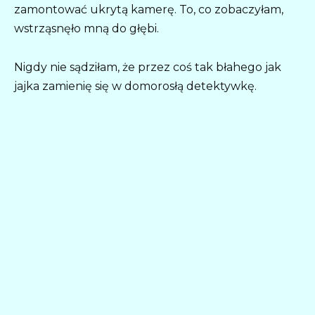
zamontować ukrytą kamerę. To, co zobaczyłam,
wstrząsnęło mną do głębi.
Nigdy nie sądziłam, że przez coś tak błahego jak
jajka zamienię się w domorosłą detektywkę.