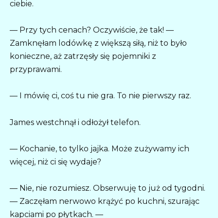
ciebie.
— Przy tych cenach? Oczywiście, że tak! —
Zamknęłam lodówkę z większą siłą, niż to było
konieczne, aż zatrzęsły się pojemniki z
przyprawami.
— I mówię ci, coś tu nie gra. To nie pierwszy raz.
James westchnął i odłożył telefon.
— Kochanie, to tylko jajka. Może zużywamy ich
więcej, niż ci się wydaje?
— Nie, nie rozumiesz. Obserwuję to już od tygodni.
— Zaczęłam nerwowo krążyć po kuchni, szurając
kapciami po płytkach. —