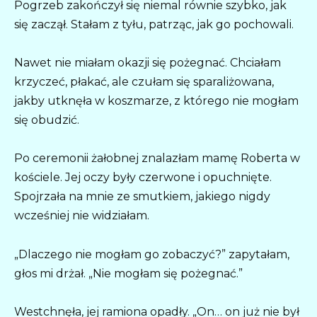
Pogrzeb zakończył się niemal równie szybko, jak
się zaczął. Stałam z tyłu, patrząc, jak go pochowali.
Nawet nie miałam okazji się pożegnać. Chciałam
krzyczeć, płakać, ale czułam się sparaliżowana,
jakby utknęła w koszmarze, z którego nie mogłam
się obudzić.
Po ceremonii żałobnej znalazłam mamę Roberta w
kościele. Jej oczy były czerwone i opuchnięte.
Spojrzała na mnie ze smutkiem, jakiego nigdy
wcześniej nie widziałam.
„Dlaczego nie mogłam go zobaczyć?” zapytałam,
głos mi drżał. „Nie mogłam się pożegnać.”
Westchnęła, jej ramiona opadły. „On… on już nie był