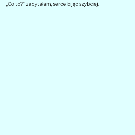
„Co to?” zapytałam, serce bijąc szybciej.