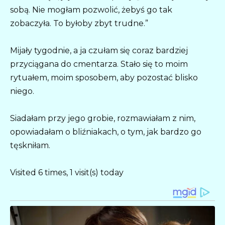
sobą. Nie mogłam pozwolić, żebyś go tak
zobaczyła. To byłoby zbyt trudne.”
Mijały tygodnie, a ja czułam się coraz bardziej
przyciągana do cmentarza. Stało się to moim
rytuałem, moim sposobem, aby pozostać blisko
niego.
Siadałam przy jego grobie, rozmawiałam z nim,
opowiadałam o bliźniakach, o tym, jak bardzo go
tęskniłam.
Visited 6 times, 1 visit(s) today