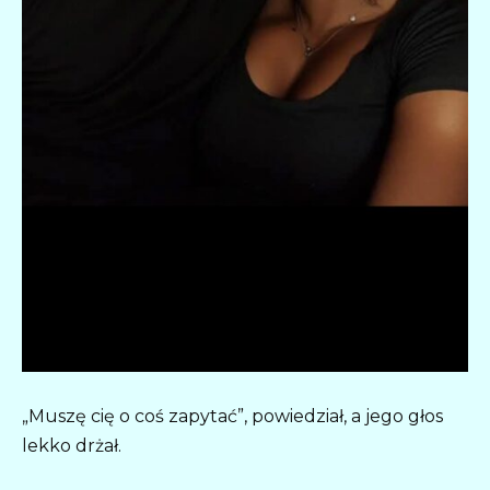
„Muszę cię o coś zapytać”, powiedział, a jego głos
lekko drżał.