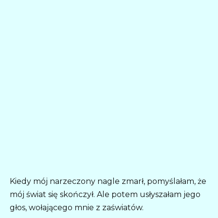
Kiedy mój narzeczony nagle zmarł, pomyślałam, że
mój świat się skończył. Ale potem usłyszałam jego
głos, wołającego mnie z zaświatów.