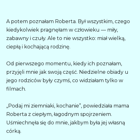
A potem poznałam Roberta. Był wszystkim, czego
kiedykolwiek pragnęłam w człowieku — miły,
zabawny i czuły. Ale to nie wszystko: miał wielką,
ciepłą i kochającą rodzinę.
Od pierwszego momentu, kiedy ich poznałam,
przyjęli mnie jak swoją część. Niedzielne obiady u
jego rodziców były czymś, co widziałam tylko w
filmach.
„Podaj mi ziemniaki, kochanie”, powiedziała mama
Roberta z ciepłym, łagodnym spojrzeniem.
Uśmiechnęła się do mnie, jakbym była jej własną
córką.