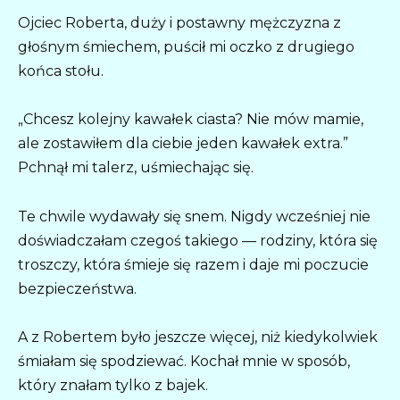
Ojciec Roberta, duży i postawny mężczyzna z
głośnym śmiechem, puścił mi oczko z drugiego
końca stołu.
„Chcesz kolejny kawałek ciasta? Nie mów mamie,
ale zostawiłem dla ciebie jeden kawałek extra.”
Pchnął mi talerz, uśmiechając się.
Te chwile wydawały się snem. Nigdy wcześniej nie
doświadczałam czegoś takiego — rodziny, która się
troszczy, która śmieje się razem i daje mi poczucie
bezpieczeństwa.
A z Robertem było jeszcze więcej, niż kiedykolwiek
śmiałam się spodziewać. Kochał mnie w sposób,
który znałam tylko z bajek.