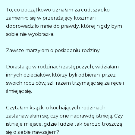
To, co początkowo uznałam za cud, szybko
zamieniło się w przerażający koszmar i
doprowadziło mnie do prawdy, której nigdy bym
sobie nie wyobraziła.
Zawsze marzyłam o posiadaniu rodziny.
Dorastając w rodzinach zastępczych, widziałam
innych dzieciaków, którzy byli odbierani przez
swoich rodziców, szli razem trzymając się za ręce i
śmiejąc się.
Czytałam książki o kochających rodzinach i
zastanawiałam się, czy one naprawdę istnieją. Czy
istnieje miejsce, gdzie ludzie tak bardzo troszczą
się o siebie nawzajem?