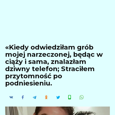
«Kiedy odwiedziłam grób
mojej narzeczonej, będąc w
ciąży i sama, znalazłam
dziwny telefon; Straciłem
przytomność po
podniesieniu.