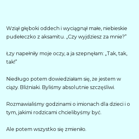
Wziął głęboki oddech i wyciągnął małe, niebieskie
pudełeczko z aksamitu. „Czy wyjdziesz za mnie?”
Łzy napełniły moje oczy, a ja szepnęłam: „Tak, tak,
tak!”
Niedługo potem dowiedziałam się, że jestem w
ciąży. Bliźniaki. Byliśmy absolutnie szczęśliwi.
Rozmawialiśmy godzinami o imionach dla dzieci i o
tym, jakimi rodzicami chcielibyśmy być.
Ale potem wszystko się zmieniło.