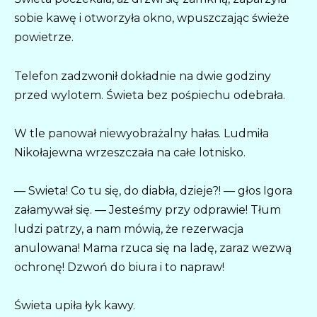
sobie kawę i otworzyła okno, wpuszczając świeże
powietrze.
Telefon zadzwonił dokładnie na dwie godziny
przed wylotem. Świeta bez pośpiechu odebrała.
W tle panował niewyobrażalny hałas. Ludmiła
Nikołajewna wrzeszczała na całe lotnisko.
— Swieta! Co tu się, do diabła, dzieje?! — głos Igora
załamywał się. — Jesteśmy przy odprawie! Tłum
ludzi patrzy, a nam mówią, że rezerwacja
anulowana! Mama rzuca się na ladę, zaraz wezwą
ochronę! Dzwoń do biura i to napraw!
Świeta upiła łyk kawy.