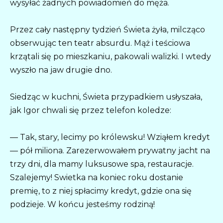
wysyłać żadnych powiadomień do męża.
Przez cały następny tydzień Świeta żyła, milcząco
obserwując ten teatr absurdu. Mąż i teściowa
krzątali się po mieszkaniu, pakowali walizki. I wtedy
wyszło na jaw drugie dno.
Siedząc w kuchni, Świeta przypadkiem usłyszała,
jak Igor chwali się przez telefon koledze:
— Tak, stary, lecimy po królewsku! Wziąłem kredyt
— pół miliona. Zarezerwowałem prywatny jacht na
trzy dni, dla mamy luksusowe spa, restauracje.
Szalejemy! Swietka na koniec roku dostanie
premię, to z niej spłacimy kredyt, gdzie ona się
podzieje. W końcu jesteśmy rodziną!