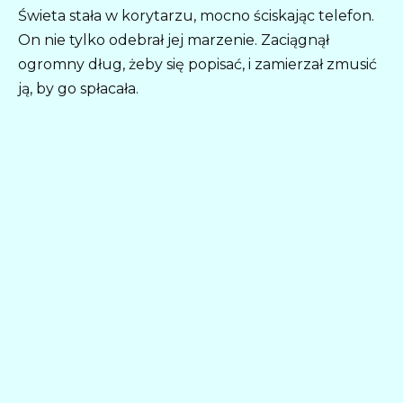
Świeta stała w korytarzu, mocno ściskając telefon.
On nie tylko odebrał jej marzenie. Zaciągnął
ogromny dług, żeby się popisać, i zamierzał zmusić
ją, by go spłacała.