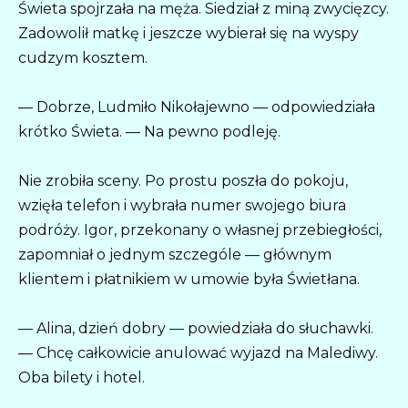
Świeta spojrzała na męża. Siedział z miną zwycięzcy.
Zadowolił matkę i jeszcze wybierał się na wyspy
cudzym kosztem.
— Dobrze, Ludmiło Nikołajewno — odpowiedziała
krótko Świeta. — Na pewno podleję.
Nie zrobiła sceny. Po prostu poszła do pokoju,
wzięła telefon i wybrała numer swojego biura
podróży. Igor, przekonany o własnej przebiegłości,
zapomniał o jednym szczególe — głównym
klientem i płatnikiem w umowie była Świetłana.
— Alina, dzień dobry — powiedziała do słuchawki.
— Chcę całkowicie anulować wyjazd na Malediwy.
Oba bilety i hotel.