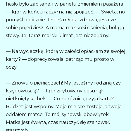
hasło było zapisane, i w panelu zmieniłem pasażera
— Igor w końcu raczył na nią spojrzeć. — Swieta, no
pomyśl logicznie. Jesteś młoda, zdrowa, jeszcze
sobie pojedziesz. A mama ma skoki ciśnienia, bolą ją
stawy. Jej teraz morski klimat jest niezbędny.
— Na wycieczkę, którą w całości opłaciłam ze swojej
karty? — doprecyzowała, patrząc mu prosto w
oczy.
— Znowu o pieniądzach! My jesteśmy rodziną czy
księgowością? — Igor zirytowany odsunął
nietknięty kubek. — Co za różnica, czyja karta?
Budżet jest wspólny. Moje miejsce zostaje, a twoje
oddałem matce. To mój synowski obowiązek!
Matka jest święta, czas nauczyć się szanować
starszych.