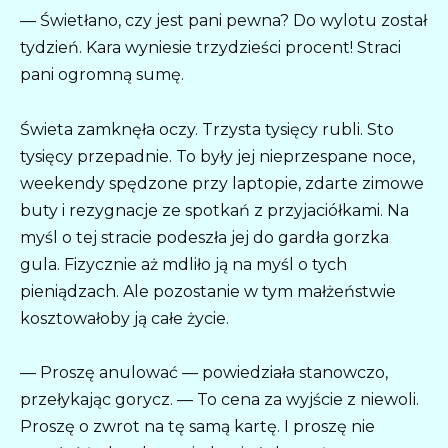
— Świetłano, czy jest pani pewna? Do wylotu został
tydzień. Kara wyniesie trzydzieści procent! Straci
pani ogromną sumę.
Świeta zamknęła oczy. Trzysta tysięcy rubli. Sto
tysięcy przepadnie. To były jej nieprzespane noce,
weekendy spędzone przy laptopie, zdarte zimowe
buty i rezygnacje ze spotkań z przyjaciółkami. Na
myśl o tej stracie podeszła jej do gardła gorzka
gula. Fizycznie aż mdliło ją na myśl o tych
pieniądzach. Ale pozostanie w tym małżeństwie
kosztowałoby ją całe życie.
— Proszę anulować — powiedziała stanowczo,
przełykając gorycz. — To cena za wyjście z niewoli.
Proszę o zwrot na tę samą kartę. I proszę nie