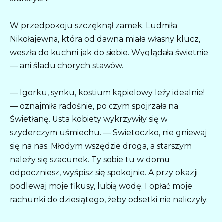
W przedpokoju szczęknął zamek. Ludmiła
Nikołajewna, która od dawna miała własny klucz,
weszła do kuchni jak do siebie. Wyglądała świetnie
— ani śladu chorych stawów.
— Igorku, synku, kostium kąpielowy leży idealnie!
— oznajmiła radośnie, po czym spojrzała na
Świetłanę. Usta kobiety wykrzywiły się w
szyderczym uśmiechu. — Swietoczko, nie gniewaj
się na nas. Młodym wszędzie droga, a starszym
należy się szacunek. Ty sobie tu w domu
odpoczniesz, wyśpisz się spokojnie. A przy okazji
podlewaj moje fikusy, lubią wodę. I opłać moje
rachunki do dziesiątego, żeby odsetki nie naliczyły.