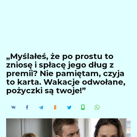
„Myślałeś, że po prostu to
zniosę i spłacę jego dług z
premii? Nie pamiętam, czyja
to karta. Wakacje odwołane,
pożyczki są twoje!”