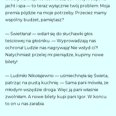
jacht i spa — to teraz wyłącznie twój problem. Moja
premia pójdzie na moje potrzeby. Przecież mamy
wspólny budżet, pamiętasz?
— Świetłana! — wdarł się do słuchawki głos
teściowej na głośniku. — Wyprowadzają nas
ochrona! Ludzie nas nagrywają! Nie wstyd ci?!
Natychmiast przelej mi pieniądze, kupimy nowe
bilety!
— Ludmiło Nikołajewno — uśmiechnęła się Świeta,
patrząc na pustą kuchnię. — Sama pani mówiła, że
młodym wszędzie droga. Więc ją pani właśnie
zwolniłam. A nowe bilety kupi pani Igor. W końcu
to on u nas zarabia.