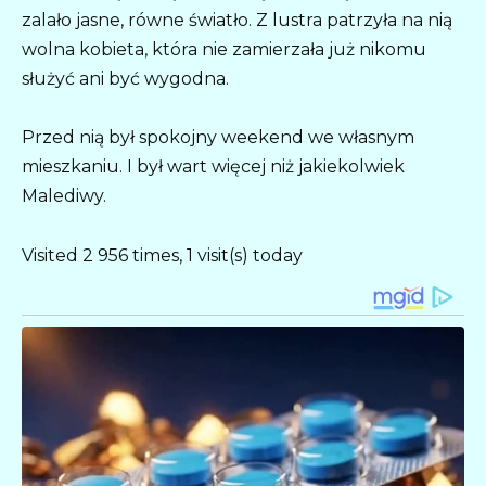
zalało jasne, równe światło. Z lustra patrzyła na nią
wolna kobieta, która nie zamierzała już nikomu
służyć ani być wygodna.
Przed nią był spokojny weekend we własnym
mieszkaniu. I był wart więcej niż jakiekolwiek
Malediwy.
Visited 2 956 times, 1 visit(s) today