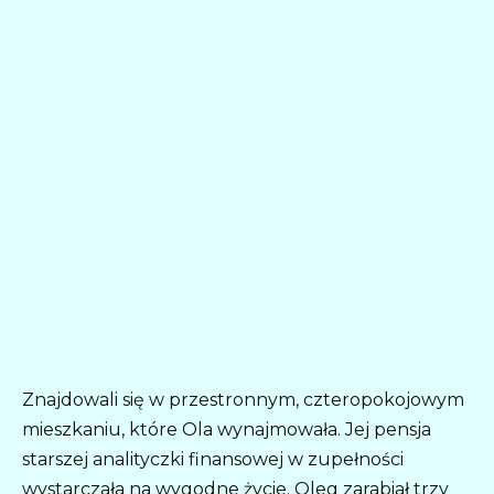
Znajdowali się w przestronnym, czteropokojowym
mieszkaniu, które Ola wynajmowała. Jej pensja
starszej analityczki finansowej w zupełności
wystarczała na wygodne życie. Oleg zarabiał trzy