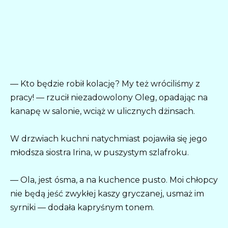
— Kto będzie robił kolację? My też wróciliśmy z
pracy! — rzucił niezadowolony Oleg, opadając na
kanapę w salonie, wciąż w ulicznych dżinsach.
W drzwiach kuchni natychmiast pojawiła się jego
młodsza siostra Irina, w puszystym szlafroku.
— Ola, jest ósma, a na kuchence pusto. Moi chłopcy
nie będą jeść zwykłej kaszy gryczanej, usmaż im
syrniki — dodała kapryśnym tonem.