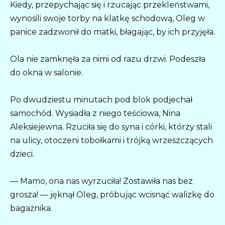
Kiedy, przepychając się i rzucając przekleństwami,
wynosili swoje torby na klatkę schodową, Oleg w
panice zadzwonił do matki, błagając, by ich przyjęła.
Ola nie zamknęła za nimi od razu drzwi. Podeszła
do okna w salonie.
Po dwudziestu minutach pod blok podjechał
samochód. Wysiadła z niego teściowa, Nina
Aleksiejewna. Rzuciła się do syna i córki, którzy stali
na ulicy, otoczeni tobołkami i trójką wrzeszczących
dzieci.
— Mamo, ona nas wyrzuciła! Zostawiła nas bez
grosza! — jęknął Oleg, próbując wcisnąć walizkę do
bagażnika.