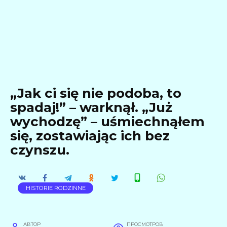
„Jak ci się nie podoba, to
spadaj!” – warknął. „Już
wychodzę” – uśmiechnąłem
się, zostawiając ich bez
czynszu.
HISTORIE RODZINNE
АВТОР
ПРОСМОТРОВ