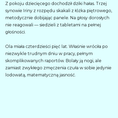
Z pokoju dziecięcego dochodził dziki hałas. Trzej
synowie Iriny z rozpędu skakali z łóżka piętrowego,
metodycznie dobijając panele. Na głosy dorosłych
nie reagowali — siedzieli z tabletami na pełnej
głośności.
Ola miała czterdzieści pięć lat. Właśnie wróciła po
niezwykle trudnym dniu w pracy, pełnym
skomplikowanych raportów. Bolały ją nogi, ale
zamiast zwykłego zmęczenia czuła w sobie jedynie
lodowatą, matematyczną jasność.