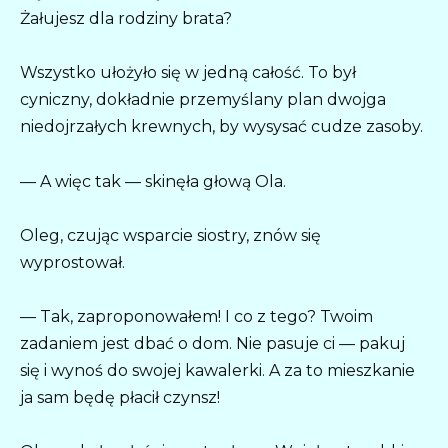
Żałujesz dla rodziny brata?
Wszystko ułożyło się w jedną całość. To był
cyniczny, dokładnie przemyślany plan dwojga
niedojrzałych krewnych, by wysysać cudze zasoby.
— A więc tak — skinęła głową Ola.
Oleg, czując wsparcie siostry, znów się
wyprostował.
— Tak, zaproponowałem! I co z tego? Twoim
zadaniem jest dbać o dom. Nie pasuje ci — pakuj
się i wynoś do swojej kawalerki. A za to mieszkanie
ja sam będę płacił czynsz!