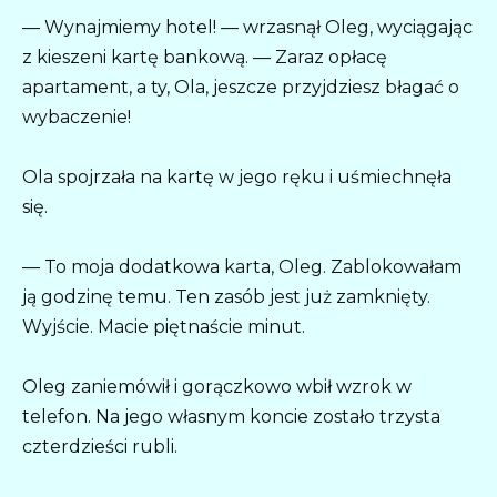
— Wynajmiemy hotel! — wrzasnął Oleg, wyciągając
z kieszeni kartę bankową. — Zaraz opłacę
apartament, a ty, Ola, jeszcze przyjdziesz błagać o
wybaczenie!
Ola spojrzała na kartę w jego ręku i uśmiechnęła
się.
— To moja dodatkowa karta, Oleg. Zablokowałam
ją godzinę temu. Ten zasób jest już zamknięty.
Wyjście. Macie piętnaście minut.
Oleg zaniemówił i gorączkowo wbił wzrok w
telefon. Na jego własnym koncie zostało trzysta
czterdzieści rubli.