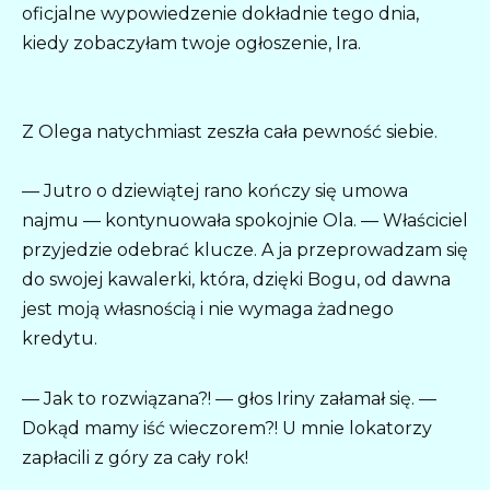
oficjalne wypowiedzenie dokładnie tego dnia,
kiedy zobaczyłam twoje ogłoszenie, Ira.
Z Olega natychmiast zeszła cała pewność siebie.
— Jutro o dziewiątej rano kończy się umowa
najmu — kontynuowała spokojnie Ola. — Właściciel
przyjedzie odebrać klucze. A ja przeprowadzam się
do swojej kawalerki, która, dzięki Bogu, od dawna
jest moją własnością i nie wymaga żadnego
kredytu.
— Jak to rozwiązana?! — głos Iriny załamał się. —
Dokąd mamy iść wieczorem?! U mnie lokatorzy
zapłacili z góry za cały rok!